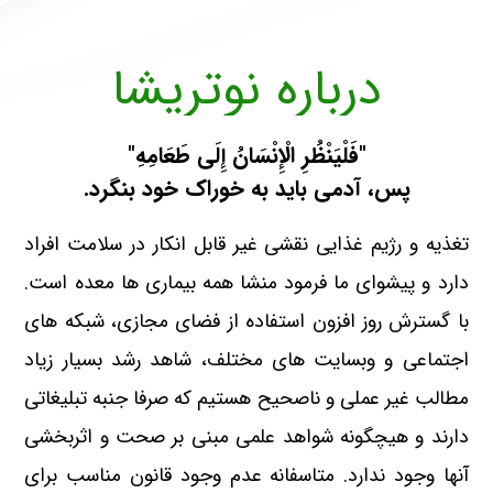
درباره نوتریشا
نوش دارو قبل از مرگ سهراب
"فَلْیَنْظُرِ الْإِنْسَانُ إِلَى طَعَامِهِ"
پس، آدمى باید به خوراک خود بنگرد.
تغذیه و رژیم غذایی نقشی غیر قابل انکار در سلامت افراد
دارد و پیشوای ما فرمود منشا همه بیماری ها معده است.
با گسترش روز افزون استفاده از فضای مجازی، شبکه های
اجتماعی و وبسایت های مختلف، شاهد رشد بسیار زیاد
مطالب غیر عملی و ناصحیح هستیم که صرفا جنبه تبلیغاتی
دارند و هیچگونه شواهد علمی مبنی بر صحت و اثربخشی
آنها وجود ندارد. متاسفانه عدم وجود قانون مناسب برای