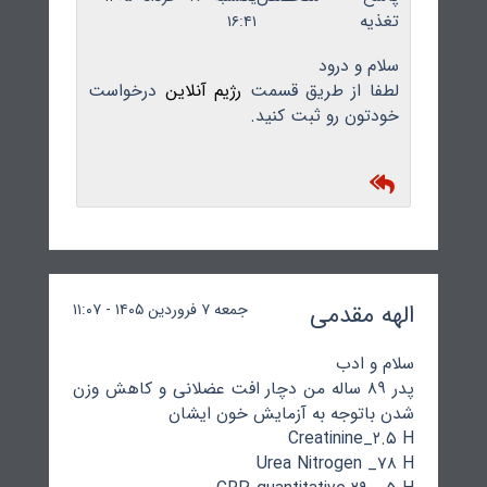
تغذیه
۱۶:۴۱
سلام و درود
لطفا از طریق قسمت
رژیم آنلاین
درخواست
خودتون رو ثبت کنید.
الهه مقدمی
جمعه ۷ فروردین ۱۴۰۵ - ۱۱:۰۷
سلام و ادب
پدر ۸۹ ساله من دچار افت عضلانی و کاهش وزن
شدن باتوجه به آزمایش خون ایشان
Creatinine_۲.۵ H
Urea Nitrogen _۷۸ H