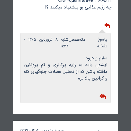
CRP-quantitative ۲۹۰.۰۵ H
چه رژیم غذایی رو پیشنهاد میکنید ؟!
پاسخ متخصص
شنبه ۸ فروردین ۱۴۰۵ -
تغذیه
۱۱:۲۸
سلام و درود
ایشون باید یه رژیم پرکالری و کم پروتئین
داشته باشن که از تحلیل عضلات جلوگیری کنه
و کراتین بالا نره
جمعه ۱۰ بهمن ۱۴۰۴ - ۲۲:۱۹