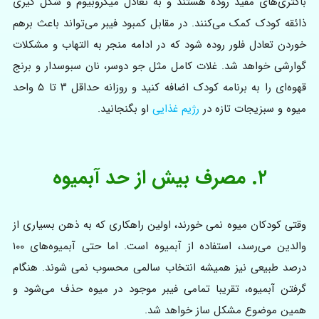
باکتری‌های مفید روده هستند و به تعادل میکروبیوم و شکل گیری
ذائقه کودک کمک می‌کنند. در مقابل کمبود فیبر می‌تواند باعث برهم
خوردن تعادل فلور روده شود که در ادامه منجر به التهاب و مشکلات
گوارشی خواهد شد. غلات کامل مثل جو دوسر، نان سبوسدار و برنج
قهوه‌ای را به برنامه کودک اضافه کنید و روزانه حداقل ۳ تا ۵ واحد
میوه و سبزیجات تازه در
رژیم غذایی
او بگنجانید.
۲. مصرف بیش از حد آبمیوه
وقتی کودکان میوه نمی خورند، اولین راهکاری که به ذهن بسیاری از
والدین می‌رسد، استفاده از آبمیوه است. اما حتی آبمیوه‌های ۱۰۰
درصد طبیعی نیز همیشه انتخاب سالمی محسوب نمی شوند. هنگام
گرفتن آبمیوه، تقریبا تمامی فیبر موجود در میوه حذف می‌شود و
همین موضوع مشکل ساز خواهد شد.