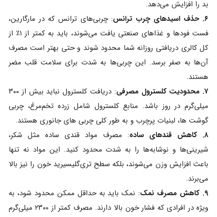
بد را افزایش می‌دهد.
۶. حذف اسیدهای چرب ترانس
: چربی‌های ترانس که در مارگارین،
فست‌ فودها و غذاهای صنعتی یافت می‌شوند، باید به کمتر از ۱٪ از
کل کالری دریافتی روزانه شما محدود شوند و حتی بهتر است مصرف
آن‌ها به صفر برسد. این چربی‌ها به شدت برای سلامت قلب مضر
هستند.
۷. محدودیت کلسترول مصرفی
: دریافت کلسترول نباید بیش از ۳۰۰
میلی‌گرم در روز باشد. منابع کلسترول شامل زرده تخم‌مرغ، چربی
گوشت ها، لبنیات پرچرب و به طور کلی چربی های جانوری هستند.
۸. کاهش قندهای ساده
: مصرف مواد قندی ساده مثل شکر،
شیرینی‌ها و نوشابه‌ها را به شدت محدود کنید. این مواد نه تنها
باعث افزایش وزن می‌شوند، بلکه سطح تری‌گلیسیرید خون را نیز بالا
می‌برند.
۹. کاهش مصرف نمک
: نمک باید به حداقل ممکن محدود شود، به
ویژه در افرادی که فشار خون بالا دارند. مصرف کمتر از ۲۳۰۰ میلی‌گرم