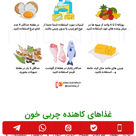
غذاهای کاهنده چربی خون
برای بهبود سریع‌تر سطح چربی خون و کاهش کلسترول و