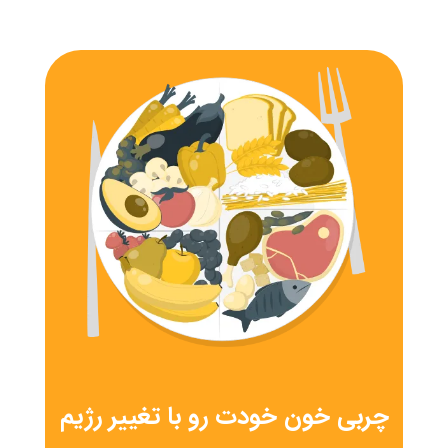
چربی خون خودت رو با تغییر رژیم