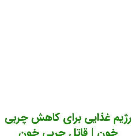
رژیم غذایی برای کاهش چربی
خون | قاتل چربی خون