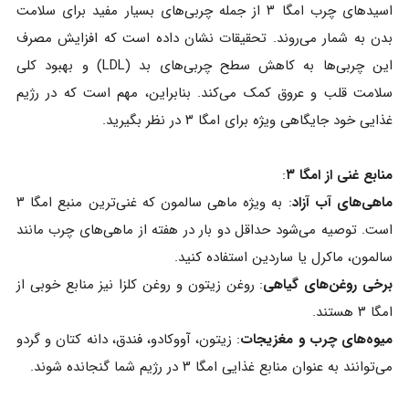
اسیدهای چرب امگا ۳ از جمله چربی‌های بسیار مفید برای سلامت
بدن به شمار می‌روند. تحقیقات نشان داده است که افزایش مصرف
این چربی‌ها به کاهش سطح چربی‌های بد (LDL) و بهبود کلی
سلامت قلب و عروق کمک می‌کند. بنابراین، مهم است که در رژیم
غذایی خود جایگاهی ویژه برای امگا ۳ در نظر بگیرید.
منابع غنی از امگا ۳
:
ماهی‌های آب آزاد
: به ویژه ماهی سالمون که غنی‌ترین منبع امگا ۳
است. توصیه می‌شود حداقل دو بار در هفته از ماهی‌های چرب مانند
سالمون، ماکرل یا ساردین استفاده کنید.
برخی روغن‌های گیاهی
: روغن زیتون و روغن کلزا نیز منابع خوبی از
امگا ۳ هستند.
میوه‌های چرب و مغزیجات
: زیتون، آووکادو، فندق، دانه کتان و گردو
می‌توانند به عنوان منابع غذایی امگا ۳ در رژیم شما گنجانده شوند.