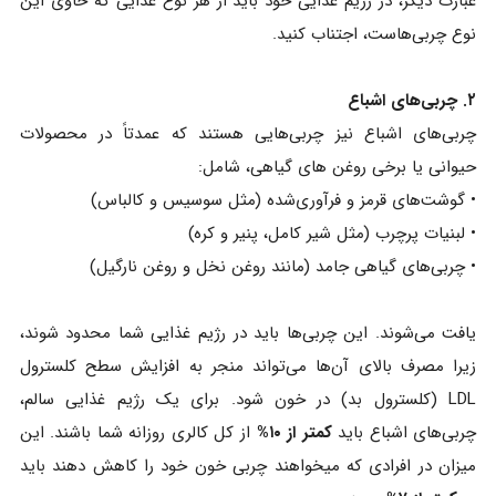
عبارت دیگر، در رژیم غذایی خود باید از هر نوع غذایی که حاوی این
نوع چربی‌هاست، اجتناب کنید.
۲. چربی‌های اشباع
چربی‌های اشباع نیز چربی‌هایی هستند که عمدتاً در محصولات
حیوانی یا برخی روغن های گیاهی، شامل:
• گوشت‌های قرمز و فرآوری‌شده (مثل سوسیس و کالباس)
• لبنیات پرچرب (مثل شیر کامل، پنیر و کره)
• چربی‌های گیاهی جامد (مانند روغن نخل و روغن نارگیل)
یافت می‌شوند. این چربی‌ها باید در رژیم غذایی شما محدود شوند،
زیرا مصرف بالای آن‌ها می‌تواند منجر به افزایش سطح کلسترول
LDL (کلسترول بد) در خون شود. برای یک رژیم غذایی سالم،
چربی‌های اشباع باید
کمتر از ۱۰%
از کل کالری روزانه شما باشند. این
میزان در افرادی که میخواهند چربی خون خود را کاهش دهند باید