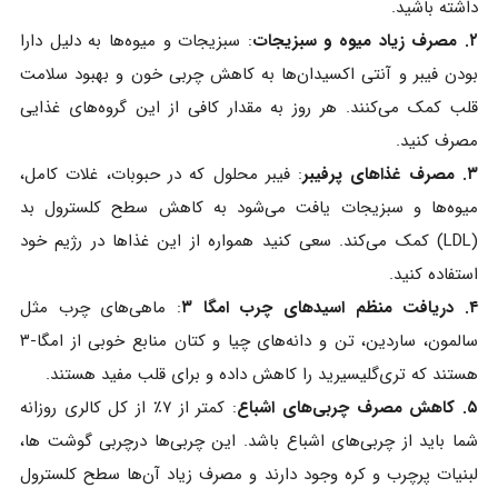
داشته باشید.
۲. مصرف زیاد میوه و سبزیجات
: سبزیجات و میوه‌ها به دلیل دارا
بودن فیبر و آنتی‌ اکسیدان‌ها به کاهش چربی خون و بهبود سلامت
قلب کمک می‌کنند. هر روز به مقدار کافی از این گروه‌های غذایی
مصرف کنید.
۳. مصرف غذاهای پرفیبر
: فیبر محلول که در حبوبات، غلات کامل،
میوه‌ها و سبزیجات یافت می‌شود به کاهش سطح کلسترول بد
(LDL) کمک می‌کند. سعی کنید همواره از این غذاها در رژیم خود
استفاده کنید.
۴. دریافت منظم اسیدهای چرب امگا ۳
: ماهی‌های چرب مثل
سالمون، ساردین، تن و دانه‌های چیا و کتان منابع خوبی از امگا-۳
هستند که تری‌گلیسیرید را کاهش داده و برای قلب مفید هستند.
۵. کاهش مصرف چربی‌های اشباع
: کمتر از ۷٪ از کل کالری روزانه
شما باید از چربی‌های اشباع باشد. این چربی‌ها درچربی گوشت ها،
لبنیات پرچرب و کره وجود دارند و مصرف زیاد آن‌ها سطح کلسترول