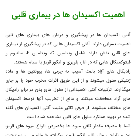
اهمیت اکسیدان ها در بیماری قلبی
آنتی اکسیدان ها در پیشگیری و درمان های بیماری های قلبی
اهمیت بسزایی دارند. آنتی اکسیدان هایی که در پیشگیری از بیماری
های قلبی نقش دارند شامل ویتامین C، ویتامین E، سلنیوم و
فیتوکمیکال هایی که در انار، بلوبری و انگور قرمز یا سیاه هستند.
رادیکال های آزاد باعث آسیب به چربی ها، پروتئین ها و ماده
ژنتیکی سلول میشوند و از این طریق اثرات مخرب خود را بر جای
میگذارند. ترکیبات آنتی اکسیدانی از سلول های بدن در برابر رادیکال
های آزاد محافظت میکنند و مانع از تخریب آنها توسط اکسیدان
های مختلف میشوند. از طرفی تاثیر مثبت آنتی اکسیدان های گفته
شده در بهبود عملکرد سلول های قلبی مشاهده شده است.
شما با مصرف مقدار کافی میوه ها بخصوص انواع میوه های قرمز،
زرد و نارنجی مثل انار، انگور قرمز، مرکبات، خرمالو و... ، سبزیجات