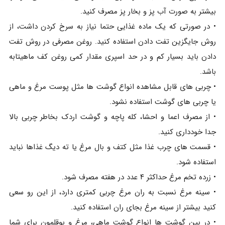
بیشتر به صورت آب پز و بخار پز مصرف کنید.
• در صورتی که یک ماده غذایی حتما نیاز به سرخ کردن داشت، از
روش جایگزین تفت دادن استفاده کنید. روغن مصرفی در روش تفت
دادن باید بسیار کم و در حد اسپری مقدار کمی روغن کف ماهیتابه
باشد.
• چربی های قابل مشاهده انواع گوشت ها مثل پوست مرغ و ماهی
یا چربی های گوشت استفاده نشود.
• از مصرف اعما و احشا، کله پاچه و گوشت اردک بخاطر چربی بالا
جدا خودداری کنید.
• قسمت های چرب غذا مثل کتف و بال مرغ یا ته دیگ غذاها نباید
استفاده شود.
• زرده تخم مرغ حداکثر ۴ عدد در هفته مصرف شود.
• سینه مرغ نسبت به ران مرغ چربی کمتری دارد، از این رو سعی
کنید بیشتر از سینه مرغ بجای ران استفاده کنید.
• در بین گوشت ها انواع گوشت ماهی، مرغ و بوقلمون برای شما