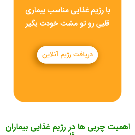
با رژیم غذایی مناسب بیماری
قلبی رو تو مشت خودت بگیر
دریافت رژیم آنلاین
اهمیت چربی ها در رژیم غذایی بیماران