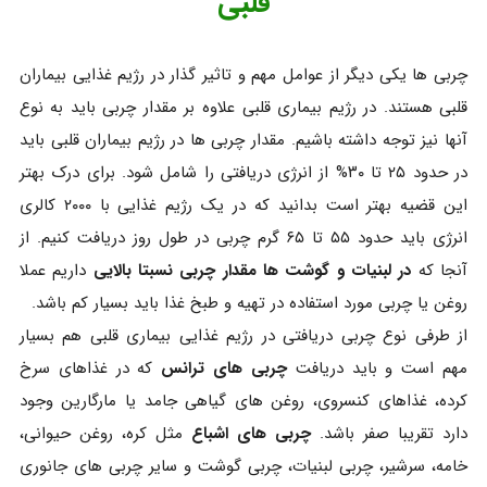
قلبی
چربی ها یکی دیگر از عوامل مهم و تاثیر گذار در رژیم غذایی بیماران
قلبی هستند. در رژیم بیماری قلبی علاوه بر مقدار چربی باید به نوع
آنها نیز توجه داشته باشیم. مقدار چربی ها در رژیم بیماران قلبی باید
در حدود ۲۵ تا ۳۰% از انرژی دریافتی را شامل شود. برای درک بهتر
این قضیه بهتر است بدانید که در یک رژیم غذایی با ۲۰۰۰ کالری
انرژی باید حدود ۵۵ تا ۶۵ گرم چربی در طول روز دریافت کنیم. از
آنجا که
در لبنیات و گوشت ها مقدار چربی نسبتا بالایی
داریم عملا
روغن یا چربی مورد استفاده در تهیه و طبخ غذا باید بسیار کم باشد.
از طرفی نوع چربی دریافتی در رژیم غذایی بیماری قلبی هم بسیار
مهم است و باید دریافت
چربی های ترانس
که در غذاهای سرخ
کرده، غذاهای کنسروی، روغن های گیاهی جامد یا مارگارین وجود
دارد تقریبا صفر باشد.
چربی های اشباع
مثل کره، روغن حیوانی،
خامه، سرشیر، چربی لبنیات، چربی گوشت و سایر چربی های جانوری