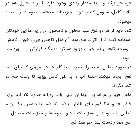
جو، جو پرک و... به مقدار زیادی وجود دارد. فیبر نامحلول هم در
غلات کامل، سبوس گندم، ذرت، سبزیجات مختلف، میوه ها و... دیده
میشود.
شما باید از هر دو نوع فیبر محلول و نامحلول در رژیم غذایی خودتان
استفاده کنید تا از اثرات سودمند آن مثل کاهش چربی خون، کاهش
یبوست، کاهش قند خون، بهبود عملکرد دستگاه گوارش و... بهره مند
شوید.
در صورت تمایل به مصرف حبوبات یا کلم ها، در صورتی که برای شما
نفخ ایجاد میکنند حتما آنها را به طور کامل بپزید تا باعث نفخ در
شما نگردند.
مقدار فیبر رژیم غذایی بیماران قلبی باید روزانه حدود ۲۵ گرم برای
خانم ها و ۳۸ گرم برای آقایان باشد که شما با داشتن یک رژیم
غذایی با حبوبات و سبزیجات بالا و میوه ها و مغزیجات متعادل به
این مقدار دست پیدا خواهید کرد.