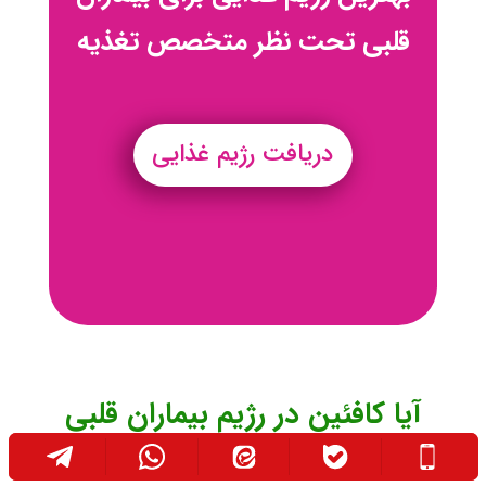
قلبی تحت نظر متخصص تغذیه
دریافت رژیم غذایی
آیا کافئین در رژیم بیماران قلبی
محدودیت دارد؟