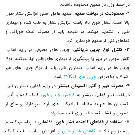
در حفظ وزن در همین محدوده داشت.
۲- محدودیت در دیافت سدیم
: سدیم عامل اصلی افزایش فشار خون
بالا است. فشار خون بالا باعث افزایش فشار به قلب شده و بیماری
قلبی را تشدید میکند. در نتیجه باید از مصرف نمک خوراکی و
غذاهای غنی از سدیم خودداری کرد.
۳- کنترل نوع چربی دریافتی
: چربی های مصرفی در رژیم غذایی
نقش مهمی در بروز یا پیشگیری از بیماری های قلبی ایفا میکنند. نوع
چربی ها در رژیم غذایی بیماران قلبی باید از نوع چربی های غیر
اشباع و بخصوص
چربی های امگا-۳
باشد.
۴- مصرف فیبر و آنتی اکسیدان بیشتر
: در رژیم غذایی بیماران قلبی
دریافت فیبر غذایی بیشتر به
کاهش چربی خون
کمک کرده و آنتی
اکسیدان ها هم به مقابله با رادیکال های آزاد میپردازند و مانع از
استرس و فشار اکسیداتیو روی قلب میشوند.
۵- استفاده از غذاهای کاهنده فشار خون
: غذاهایی با پتاسیم، کلسیم
و منیزیوم بالا به
کاهش فشار خون
و افزایش سلامت قلب کمک