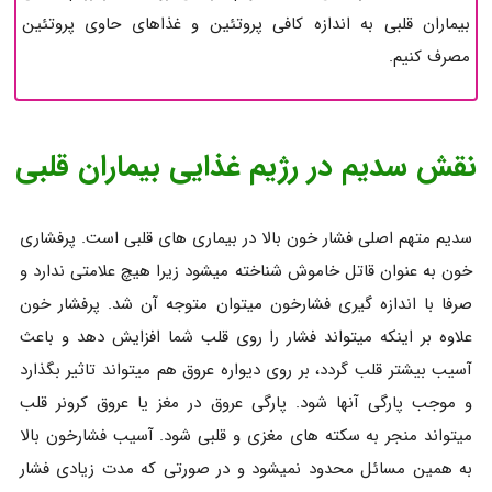
بیماران قلبی به اندازه کافی پروتئین و غذاهای حاوی پروتئین
مصرف کنیم.
نقش سدیم در رژیم غذایی بیماران قلبی
سدیم متهم اصلی فشار خون بالا در بیماری های قلبی است. پرفشاری
خون به عنوان قاتل خاموش شناخته میشود زیرا هیچ علامتی ندارد و
صرفا با اندازه گیری فشارخون میتوان متوجه آن شد. پرفشار خون
علاوه بر اینکه میتواند فشار را روی قلب شما افزایش دهد و باعث
آسیب بیشتر قلب گردد، بر روی دیواره عروق هم میتواند تاثیر بگذارد
و موجب پارگی آنها شود. پارگی عروق در مغز یا عروق کرونر قلب
میتواند منجر به سکته های مغزی و قلبی شود. آسیب فشارخون بالا
به همین مسائل محدود نمیشود و در صورتی که مدت زیادی فشار