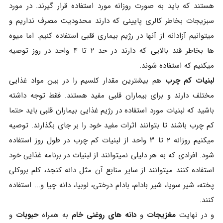
هستند که باید به صورت روزانه مورد استفاده قرار گیرند. در مورد
سبزیجات بخاطر کالری پایینی که دارند محدودیت مصرف نداریم و
میتوانیم آزادانه از آنها در رژیم بیماری قلبی استفاده کنیم. اما میوه
ها بخاطر قند بالایی که دارند در حد ۲ تا ۴ واحد در روز توصیه
میکنیم که استفاده شوند.
لبنیات کم چرب
هم بیشترین مقدار کلسیم را در بین مواد غذایی
مختلف دارند و برای بیماران قلبی مفید هستند. فقط توجه داشته
باشید که لبنیات مورد استفاده در رژیم غذایی بیماران قلبی باید حتما
کم چرب باشند تا بتوانند اثرات مفید خود را بر جای بگذارند. توصیه
میکنیم روزانه ۲ تا ۳ واحد از لبنیات کم چرب در طول روز استفاده
شود. افرادی که به هر دلیلی نمیتوانند از لبنیات در برنامه غذایی خود
استفاده کنند میتوانند از سایر منابع آن مثل دانه کنجد، کلم بروکلی
پخته، شیر سویا، شیر بادام، بادام درختی، لوبیا، دانه چیا و... استفاده
کنند.
و در نهایت
مغزیجات
و
دانه های روغنی خام
به همراه
حبوبات
و