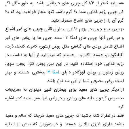
هم باید کمتر از ۱/۳ کل چربی های دریافتی باشد. به طور مثال اگر
کل چربی رژیم غذایی شما ۶۰ گرم باشد، تنها مجاز خواهید بود که ۲۰
گرم آن را از چربی های اشباع مصرف کنید.
بهترین نوع چربی در رژیم غذایی بیماران قلبی
چربی های غیر اشباع
و در راس آنها چربی های امگا ۳ است. چربی ها یا روغن های غیر
اشباع شامل روغن های گیاهی مثل روغن زیتون، کانولا، کنجد، ذرت،
آفتابگردان، هسته انگور و... هستند که میتوانید از آنها به تناسب در
رژیم غذایی خود استفاده کنید. در این بین روغن کلزا، روغن سویا،
روغن زیتون و روغن آووکادو دارای
امگا ۳
بیشتری هستند و بهتر
است روغن مصرفی شما از این سه نوع باشد.
از دیگر
چربی های مفید برای بیماران قلبی
میتوان به مغزیجات
بخصوص گردو و دانه های روغنی و در راس آنها مغز تخمه کدو اشاره
کرد.
فقط در نظر داشته باشید که چربی های مفید هرچند که سالم و مفید
باشند دارای انرژی بالایی هستند و در صورتی که بیش از اندازه