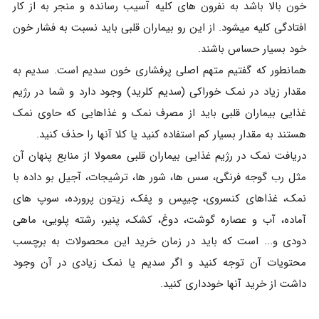
خون بالا باشد به نفرون های کلیه آسیب رسانده و منجر به از کار
افتادگی کلیه میشود. از این رو بیماران قلبی باید نسبت به فشار خون
خود بسیار حساس باشند.
همانطور که گفتیم متهم اصلی پرفشاری خون سدیم است. سدیم به
مقدار زیاد در نمک خوراکی (سدیم کلرید) وجود دارد و شما در رژیم
غذایی بیماران قلبی باید از مصرف نمک و غذاهایی که حاوی نمک
هستند به مقدار بسیار کم استفاده کنید یا کلا آنها را حذف کنید.
دریافت نمک در رژیم غذایی بیماران قلبی معمولا از منابع پنهان آن
مثل رب گوجه فرنگی، سس ها، شور ها، ترشیجات، آجیل بو داده با
نمک، غذاهای کنسروی، چیپس و پفک، زیتون پرورده، سوپ های
آماده، آب و عصاره گوشت، دوغ، کشک، پنیر، رشته پلویی، ماهی
دودی و... است که باید در زمان خرید این محصولات به برچسب
محتویات آن توجه کنید و اگر سدیم یا نمک زیادی در آن وجود
داشت از خرید آنها خودداری کنید.