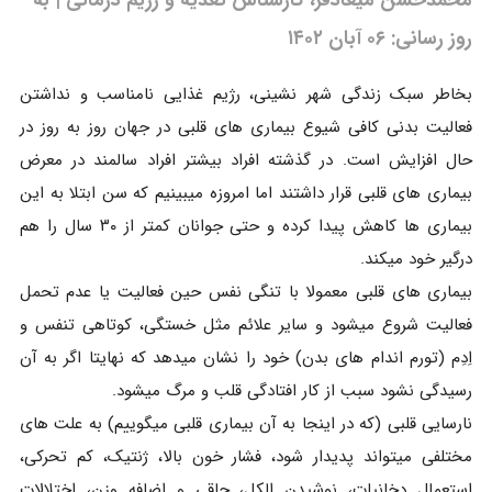
روز رسانی: ۰۶ آبان ۱۴۰۲
بخاطر سبک زندگی شهر نشینی، رژیم غذایی نامناسب و نداشتن
فعالیت بدنی کافی شیوع بیماری های قلبی در جهان روز به روز در
حال افزایش است. در گذشته افراد بیشتر افراد سالمند در معرض
بیماری های قلبی قرار داشتند اما امروزه میبینیم که سن ابتلا به این
بیماری ها کاهش پیدا کرده و حتی جوانان کمتر از ۳۰ سال را هم
درگیر خود میکند.
بیماری های قلبی معمولا با تنگی نفس حین فعالیت یا عدم تحمل
فعالیت شروع میشود و سایر علائم مثل خستگی، کوتاهی تنفس و
اِدِم (تورم اندام های بدن) خود را نشان میدهد که نهایتا اگر به آن
رسیدگی نشود سبب از کار افتادگی قلب و مرگ میشود.
نارسایی قلبی (که در اینجا به آن بیماری قلبی میگوییم) به علت های
مختلفی میتواند پدیدار شود، فشار خون بالا، ژنتیک، کم تحرکی،
استعمال دخانیات، نوشیدن الکل، چاقی و اضافه وزن، اختلالات