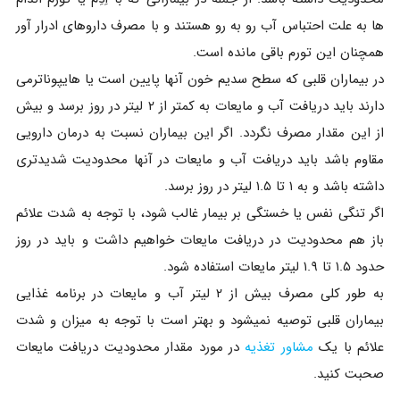
ها به علت احتباس آب رو به رو هستند و با مصرف داروهای ادرار آور
همچنان این تورم باقی مانده است.
در بیماران قلبی که سطح سدیم خون آنها پایین است یا هایپوناترمی
دارند باید دریافت آب و مایعات به کمتر از ۲ لیتر در روز برسد و بیش
از این مقدار مصرف نگردد. اگر این بیماران نسبت به درمان دارویی
مقاوم باشد باید دریافت آب و مایعات در آنها محدودیت شدیدتری
داشته باشد و به ۱ تا ۱.۵ لیتر در روز برسد.
اگر تنگی نفس یا خستگی بر بیمار غالب شود، با توجه به شدت علائم
باز هم محدودیت در دریافت مایعات خواهیم داشت و باید در روز
حدود ۱.۵ تا ۱.۹ لیتر مایعات استفاده شود.
به طور کلی مصرف بیش از ۲ لیتر آب و مایعات در برنامه غذایی
بیماران قلبی توصیه نمیشود و بهتر است با توجه به میزان و شدت
علائم با یک
مشاور تغذیه
در مورد مقدار محدودیت دریافت مایعات
صحبت کنید.