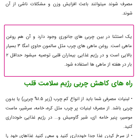
مصرف شوند میتوانند باعث افزایش وزن و مشکلات ناشی از آن
شوند.
یک استثنا در بین چربی های جانوری وجود دارد و آن هم روغن
ماهی است. روغن ماهی های چرب مثل سالمون حاوی امگا ۳ بسیار
بالایی است و در رژیم غذایی بیماران قلبی توصیه میشود حداقل ۲
بار در هفته از ماهی ها استفاده شود.
راه های کاهش چربی رژیم سلامت قلب
• لبنیات مصرفی شما باید از انواع کم چرب (زیر ۱.۵% چربی) یا بدون
چربی باشد. از مصرف لبنیات پر چرب مثل کره، خامه، سرشیر، ماست
موسیر، پنیر خامه ای، شیر گاومیش و... در رژیم غذایی خودداری
کنید.
• از سرخ کردن غذا جدا خودداری کنید و سعی کنید غذاهای خود را