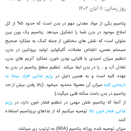
روز رسانی: ۱۱ آبان ۱۴۰۲
پتاسیم یکی از مواد معدنی مهم در بدن است که حدود ۵% از کل
املاح موجود در بدن شما را تشکیل میدهد. پتاسیم یک یون بین
سلولی است که نقش های مختلفی از جمله کمک به عملکرد صحیح
سیستم عصبی، انقباض عضلات، گلیکولیز، تولید پروتئین در بدن،
تنظیم میزان اسیدی یا قلیایی بودن خون، عملکرد آنزیم های بدن،
تعادل آب و... را در بدن ایفا میکند. تنظیم سطح پتاسیم در بدن به
عهده کلیه است و به همین دلیل در
رژیم غذایی افراد مبتلا به
نارسایی کلیه
میزان آن معمولا محدود میشود. (بالا رفتن بیش از حد
پتاسیم در بدن باعث سکته قلبی میگردد).
از آنجا که پتاسیم نقش مهمی در تنظیم فشار خون دارد، در
رژیم
غذایی فشار خون بالا
توصیه میکنیم که از غذاهای پرپتاسیم استفاده
کنند.
میزان توصیه شده روزانه پتاسیم (RDA) به ترتیب زیر میباشد: