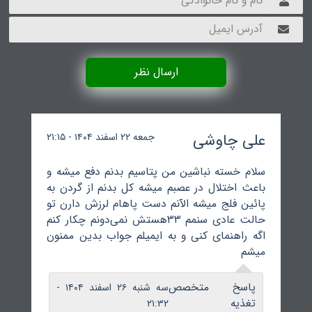
ارسال نظر
علی چاوشی
جمعه ۲۲ اسفند ۱۴۰۴ - ۲۱:۱۵
سلام خسته نباشین من پتاسیم بدنم دفع میشه و
باعث اختلال در عصبم میشه کل بدنم از گردن به
پائین فلج میشه الآنم دست پاهام لرزش دارن تو
حالت عادی سنمم ۳۳هستش نمی‌دونم چکار کنم
اگه راهنمای کنی و به ایمیلم جواب بدین ممنون
میشم
پاسخ متخصص
سه شنبه ۲۶ اسفند ۱۴۰۴ -
تغذیه
۲۱:۳۲