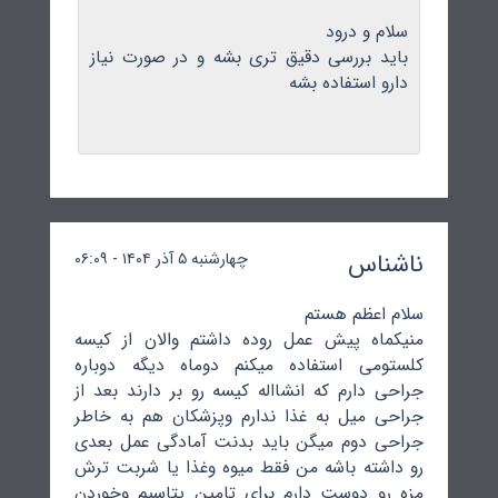
سلام و درود
باید بررسی دقیق تری بشه و در صورت نیاز
دارو استفاده بشه
ناشناس
چهارشنبه ۵ آذر ۱۴۰۴ - ۰۶:۰۹
سلام اعظم هستم
منیکماه پیش عمل روده داشتم والان از کیسه
کلستومی استفاده میکنم دوماه دیگه دوباره
جراحی دارم که انشااله کیسه رو بر دارند بعد از
جراحی میل به غذا ندارم وپزشکان هم به خاطر
جراحی دوم میگن باید بدنت آمادگی عمل بعدی
رو داشته باشه من فقط میوه وغذا یا شربت ترش
مزه رو دوست دارم برای تامین پتاسیم وخوردن