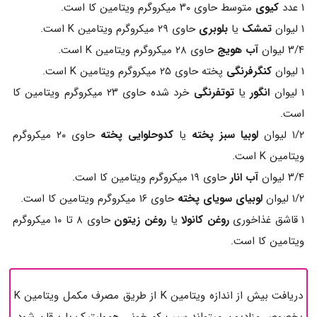
۱ عدد
کیوی
متوسط حاوی ۳۰ میکروگرم ویتامین کا است.
۱ لیوان
تمشک
یا
بلوبری
حاوی ۲۹ میکروگرم ویتامین K است.
۳/۴ لیوان
آب هویج
حاوی ۲۸ میکروگرم ویتامین K است.
۱ لیوان
کنگرفرنگی
پخته حاوی ۲۵ میکروگرم ویتامین K است.
۱ لیوان
انگور
یا
توتفرنگی
خرد شده حاوی ۲۳ میکروگرم ویتامین کا
است.
۱/۲ لیوان
لوبیا سبز پخته
یا
کدوحلوایی پخته
حاوی ۲۰ میکروگرم
ویتامین K است.
۳/۴ لیوان
آب انار
حاوی ۱۹ میکروگرم ویتامین کا است.
۱/۲ لیوان
لوبیای سویای پخته
حاوی ۱۶ میکروگرم ویتامین کا است.
۱ قاشق غذاخوری
روغن کانولا
یا
روغن زیتون
حاوی ۸ تا ۱۰ میکروگرم
ویتامین کا است.
دریافت بیش از اندازه ویتامین K از طریق مصرف مکمل ویتامین K