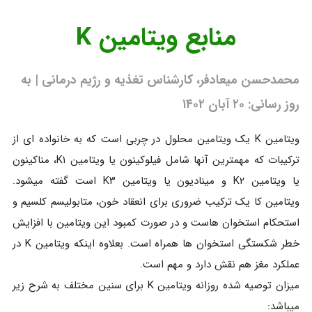
منابع ویتامین K
محمدحسن میعادفر، کارشناس تغذیه و رژیم درمانی | به
روز رسانی: ۲۰ آبان ۱۴۰۲
ویتامین K یک ویتامین محلول در چربی است که به خانواده ای از
ترکیبات که مهمترین آنها شامل فیلوکینون یا ویتامین K۱، مناکینون
یا ویتامین K۲ و مینادیون یا ویتامین K۳ است گفته میشود.
ویتامین کا یک ترکیب ضروری برای انعقاد خون، متابولیسم کلسیم و
استحکام استخوان هاست و در صورت کمبود این ویتامین با افزایش
خطر شکستگی استخوان ها همراه است. بعلاوه اینکه ویتامین K در
عملکرد مغز هم نقش دارد و مهم است.
میزان توصیه شده روزانه ویتامین K برای سنین مختلف به شرح زیر
میباشد: