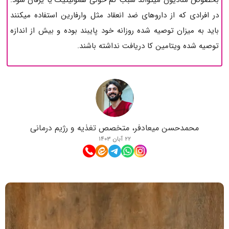
بخصوص منادیون میتواند سبب کم خونی همولیتیک یا یرقان شود.
در افرادی که از داروهای ضد انعقاد مثل وارفارین استفاده میکنند
باید به میزان توصیه شده روزانه خود پایبند بوده و بیش از اندازه
توصیه شده ویتامین کا دریافت نداشته باشند.
محمدحسن میعادفر، متخصص تغذیه و رژیم درمانی
۲۲ آبان ۱۴۰۳