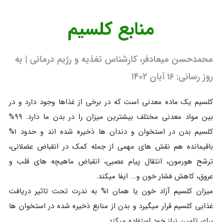
منابع کلسیم
محمدحسن میعادفر، کارشناس تغذیه و رژیم درمانی | به
روز رسانی: ۱۶ آبان ۱۴۰۲
کلسیم یک ماده معدنی است که در برخی از غذاها وجود دارد و در
بین مواد معدنی مختلف بیشترین میزان را در بدن ما دارد. ۹۹%
کلسیم بدن در استخوان و دندان ها ذخیره شده اند و حدود ۱%
باقیمانده هم نقش های مهمی از جمله کمک در انقباض عضلانی،
ترشح هورمون، انتقال پیام عصبی، انقباض ماهیچه های قلب و
عروق، کاهش فشار خون و... ایفا میکند.
میزان کلسیم آزاد خون یا همان ۱% به ندرت تحت تاثیر دریافت
غذایی کلسیم قرار میگیرد و بدن از منابع ذخیره شده در استخوان ها
برای تامین نیاز خود استفاده میکند.