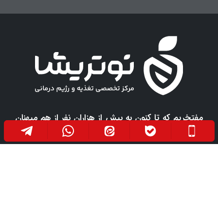
مفتخریم که تا کنون به بیش از هزاران نفر از هم میهنان
عزیزمان خدمتی صادقانه در جهت بهبود سلامت آنها
ارائه داده ایم. امید است روزی فرا رسد که هموطنان
عزیزمان به دور از هرگونه درد و رنج، در صحت و سلامت
باشند.