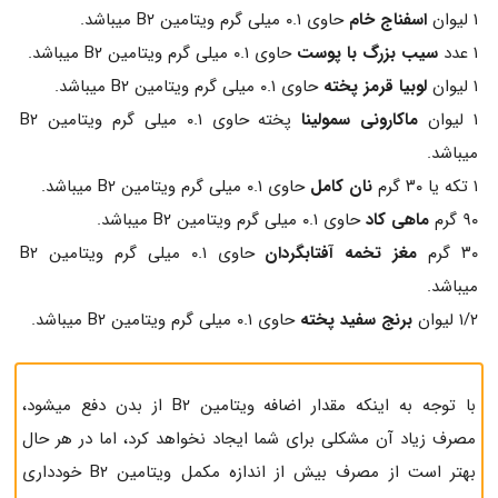
۱ لیوان
اسفناج خام
حاوی ۰.۱ میلی گرم ویتامین B۲ میباشد.
۱ عدد
سیب بزرگ با پوست
حاوی ۰.۱ میلی گرم ویتامین B۲ میباشد.
۱ لیوان
لوبیا قرمز پخته
حاوی ۰.۱ میلی گرم ویتامین B۲ میباشد.
۱ لیوان
ماکارونی سمولینا
پخته حاوی ۰.۱ میلی گرم ویتامین B۲
میباشد.
۱ تکه یا ۳۰ گرم
نان کامل
حاوی ۰.۱ میلی گرم ویتامین B۲ میباشد.
۹۰ گرم
ماهی کاد
حاوی ۰.۱ میلی گرم ویتامین B۲ میباشد.
۳۰ گرم
مغز تخمه آفتابگردان
حاوی ۰.۱ میلی گرم ویتامین B۲
میباشد.
۱/۲ لیوان
برنج سفید پخته
حاوی ۰.۱ میلی گرم ویتامین B۲ میباشد.
با توجه به اینکه مقدار اضافه ویتامین B۲ از بدن دفع میشود،
مصرف زیاد آن مشکلی برای شما ایجاد نخواهد کرد، اما در هر حال
بهتر است از مصرف بیش از اندازه مکمل ویتامین B۲ خودداری