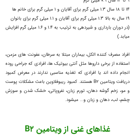
۹ تا ۱۳ سال ۰.۹ میلی گرم
۱۴ تا ۱۸ سال ۱.۳ میلی گرم برای آقایان و ۱ میلی گرم برای خانم ها
۱۹ سال به بالا ۱.۳ میلی گرم برای آقایان و ۱.۱ میلی گرم برای بانوان
(در دوران بارداری و شیردهی به ترتیب به ۱.۴ و ۱.۶ میلی گرم افزایش
میابد.)
افراد مصرف کننده الکل، بیماران مبتلا به سرطان، عفونت های مزمن،
استفاده از برخی داروها مثل آنتی بیوتیک ها، افرادی که جراحی روده
انجام داده اند یا افرادی که تغذیه مناسبی ندارند در معرض کمبود
دریافت ویتامین B۲ هستند. کمبود ریبوفلاوین باعث مشکلات پوست
و مو، زخم گوشه دهان، تورم زبان، نفروپاتی، خشک شدن و سوزش
چشم، لب، دهان و زبان و... میشود.
غذاهای غنی از ویتامین B۲