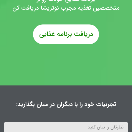
متخصصین تغذیه مجرب نوتریشا دریافت کن
دریافت برنامه غذایی
تجربیات خود را با دیگران در میان بگذارید: