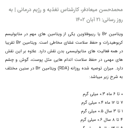
محمدحسن میعادفر، کارشناس تغذیه و رژیم درمانی | به
روز رسانی: ۲۱ آبان ۱۴۰۲
ویتامین B۲ یا ریبوفلاوین یکی از ویتامین های مهم در متابولیسم
کربوهیدرات و حفظ سلامت غشای مخاطی است. ویتامین B۲ تقریبا
در همه فعالیت های متابولیسمی بدن نقش دارد. علاوه بر این نقش
های مهمی در حفظ سلامت اندام هایی مثل پوست، گوش و چشم
دارد. میزان توصیه شده روزانه (RDA) ویتامین B۲ در سنین مختلف
به شرح زیر میباشد:
۰ تا ۶ ماه ۰.۳ میلی گرم
۷ تا ۱۲ ماه ۰.۴ میلی گرم
۱ تا ۳ سال ۰.۵ میلی گرم
۴ تا ۸ سال ۰.۶ میلی گرم