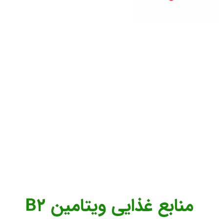
منابع غذایی ویتامین B۲