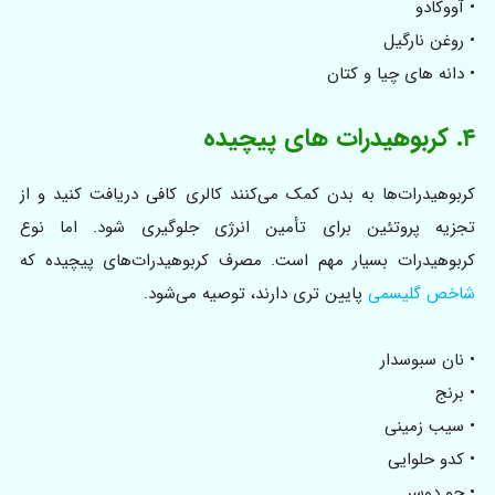
• آووکادو
• روغن نارگیل
• دانه های چیا و کتان
۴. کربوهیدرات های پیچیده
کربوهیدرات‌ها به بدن کمک می‌کنند کالری کافی دریافت کنید و از
تجزیه پروتئین برای تأمین انرژی جلوگیری شود. اما نوع
کربوهیدرات بسیار مهم است. مصرف کربوهیدرات‌های پیچیده که
شاخص گلیسمی
پایین تری دارند، توصیه می‌شود.
• نان سبوسدار
• برنج
• سیب زمینی
• کدو حلوایی
• جو دوسر