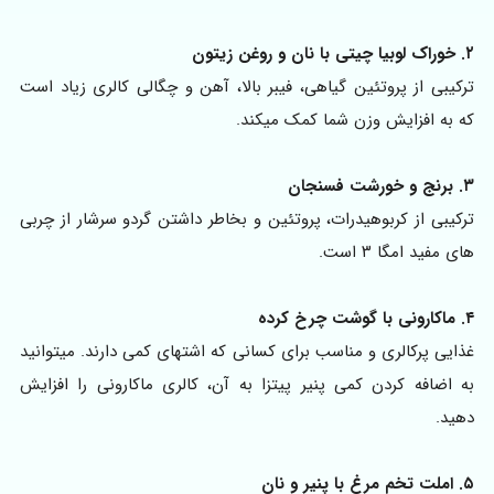
۲. خوراک لوبیا چیتی با نان و روغن زیتون
ترکیبی از پروتئین گیاهی، فیبر بالا، آهن و چگالی کالری زیاد است
که به افزایش وزن شما کمک میکند.
۳. برنج و خورشت فسنجان
ترکیبی از کربوهیدرات، پروتئین و بخاطر داشتن گردو سرشار از چربی
های مفید امگا ۳ است.
۴. ماکارونی با گوشت چرخ کرده
غذایی پرکالری و مناسب برای کسانی که اشتهای کمی دارند. میتوانید
به اضافه کردن کمی پنیر پیتزا به آن، کالری ماکارونی را افزایش
دهید.
۵. املت تخم مرغ با پنیر و نان