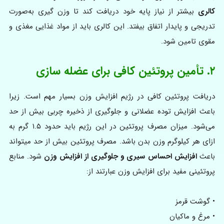
کالری
بیشتر از نیاز پایه خود دریافت کند تا وزن گیری به‌صورت
تدریجی و پایدار اتفاق بیفتد. این کالری باید از مواد غذایی مغذی و
مقوی تامین شود.
۲. تأمین پروتئین کافی برای عضله سازی
دریافت پروتئین کافی در رژیم افزایش وزن بسیار مهم است. زیرا
باعث افزایش توده عضلانی و جلوگیری از ذخیره چربی بیش از حد
می‌شود. میزان مصرف پروتئین در این رژیم باید حدود ۱.۵ گرم به
ازای هر کیلوگرم وزن بدن باشد. مصرف پروتئین بیش از حد میتواند
باعث
افزایش احساس سیری و جلوگیری از افزایش وزن
شود. منابع
پروتئینی مفید برای افزایش وزن عبارتند از:
• گوشت قرمز
• مرغ و ماکیان