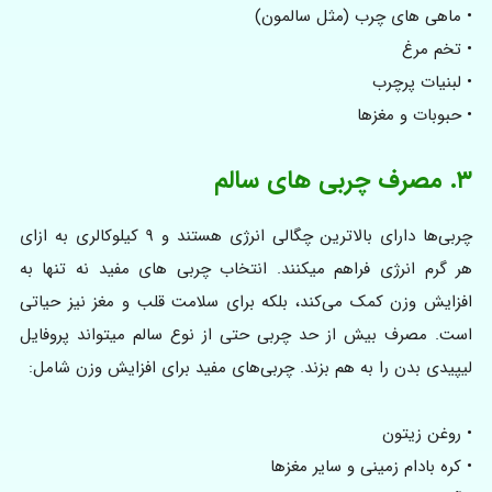
• ماهی های چرب (مثل سالمون)
• تخم مرغ
• لبنیات پرچرب
• حبوبات و مغزها
۳. مصرف چربی های سالم
چربی‌ها دارای بالاترین چگالی انرژی هستند و ۹ کیلوکالری به ازای
هر گرم انرژی فراهم میکنند. انتخاب چربی های مفید نه‌ تنها به
افزایش وزن کمک می‌کند، بلکه برای سلامت قلب و مغز نیز حیاتی
است. مصرف بیش از حد چربی حتی از نوع سالم میتواند پروفایل
لیپیدی بدن را به هم بزند. چربی‌های مفید برای افزایش وزن شامل:
• روغن زیتون
• کره بادام زمینی و سایر مغزها