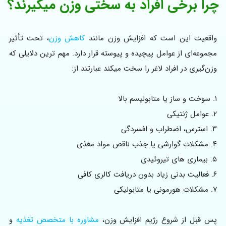
چرا برخی افراد به سختی وزن میگیرند؟
واقعیت این است که افزایش وزن مانند
کاهش وزن
، تحت تأثیر
مجموعه‌ای از عوامل پیچیده و پیوسته قرار دارد. مهم ترین دلایلی که
وزن‌گیری در افراد لاغر را سخت میکند عبارتند از:
۱. سوخت و ساز یا متابولیسم بالا
۲. عوامل ژنتیکی
۳. استرس، اضطراب و افسردگی
۴. مشکلات گوارشی یا جذب ناقص مواد مغذی
۵. بیماری های تیروئیدی
۶. فعالیت بدنی زیاد بدون دریافت کالری کافی
۷. مشکلات هورمونی یا متابولیکی
پس قبل از شروع رژیم افزایش وزن،
مشاوره با متخصص تغذیه
و