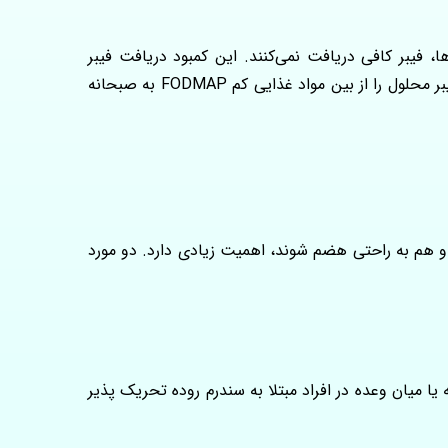
ند، به‌دلیل محدودیت در انتخاب غذاها، فیبر کافی دریافت نمی‌کنند. این کمبود دریافت فیبر
می‌تواند باعث بروز یا تشدید یبوست، نفخ و درد شکمی شود. بنابراین، توصیه میکنیم به صورت تدریجی و کنترل شده منابع فیبر محلول را از بین مواد غذایی کم FODMAP به صبحانه
و هم به ‌راحتی هضم شوند، اهمیت زیادی دارد. دو مورد
حانه یا میان وعده در افراد مبتلا به سندرم روده تحریک پذیر