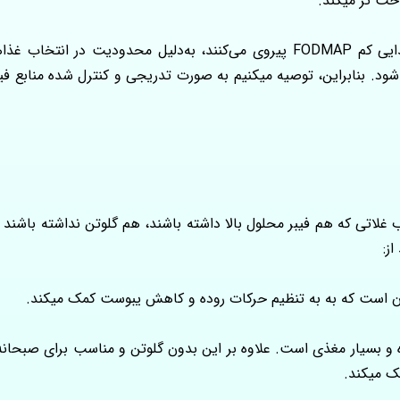
احت تر میکند.
با این حال، بسیاری از افراد مبتلا به IBS که از رژیم غذایی کم FODMAP پیروی می‌کن
غلاتی که هم فیبر محلول بالا داشته باشند، هم گلوتن نداشته باشند 
ز:
ر از برنج بوده و بسیار مغذی است. علاوه بر این بدون گلوتن و مناسب برای صب
ک میکند.