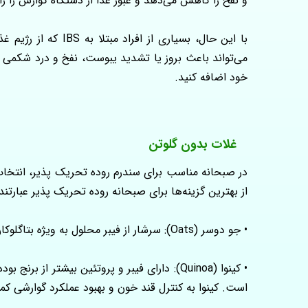
و نفخ را کاهش می‌دهد و عبور غذا از دستگاه گوارش را ر
خود اضافه کنید.
غلات بدون گلوتن
در صبحانه مناسب برای سندرم روده تحریک پذیر، انتخاب 
از بهترین گزینه‌ها برای صبحانه روده تحریک پذیر عبارتند ا
• جو دوسر (Oats): سرشار از فیبر محلول به ویژه بتاگلوکان است که به به تنظیم حرکات روده و کاهش یبوست کمک میکند.
• کینوا (Quinoa): دارای فیبر و پروتئین بیشت
است. کینوا به کنترل قند خون و بهبود عملکرد گوارشی کم