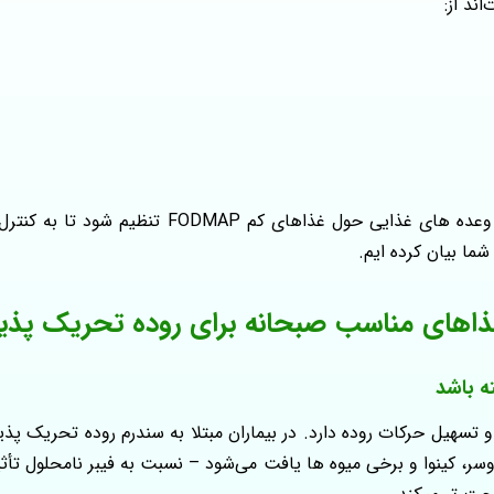
های کم FODMAP تنظیم شود تا به کنترل بهتر علائم IBS کمک کنند. در ادامه انواع
ما بیان کرده ایم.
ذاهای مناسب صبحانه برای روده تحریک پذیر
ه باشد
کات روده دارد. در بیماران مبتلا به سندرم روده تحریک پذیر (IBS)، نوع ف