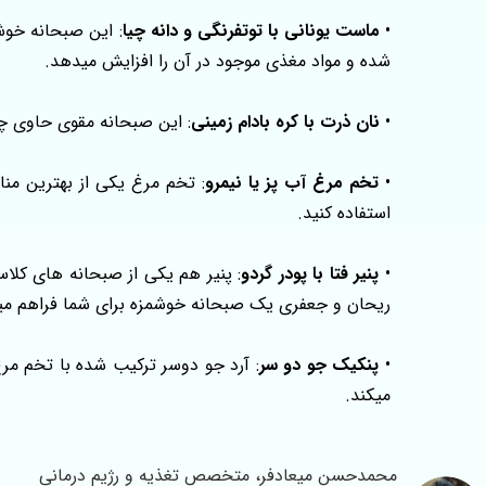
•
ماست یونانی با توتفرنگی و دانه چیا
: این صبحانه خوشم
شده و مواد مغذی موجود در آن را افزایش میدهد.
•
نان ذرت با کره بادام زمینی
: این صبحانه مقوی حاوی چر
•
تخم مرغ آب پز یا نیمرو
: تخم مرغ یکی از بهترین منا
استفاده کنید.
•
پنیر فتا با پودر گردو
: پنیر هم یکی از صبحانه های کلاس
ریحان و جعفری یک صبحانه خوشمزه برای شما فراهم می
•
پنکیک جو دو سر
: آرد جو دوسر ترکیب شده با تخم مر
میکند.
محمدحسن میعادفر، متخصص تغذیه و رژیم درمانی