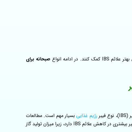
صبحانه برای
یبر
رژیم غذایی
بسیار مهم است. مطالعات
نشان میدهند که فیبر محلول – مانند آنچه در بلغور جو دوسر، کینوا و برخی میوه ها یافت می‌شود – نسبت به فیبر نامحلول تأثیر بیشتری در کاهش علائم IBS دارد، زیرا میزان تولید گاز