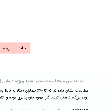
خانه
رژیم غ
محمدحسن میعادفر، متخصص تغذیه و رژیم درمانی | به روز رسانی: 
مطالعات نشان داده‌اند که تا ۷۰٪ بیماران مبتلا به IBS پس از پیروی از
روده بزرگ، کاهش تولید گاز، بهبود نفوذپذیری روده و تن