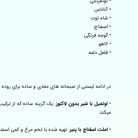
• توتفرنگی
• آناناس
• شاه توت
• اسفناج
• گوجه فرنگی
• کاهو
• فلفل دلمه
در ادامه لیستی از صبحانه های مغذی و ساده برای روده تح
•
اوتمیل با شیر بدون لاکتوز
: یک گزینه ساده که از ترکی
میکند.
•
املت اسفناج با پنیر
: تهیه شده با تخم مرغ و کمی اسفنا