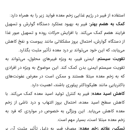
استفاده از فیبر در رژیم غذایی زخم معده فواید زیر را به همراه دارد:
کمک به هضم بهتر:
فیبر به بهبود عملکرد دستگاه گوارش و تسهیل
فرایند هضم کمک می‌کند. با افزایش حرکات روده و تسهیل عبور غذا
از دستگاه گوارش، احتمال بروز مشکلاتی مانند یبوست و نفخ کاهش
می‌یابد، که این خود می‌تواند بر درد معده تأثیر مثبت بگذارد.
تقویت سیستم
: ایمنی فیبر، به ویژه فیبرهای محلول، می‌تواند به
تقویت سیستم ایمنی بدن کمک کند. این موضوع به ویژه در افرادی
که به زخم معده مبتلا هستند و ممکن است در معرض عفونت‌های
باکتریایی مانند هلیکوباکتر پیلوری باشند، اهمیت دارد.
کاهش اسید معده:
فیبر به کنترل تولید اسید معده کمک می‌کند. با
کاهش سطح اسید معده، احتمال بروز التهاب و درد ناشی از زخم
معده کاهش می‌یابد. این ویژگی به خصوص در مواردی که فرد به
زخم معده مبتلا است، بسیار مهم است.
تسکین علائم زخم معده:
مصرف فیبر به دلیل تأثیر مثبت آن بر