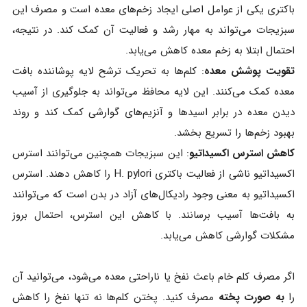
باکتری یکی از عوامل اصلی ایجاد زخم‌های معده است و مصرف این
سبزیجات می‌تواند به مهار رشد و فعالیت آن کمک کند. در نتیجه،
احتمال ابتلا به زخم معده کاهش می‌یابد.
تقویت پوشش معده
: کلم‌ها به تحریک ترشح لایه پوشاننده بافت
معده کمک می‌کنند. این لایه محافظ می‌تواند به جلوگیری از آسیب
دیدن معده در برابر اسیدها و آنزیم‌های گوارشی کمک کند و روند
بهبود زخم‌ها را تسریع بخشد.
کاهش استرس اکسیداتیو
: این سبزیجات همچنین می‌توانند استرس
اکسیداتیو ناشی از فعالیت باکتری H. pylori را کاهش دهند. استرس
اکسیداتیو به معنی وجود رادیکال‌های آزاد در بدن است که می‌توانند
به بافت‌ها آسیب برسانند. با کاهش این استرس، احتمال بروز
مشکلات گوارشی کاهش می‌یابد.
اگر مصرف کلم خام باعث نفخ یا ناراحتی معده می‌شود، می‌توانید آن
را
به صورت پخته
مصرف کنید. پختن کلم‌ها نه تنها نفخ را کاهش