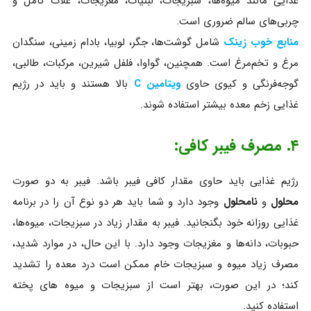
غذایی مانند میوه‌ها، سبزیجات، لبنیات، مغزیجات، غلات کامل و
چربی‌های سالم ضروری است.
منابع خوب زینک
شامل گوشت‌ها، جگر، لوبیا، بادام زمینی، سنگدان
مرغ و تخم‌مرغ است. همچنین، گواوا، فلفل شیرین، مرکبات، طالبی،
گوجه‌فرنگی و کیوی حاوی
ویتامین C
بالا هستند و باید در رژیم
غذایی زخم معده بیشتر استفاده شوند.
۴. مصرف فیبر کافی:
رژیم غذایی باید حاوی مقدار کافی فیبر باشد. فیبر به دو صورت
محلول
و
نامحلول
وجود دارد و شما باید هر دو نوع آن را در برنامه
غذایی روزانه خود بگنجانید. فیبر به مقدار زیاد در سبزیجات، میوه‌ها،
حبوبات، دانه‌ها و مغزیجات وجود دارد. با این حال، در موارد شدید،
مصرف زیاد میوه و سبزیجات خام ممکن است درد معده را تشدید
کند؛ در این صورت، بهتر است از سبزیجات و میوه های پخته
استفاده کنید.