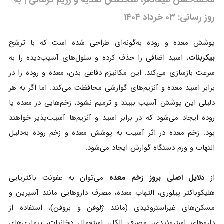
روز رسانی: ۰۳ خرداد ۱۴۰۴
پوشش معده و روده به‌گونه‌ای طراحی شده است که با ترشح
بیکربنات
، اسید اضافی را حذف کرده و سلول‌های آسیب‌دیده را به
سرعت بازسازی می‌کند. این مکانیزم دفاعی بدن، معده و روده را در
برابر اسید معده و آنزیم‌های گوارشی محافظت می‌کند. اما اگر به هر
دلیلی این پوشش آسیب ببیند و ترمیم نشود، زخم‌هایی در معده یا
روده ایجاد می‌شود که در برابر اسید و آنزیم‌ها آسیب‌پذیر خواهند
بود. زخم معده در اثر آسیب به پوشش معده و زخم روده به‌دلیل
التهاب و ورم دستگاه گوارش ایجاد می‌شود.
از
دلایل اصلی بروز زخم معده
می‌توان به عفونت باکتریایی
هلیکوباکتر پیلوری، التهاب معده، مصرف داروهایی مانند آسپرین و
مسکن‌های غیراستروئیدی (مانند ژلوفن و بروفن)، استفاده از
داروهای استروئیدی، مصرف الکل، استعمال دخانیات، بیماری‌های