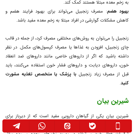
به زخم معده مبتلا هستند کمک کند.
بهبود هضم
: مصرف زنجبیل می‌تواند برای بهبود فرایند هضم و
کاهش مشکلات گوارشی در افراد مبتلا به زخم معده مفید باشد.
زنجبیل را می‌توان به روش‌های مختلفی مصرف کرد، از جمله در قالب
چای زنجبیل، افزودن به غذاها یا مصرف کپسول‌های مکمل. در نظر
داشته باشید که اگر از داروهای خاصی مانند داروهای ضد انعقاد
خون، داروهای دیابت و داروهای فشار خون استفاده می‌کنند، باید
قبل از مصرف زیاد زنجبیل
با پزشک یا متخصص تغذیه مشورت
کنید
.
شیرین بیان
شیرین بیان یکی از گیاهان دارویی مفید است که از دیرباز برای
درمان مشکلات گوارشی مورد استفاده قرار می‌گیرد. این گیاه به دلیل
ترکیبات فعال خود می‌تواند در بهبود زخم‌های معده و روده مؤثر