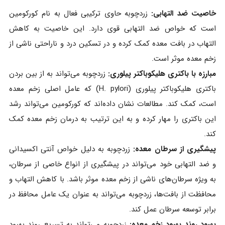
خاصیت ضد التهابی:
زردچوبه حاوی ترکیبی فعال به نام کورکومین
است که خواص ضد التهابی قوی دارد. این خاصیت به کاهش
التهاب در بافت معده کمک کرده و در تسکین درد و ناراحتی ناشی از
زخم معده موثر است.
مبارزه با باکتری هلیکوباکتر پیلوری:
زردچوبه می‌تواند به از بین بردن
باکتری هلیکوباکتر پیلوری (H. pylori) که عامل اصلی زخم معده
است، کمک کند. مطالعات نشان داده‌اند که کورکومین می‌تواند رشد
این باکتری را مهار کرده و به این ترتیب به درمان زخم معده کمک
کند.
پیشگیری از سرطان معده:
زردچوبه به دلیل خواص آنتی‌ اکسیدانی
و ضد التهابی خود می‌تواند در پیشگیری از انواع خاصی از سرطان،
به ویژه سرطان‌های ناشی از زخم معده موثر باشد. با کاهش التهاب و
محافظت از بافت‌ها، زردچوبه می‌تواند به عنوان یک عامل محافظ در
برابر توسعه سرطان عمل کند.
بهبود روند بهبود زخم معده:
زردچوبه می‌تواند به تسریع روند بهبود