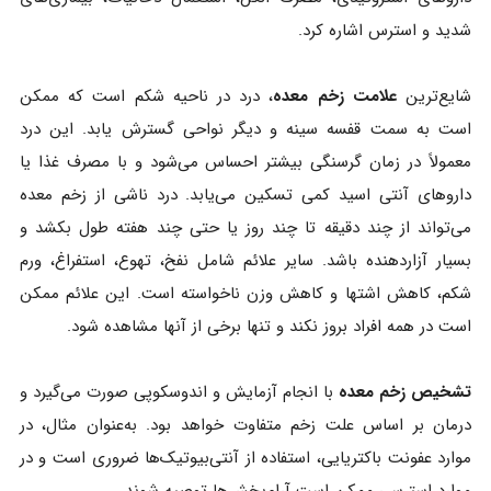
شدید و استرس اشاره کرد.
شایع‌ترین
علامت زخم معده
، درد در ناحیه شکم است که ممکن
است به سمت قفسه سینه و دیگر نواحی گسترش یابد. این درد
معمولاً در زمان گرسنگی بیشتر احساس می‌شود و با مصرف غذا یا
داروهای آنتی‌ اسید کمی تسکین می‌یابد. درد ناشی از زخم معده
می‌تواند از چند دقیقه تا چند روز یا حتی چند هفته طول بکشد و
بسیار آزاردهنده باشد. سایر علائم شامل نفخ، تهوع، استفراغ، ورم
شکم، کاهش اشتها و کاهش وزن ناخواسته است. این علائم ممکن
است در همه افراد بروز نکند و تنها برخی از آنها مشاهده شود.
تشخیص زخم معده
با انجام آزمایش و اندوسکوپی صورت می‌گیرد و
درمان بر اساس علت زخم متفاوت خواهد بود. به‌عنوان مثال، در
موارد عفونت باکتریایی، استفاده از آنتی‌بیوتیک‌ها ضروری است و در
موارد استرسی ممکن است آرام‌بخش‌ها توصیه شوند.