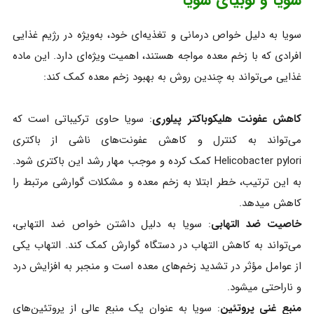
سویا و لوبیای سویا
سویا به دلیل خواص درمانی و تغذیه‌ای خود، به‌ویژه در رژیم غذایی
افرادی که با زخم معده مواجه هستند، اهمیت ویژه‌ای دارد. این ماده
غذایی می‌تواند به چندین روش به بهبود زخم معده کمک کند:
کاهش عفونت هلیکوباکتر پیلوری
: سویا حاوی ترکیباتی است که
می‌تواند به کنترل و کاهش عفونت‌های ناشی از باکتری
Helicobacter pylori کمک کرده و موجب مهار رشد این باکتری شود.
به این ترتیب، خطر ابتلا به زخم معده و مشکلات گوارشی مرتبط را
کاهش میدهد.
خاصیت ضد التهابی
: سویا به دلیل داشتن خواص ضد التهابی،
می‌تواند به کاهش التهاب در دستگاه گوارش کمک کند. التهاب یکی
از عوامل مؤثر در تشدید زخم‌های معده است و منجبر به افزایش درد
و ناراحتی میشود.
منبع غنی پروتئین
: سویا به عنوان یک منبع عالی از پروتئین‌های