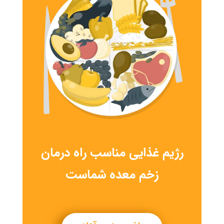
رژیم غذایی مناسب راه درمان
زخم معده شماست