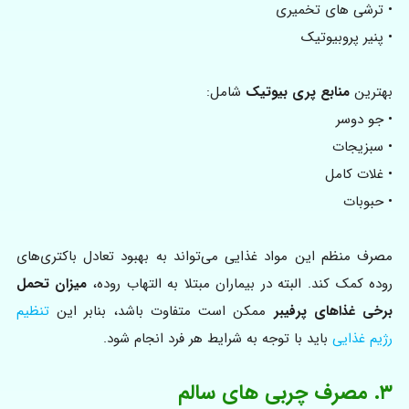
• ترشی های تخمیری
• پنیر پروبیوتیک
بهترین
منابع پری بیوتیک
شامل:
• جو دوسر
• سبزیجات
• غلات کامل
• حبوبات
مصرف منظم این مواد غذایی می‌تواند به بهبود تعادل باکتری‌های
روده کمک کند. البته در بیماران مبتلا به التهاب روده،
میزان تحمل
برخی غذاهای پرفیبر
ممکن است متفاوت باشد، بنابر این
تنظیم
رژیم غذایی
باید با توجه به شرایط هر فرد انجام شود.
۳. مصرف چربی‌ های سالم