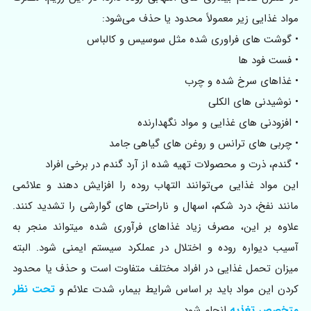
مواد غذایی زیر معمولاً محدود یا حذف می‌شود:
• گوشت های فراوری شده مثل سوسیس و کالباس
• فست فود ها
• غذاهای سرخ شده و چرب
• نوشیدنی های الکلی
• افزودنی های غذایی و مواد نگهدارنده
• چربی های ترانس و روغن های گیاهی جامد
• گندم، ذرت و محصولات تهیه شده از آرد گندم در برخی افراد
این مواد غذایی می‌توانند التهاب روده را افزایش دهند و علائمی
مانند نفخ، درد شکم، اسهال و ناراحتی‌ های گوارشی را تشدید کنند.
علاوه بر این، مصرف زیاد غذاهای فرآوری‌ شده میتواند منجر به
آسیب دیواره روده و اختلال در عملکرد سیستم ایمنی شود. البته
میزان تحمل غذایی در افراد مختلف متفاوت است و حذف یا محدود
کردن این مواد باید بر اساس شرایط بیمار، شدت علائم و
تحت نظر
متخصص تغذیه
انجام شود.