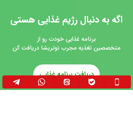
اگه به دنبال رژیم غذایی هستی
برنامه غذایی خودت رو از
متخصصین تغذیه مجرب نوتریشا دریافت کن
دریافت برنامه غذایی