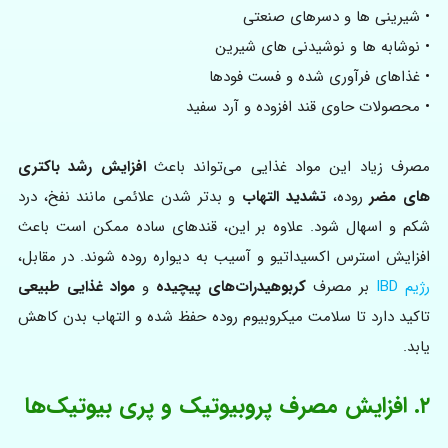
• شیرینی‌ ها و دسرهای صنعتی
• نوشابه‌ ها و نوشیدنی‌ های شیرین
• غذاهای فرآوری‌ شده و فست‌ فودها
• محصولات حاوی قند افزوده و آرد سفید
مصرف زیاد این مواد غذایی می‌تواند باعث
افزایش رشد باکتری‌
های مضر
روده،
تشدید التهاب
و بدتر شدن علائمی مانند نفخ، درد
شکم و اسهال شود. علاوه بر این، قندهای ساده ممکن است باعث
افزایش استرس اکسیداتیو و آسیب به دیواره روده شوند. در مقابل،
رژیم IBD
بر مصرف
کربوهیدرات‌های پیچیده
و
مواد غذایی طبیعی
تاکید دارد تا سلامت میکروبیوم روده حفظ شده و التهاب بدن کاهش
یابد.
۲. افزایش مصرف پروبیوتیک‌ و پری‌ بیوتیک‌ها