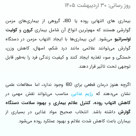
روز رسانی: ۳۰ اردیبهشت ۱۴۰۵
بیماری‌ های التهابی روده یا IBD، گروهی از بیماری‌های مزمن
گوارشی هستند که مهم‌ترین انواع آن شامل بیماری
کرون
و
کولیت
اولسراتیو
می‌شود. این بیماری‌ها با ایجاد التهاب مزمن در دستگاه
گوارش می‌توانند علائمی مانند درد شکم، اسهال، کاهش وزن،
خستگی و سوء‌ تغذیه ایجاد کنند و کیفیت زندگی فرد را به‌طور قابل‌
توجهی تحت تاثیر قرار دهند.
اگرچه هنوز درمان قطعی برای IBD وجود ندارد، اما مطالعات علمی
نشان می‌دهند که
رژیم غذایی
مناسب می‌تواند نقش مهمی در
کاهش التهاب روده
،
کنترل علائم بیماری
و
بهبود سلامت دستگاه
گوارش
داشته باشد. انتخاب صحیح مواد غذایی در بسیاری از
بیماران باعث کاهش شدت علائم و بهبود عملکرد روده می‌شود.