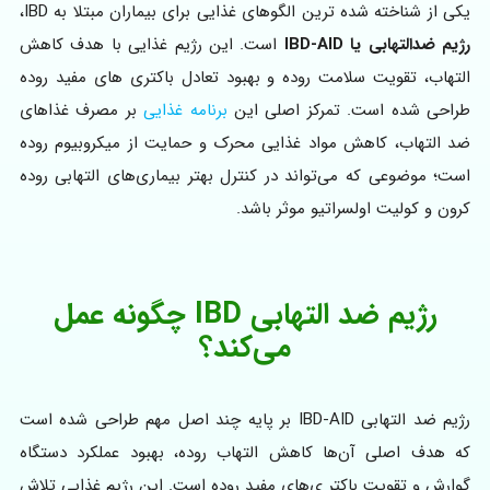
یکی از شناخته‌ شده‌ ترین الگوهای غذایی برای بیماران مبتلا به IBD،
رژیم ضدالتهابی یا IBD-AID
است. این رژیم غذایی با هدف کاهش
التهاب، تقویت سلامت روده و بهبود تعادل باکتری‌ های مفید روده
طراحی شده است. تمرکز اصلی این
برنامه غذایی
بر مصرف غذاهای
ضد التهاب، کاهش مواد غذایی محرک و حمایت از میکروبیوم روده
است؛ موضوعی که می‌تواند در کنترل بهتر بیماری‌های التهابی روده
کرون و کولیت اولسراتیو موثر باشد.
رژیم ضد التهابی IBD چگونه عمل
می‌کند؟
رژیم ضد التهابی IBD-AID بر پایه چند اصل مهم طراحی شده است
که هدف اصلی آن‌ها کاهش التهاب روده، بهبود عملکرد دستگاه
گوارش و تقویت باکتر ی‌های مفید روده است. این رژیم غذایی تلاش