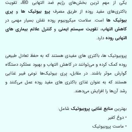
یکی از مهم‌ ترین بخش‌های رژیم ضد التهابی IBD، تقویت
باکتری‌های مفید روده از طریق مصرف
پرو بیوتیک‌ ها
و
پری‌
بیوتیک‌ ها
است. سلامت میکروبیوم روده نقش بسیار مهمی در
کاهش التهاب
، ت
قویت سیستم ایمنی
و
کنترل علائم بیماری‌ های
التهابی روده
دارد.
پروبیوتیک‌ ها، باکتری‌ های مفیدی هستند که به حفظ تعادل طبیعی
روده کمک کرده و می‌توانند در کاهش التهاب و بهبود عملکرد دستگاه
گوارش موثر باشند. در مقابل، پری‌ بیوتیک‌ها نوعی فیبر غذایی
هستند که به‌ عنوان غذای باکتری‌ های مفید روده عمل می‌کنند و
رشد آن‌ها را افزایش می‌دهند.
بهترین
منابع غذایی پروبیوتیک
شامل:
• دوغ کفیر
• ماست پروبیوتیک