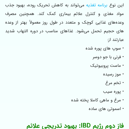
این نوع
برنامه تغذیه
می‌تواند به کاهش تحریک روده، بهبود جذب
مواد مغذی و کنترل علائم بیماری کمک کند. همچنین مصرف
وعده‌های غذایی کوچک و متعدد در طول روز معمولاً بهتر از وعده‌
های حجیم تحمل می‌شود. غذاهای مناسب در دوره التهاب شدید
عبارتند از:
• سوپ های پوره شده
• فرنی با جو دوسر
• ماست پروبیوتیک
• موز رسیده
• تخم مرغ
• پوره سیب
• مرغ و ماهی کاملا پخته شده
• اسموتی های ساده
فاز دوم رژیم IBD: بهبود تدریجی علائم