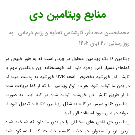
منابع ویتامین دی
محمدحسن میعادفر، کارشناس تغذیه و رژیم درمانی | به
روز رسانی: ۲۰ آبان ۱۴۰۲
ویتامین D یک ویتامین محلول در چربی است که به طور طبیعی در
غذاهای بسیار کمی وجود دارد. اما خوشبختانه این ویتامین مهم با
تابش نور خورشید بخصوص اشعه UVB خورشید به پوست میتواند
در بدن ما تولید شود. هر دو نوع ویتامین D که از غذا دریافت شود
یا از طریق تابش نور خورشید تولید شود در کبد ابتدا به صورت
ویتامین D۲ و سپس در کلیه به شکل ویتامین D۳ باید تبدیل شود تا
بتواند در بدن مورد استفاده قرار گیرد.
ویتامین دی نقش های مختلفی را در بدن ما دارد که شناخته شده
ترین آن را میتوان در جذب کلسیم دانست که با عملکرد شبه