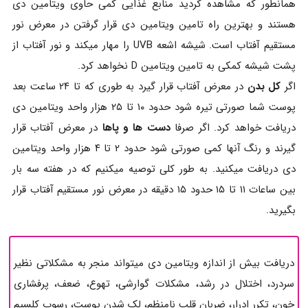
همانطور که مشاهده کردید منابع غذایی کمی حاوی ویتامین دی
هستند و بهترین راه تامین ویتامین دی قرار گرفتن در معرض نور
مستقیم آفتاب است. شیشه اشعه UVB را مهار میکند و نور آفتاب از
پشت شیشه کمکی به تامین ویتامین D نخواهد کرد.
اگر
کل بدن
در معرض آفتاب قرار گیرد به طوری که تا ۲۴ ساعت بعد
پوست شما صورتی تیره شود حدود ۱۰ تا ۲۵ هزار واحد ویتامین دی
دریافت خواهد کرد. اگر صرفا
دست ها و پاها
در معرض آفتاب قرار
گیرند و رنگ آنها کمی صورتی شود حدود ۲ تا ۴ هزار واحد ویتامین
دی دریافت میکنید. به طور کلی توصیه میکنیم که در هفته سه بار
بین ساعات ۱۱ تا ۱۵ حدود ۱۵ دقیقه در معرض نور مستقیم آفتاب قرار
بگیرید.
دریافت بیش از اندازه ویتامین دی میتواند منجر به مشکلاتی نظیر
سردرد، اختلال در رشد، مشکلات گوارشی، تهوع، ضعف، پرفشاری
خون، تکرر ادرار، ضربان قلب نامنظم، لک شدن پوست، رسوب کلسیم