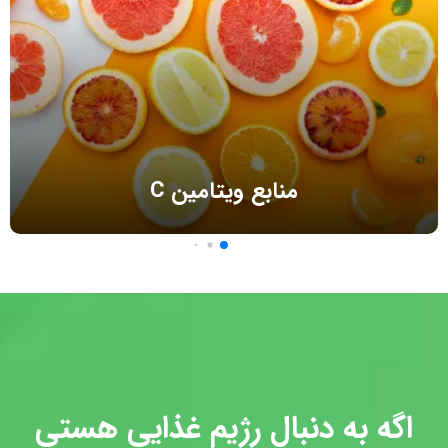
منابع ویتامین C
اگه به دنبال رژیم غذایی هستی