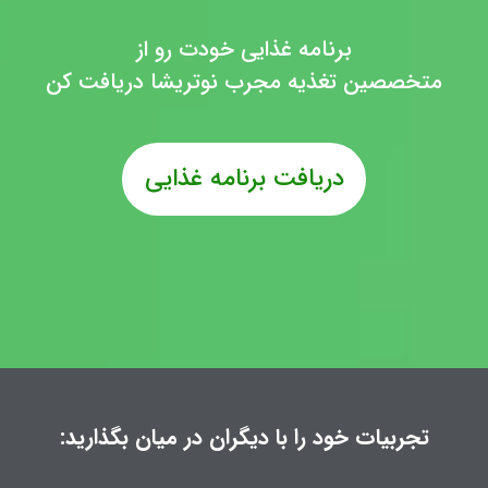
برنامه غذایی خودت رو از
متخصصین تغذیه مجرب نوتریشا دریافت کن
دریافت برنامه غذایی
تجربیات خود را با دیگران در میان بگذارید: