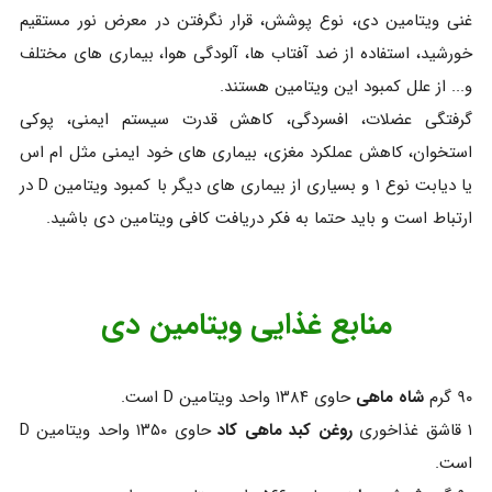
غنی ویتامین دی، نوع پوشش، قرار نگرفتن در معرض نور مستقیم
خورشید، استفاده از ضد آفتاب ها، آلودگی هوا، بیماری های مختلف
و... از علل کمبود این ویتامین هستند.
گرفتگی عضلات، افسردگی، کاهش قدرت سیستم ایمنی، پوکی
استخوان، کاهش عملکرد مغزی، بیماری های خود ایمنی مثل ام اس
یا دیابت نوع ۱ و بسیاری از بیماری های دیگر با کمبود ویتامین D در
ارتباط است و باید حتما به فکر دریافت کافی ویتامین دی باشید.
منابع غذایی ویتامین دی
۹۰ گرم
شاه ماهی
حاوی ۱۳۸۴ واحد ویتامین D است.
۱ قاشق غذاخوری
روغن کبد ماهی کاد
حاوی ۱۳۵۰ واحد ویتامین D
است.