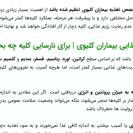
ص تغذیه بیماران کلیوی تنظیم شده باشد
از اهمیت بسیار زیادی برخ
ل مختلفی دارد و با پیشرفت هر مرحله، عملکرد کلیه‌ها کمتر می‌شود
عدم رعایت رژیم غذایی، کلیه دچار از کار افتادگی خواهد شد و نهایتا ا
ایی بیماران کلیوی | برای نارسایی کلیه چه ب
وت باشد که بر اساس سطح
کراتین
،
اوره
،
پتاسیم
،
فسفر
،
سدیم
و
کلسیم
م
ودیت‌های غذایی بسیار کمتر است، اما هرچه آسیب به نفرون‌های کلی
 به میزان پروتئین و انرژی
دریافتی است. اگر این مقادیر به اندازه
شار بر کلیه‌ها منجر می‌شود، بلکه می‌تواند وضعیت سلامت عمومی بدن ر
لکترولیت ها خطرناک باشد.
ی
یا آسیب بیشتر، به اندازه کافی غذا نمی‌خورند و به سوء تغذیه دچار