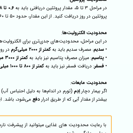
در مراحل ۳ تا ۵، مقدار پروتئین دریافتی باید به
۰.۶ تا ۰.۸ گرم به ازای هر کیلوگرم وزن بدن
پروتئین در روز دریافت کنید. از این مقدار، حدود ۵۰ تا ۶۰% از پروتئین‌ها باید از
محدودیت الکترولیت‌ها
:
در این مراحل، محدودیت‌های جدی‌تری برای الکترولیت‌ه
•
سدیم
: مصرف سدیم باید به
کمتر از ۲۰۰۰ میلی‌گرم
در رو
•
پتاسیم
: میزان مصرف پتاسیم نیز باید به
کمتر از ۳۰۰۰ میلی‌گرم
•
فسفر
: دریافت فسفر نیز باید به
کمتر از ۸۰۰ تا ۱۰۰۰ میلی‌گرم
محدودیت مایعات
:
اگر بیمار دچار
اِدِم
(تورم در اندام‌ها به دلیل احتباس آب) 
بیشتر از مقدار آبی که از طریق ادرار
دفع
می‌شود، باشد. ا
با رعایت محدودیت های غذایی میتوانید از پیشرفت نارس