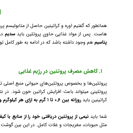
ا
همانطور که گفتیم اوره و کراتینین حاصل از متابولیسم پر
هاست. پس از مواد غذایی حاوی پروتئین باید
سدیم
در
پتاسیم
هم وجود داشته باشد که در ادامه به طور کامل ت
۱. کاهش مصرف پروتئین‌ در رژیم غذایی
پروتئین‌ها و بخصوص پروتئین‌های حیوانی منبع اصلی تولید
پروتئینی میتواند باعث افزایش کراتین خون شود. در ن
کراتینین باید
روزانه بین ۰.۶ تا ۱ گرم به ازای هر کیلوگرم وزن بدن
شما باید
نیمی از پروتئین دریافتی خود را از منابع با کیف
مثل حبوبات، مغزیجات و غلات کامل. در این بین گوشت ق