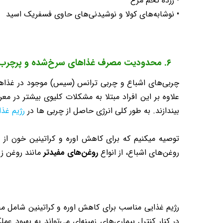
• زرده تخم مرغ
• نوشابه‌های کولا و نوشیدنی‌های حاوی فسفریک اسید
۶. محدودیت مصرف غذاهای سرخ‌شده و پرچرب
چربی‌های اشباع و چربی ترانس (سیس) موجود در غذاها
علاوه بر این افراد مبتلا به مشکلات کلیوی بیشتر در معرض بیمار
بیندازند. به طور کلی انرژی حاصل از چربی ها در
رژیم غذا
توصیه میکنیم که برای کاهش اوره و کراتینین خون از 
روغن‌های اشباع، از انواع
روغن‌های مفیدتر
مانند روغن زیت
رژیم غذایی مناسب برای کاهش اوره و کراتینین شامل 
در کنار کنترل بیماری‌های زمینه‌ای می‌تواند به بهبود 