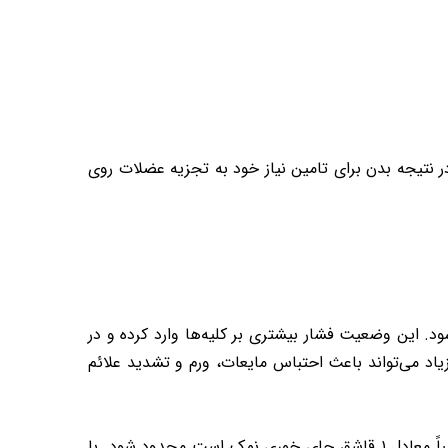
 نتیجه بدن برای تامین نیاز خود به تجزیه عضلات روی
 این وضعیت فشار بیشتری بر کلیه‌ها وارد کرده و در
یاد می‌تواند باعث احتباس مایعات، ورم و تشدید علائم
که تقریباً معادل ۱ قاشق چای‌ خوری نمک است محدود شود. با