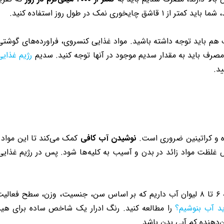
نمک در طول روز استفاده کنید.
 هم باید توجه داشته باشید. مواد غذایی کنسروی، فراورده‌های گو
مصرف باید به مقدار سدیم موجود در آنها توجه کنید. سدیم
رژیم غذایی
د.
ره و کراتینین ضروری است.
نوشیدن آب کافی
کمک می‌کند تا این مواد ا
 غلظت مواد زائد در بدن و آسیب به کلیه‌ها شود. پس در رژیم غذای
برای افراد با عملکرد طبیعی کلیه توصیه به مصرف روزانه ۶ تا ۸ لیوان آب داریم که بر اساس 
ید آب بنوشیم؟
را مطالعه کنید. رنگ ادرار یک شاخص ساده برای هی
‌دهنده کم‌ آبی بدن باشد.