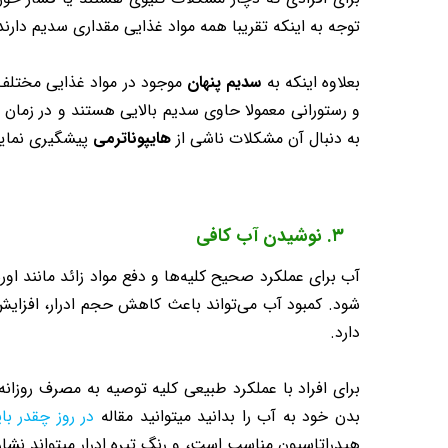
توجه به اینکه تقریبا همه مواد غذایی مقداری سدیم دارند، شما باید کمتر از ۱ قاشق چایخوری 
بعلاوه اینکه به
سدیم پنهان
موجود در مواد غذایی مختلف
و رستورانی معمولا حاوی سدیم بالایی هستند و در زمان 
به دنبال آن مشکلات ناشی از
هایپوناترمی
پیشگیری نمایی
۳. نوشیدن آب کافی
آب برای عملکرد صحیح کلیه‌ها و دفع مواد زائد مانند او
شود. کمبود آب می‌تواند باعث کاهش حجم ادرار، افزایش
دارد.
بدن خود به آب را بدانید میتوانید مقاله
در روز چقدر با
هیدراتاسیون مناسب است، و رنگ تیره ادرار میتواند نشان