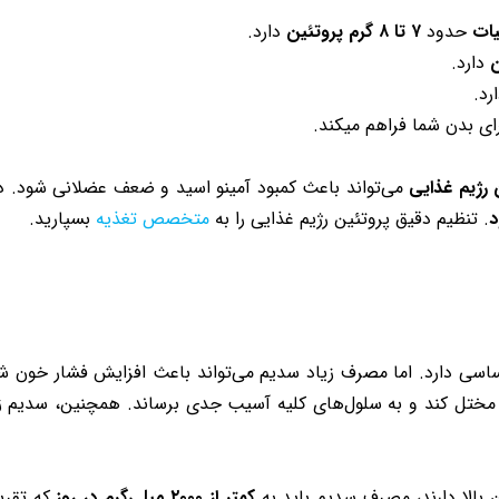
نیات
حدود
۷ تا ۸ گرم پروتئین
دارد.
دارد.
رد.
ای بدن شما فراهم میکند.
رژیم غذایی
می‌تواند باعث کمبود آمینو اسید و ضعف عضلانی شود. در
د
. تنظیم دقیق پروتئین رژیم غذایی را به
متخصص تغذیه
بسپارید.
ی دارد. اما مصرف زیاد سدیم می‌تواند باعث افزایش فشار خون شود.
شتر مختل کند و به سلول‌های کلیه آسیب جدی برساند. همچنین، سدیم ز
 بالا دارند، مصرف سدیم باید به
کمتر از ۲۰۰۰ میلی‌گرم در روز