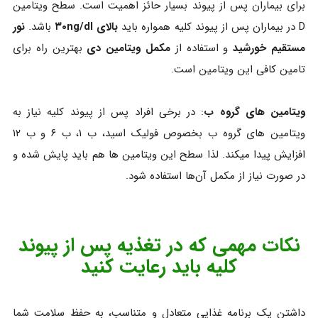
برای بیماران پس از پیوند بسیار حائز اهمیت است. سطح ویتامین
D در بیماران پس از پیوند کلیه همواره باید
بالای ۳۰ng/dl
باشد.
نور
مستقیم خورشید
و استفاده از
مکمل ویتامین دی
بهترین راه برای
تامین کافی این ویتامین است.
ویتامین های گروه ب
: در برخی افراد پس از پیوند کلیه نیاز به
ویتامین های گروه ب بخصوص فولیک اسید، ب ۱، ب ۶ و ب ۱۲
افزایش پیدا میکند. لذا سطح این ویتامین ها هم باید پایش شده و
در صورت نیاز از مکمل آن‌ها استفاده شود.
نکات مهمی که در تغذیه پس از پیوند
کلیه باید رعایت کنید
داشتن یک برنامه غذایی متعادل و متناسب، به حفظ سلامت شما