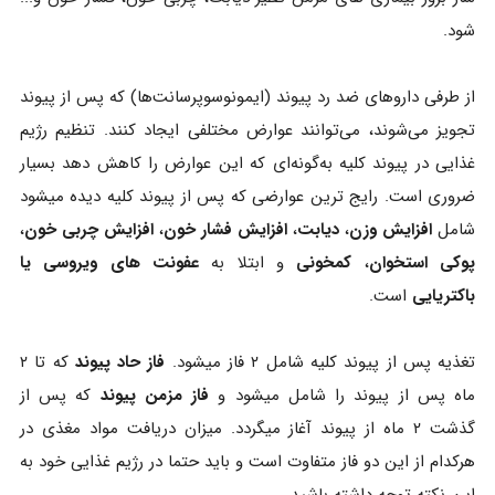
شود.
از طرفی داروهای ضد رد پیوند (ایمونوسوپرسانت‌ها) که پس از پیوند
تجویز می‌شوند، می‌توانند عوارض مختلفی ایجاد کنند. تنظیم رژیم
غذایی در پیوند کلیه به‌گونه‌ای که این عوارض را کاهش دهد بسیار
ضروری است. رایج ترین عوارضی که پس از پیوند کلیه دیده میشود
شامل
افزایش وزن
،
دیابت
،
افزایش فشار خون
،
افزایش چربی خون
،
پوکی استخوان
،
کمخونی
و ابتلا به
عفونت های ویروسی یا
باکتریایی
است.
تغذیه پس از پیوند کلیه شامل ۲ فاز میشود.
فاز حاد پیوند
که تا ۲
ماه پس از پیوند را شامل میشود و
فاز مزمن پیوند
که پس از
گذشت ۲ ماه از پیوند آغاز میگردد. میزان دریافت مواد مغذی در
هرکدام از این دو فاز متفاوت است و باید حتما در رژیم غذایی خود به