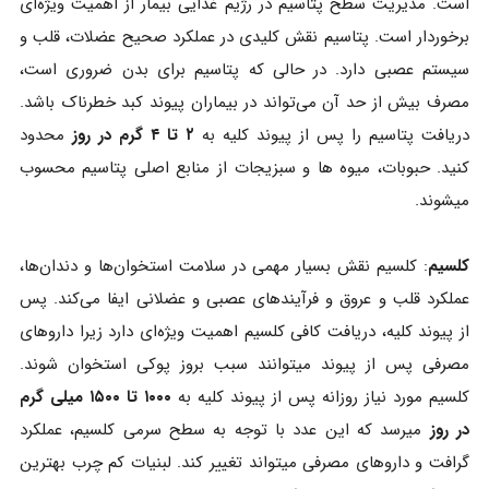
است. مدیریت سطح پتاسیم در رژیم غذایی بیمار از اهمیت ویژه‌ای
برخوردار است. پتاسیم نقش کلیدی در عملکرد صحیح عضلات، قلب و
سیستم عصبی دارد. در حالی که پتاسیم برای بدن ضروری است،
مصرف بیش از حد آن می‌تواند در بیماران پیوند کبد خطرناک باشد.
دریافت پتاسیم را پس از پیوند کلیه به
۲ تا ۴ گرم در روز
محدود
کنید. حبوبات، میوه ها و سبزیجات از منابع اصلی پتاسیم محسوب
میشوند.
کلسیم
: کلسیم نقش بسیار مهمی در سلامت استخوان‌ها و دندان‌ها،
عملکرد قلب و عروق و فرآیندهای عصبی و عضلانی ایفا می‌کند. پس
از پیوند کلیه، دریافت کافی کلسیم اهمیت ویژه‌ای دارد زیرا داروهای
مصرفی پس از پیوند میتوانند سبب بروز پوکی استخوان شوند.
کلسیم مورد نیاز روزانه پس از پیوند کلیه به
۱۰۰۰ تا ۱۵۰۰ میلی گرم
در روز
میرسد که این عدد با توجه به سطح سرمی کلسیم، عملکرد
گرافت و داروهای مصرفی میتواند تغییر کند. لبنیات کم چرب بهترین