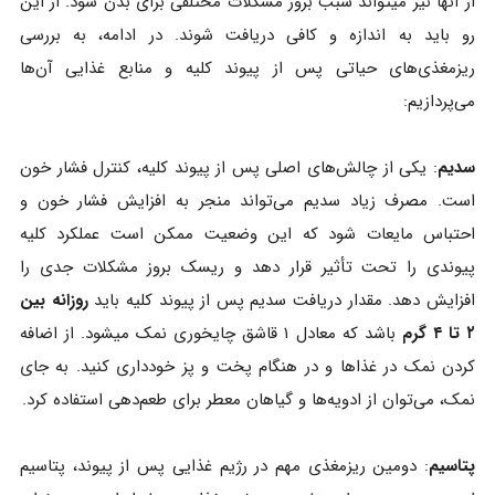
از آنها نیز میتواند سبب بروز مشکلات مختلفی برای بدن شود. از این
رو باید به اندازه و کافی دریافت شوند. در ادامه، به بررسی
ریزمغذی‌های حیاتی پس از پیوند کلیه و منابع غذایی آن‌ها
می‌پردازیم:
سدیم
: یکی از چالش‌های اصلی پس از پیوند کلیه، کنترل فشار خون
است. مصرف زیاد سدیم می‌تواند منجر به افزایش فشار خون و
احتباس مایعات شود که این وضعیت ممکن است عملکرد کلیه
پیوندی را تحت تأثیر قرار دهد و ریسک بروز مشکلات جدی را
افزایش دهد. مقدار دریافت سدیم پس از پیوند کلیه باید
روزانه بین
۲ تا ۴ گرم
باشد که معادل ۱ قاشق چایخوری نمک میشود. از اضافه
کردن نمک در غذاها و در هنگام پخت و پز خودداری کنید. به جای
نمک، می‌توان از ادویه‌ها و گیاهان معطر برای طعم‌دهی استفاده کرد.
پتاسیم
: دومین ریزمغذی مهم در رژیم غذایی پس از پیوند، پتاسیم