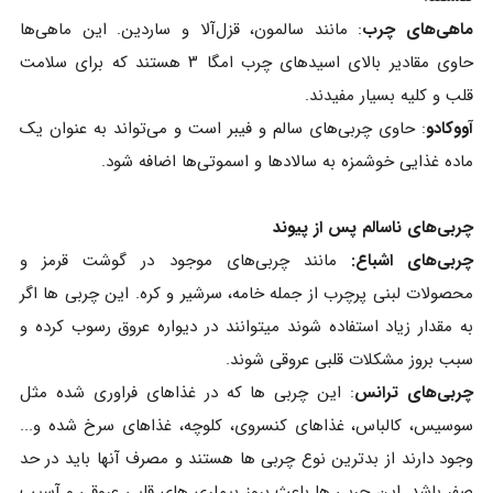
ماهی‌های چرب
: مانند سالمون، قزل‌آلا و ساردین. این ماهی‌ها
حاوی مقادیر بالای اسیدهای چرب امگا ۳ هستند که برای سلامت
قلب و کلیه بسیار مفیدند.
آووکادو
: حاوی چربی‌های سالم و فیبر است و می‌تواند به عنوان یک
ماده غذایی خوشمزه به سالادها و اسموتی‌ها اضافه شود.
چربی‌های ناسالم پس از پیوند
چربی‌های اشباع:
مانند چربی‌های موجود در گوشت قرمز و
محصولات لبنی پرچرب از جمله خامه، سرشیر و کره. این چربی ها اگر
به مقدار زیاد استفاده شوند میتوانند در دیواره عروق رسوب کرده و
سبب بروز مشکلات قلبی عروقی شوند.
چربی‌های ترانس
: این چربی ها که در غذاهای فراوری شده مثل
سوسیس، کالباس، غذاهای کنسروی، کلوچه، غذاهای سرخ شده و...
وجود دارند از بدترین نوع چربی ها هستند و مصرف آنها باید در حد
صفر باشد. این چربی ها باعث بروز بیماری های قلبی عروقی و آسیب