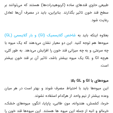
طبیعی حاوی قندهای ساده (کربوهیدرات‌ها) هستند که می‌توانند بر
سطح قند خون تاثیر بگذارند. بنابراین، باید در مصرف آن‌ها تعادل
رعایت شود.
بعلاوه اینکه باید به
شاخص گلایسمیک (GI) و بار گلایسمی (GL)
میوه‌ها هم توجه کنید. این دو معیار نشان می‌دهند که یک میوه با
چه سرعتی و به چه میزانی قند خون را افزایش می‌دهد. به طور کلی،
هرچه GI و GL یک میوه بیشتر باشد، تاثیر آن بر قند خون بیشتر
است.
میوه‌های با GI و GL بالا
:
این میوه‌ها باید با احتیاط مصرف شوند و بهتر است در هر میان
وعده بیشتر از نیم واحد از هرکدام استفاده نشوند.
خرما، کشمش، هندوانه، موز، طالبی، پاپایا، انگور، میوه‌های خشک،
خرمالو و انبه از جمله این میوه ها هستند. این میوه‌ها قند خون را