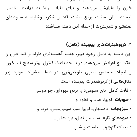
خون را افزایش می‌دهند و برای افراد مبتلا به دیابت مناسب
نیستند. نان سفید، برنج سفید، قند و شکر، نوشابه، آب‌میوه‌های
صنعتی و شیرینی‌ها از جمله این دسته میباشند.
۲. کربوهیدرات‌های پیچیده (کامل)
این دسته به دلیل وجود فیبر، جذب آهسته‌تری دارند و قند خون را
به‌تدریج افزایش می‌دهند. در نتیحه باعث کنترل بهتر سطح قند خون
و ایجاد احساس سیری طولانی‌تری در شما میشوند. موارد زیر
مثال‌هایی از کربوهیدرات پیچیده است:
•
غلات کامل
: نان سبوس‌دار، برنج قهوه‌ای، جو دوسر.
•
حبوبات
: لوبیا، عدس، نخود و...
•
سبزیجات
: بادمجان، لوبیا سبز، سیب‌زمینی، ذرت و...
•
میوه‌های تازه
: سیب، پرتقال، توت‌ها و...
•
لبنیات کم‌چرب
: ماست و شیر.