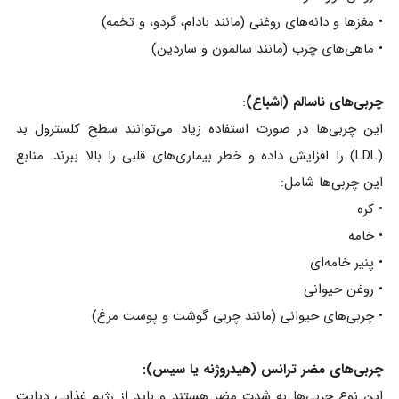
• مغزها و دانه‌های روغنی (مانند بادام، گردو، و تخمه)
• ماهی‌های چرب (مانند سالمون و ساردین)
چربی‌های ناسالم (اشباع)
:
این چربی‌ها در صورت استفاده زیاد می‌توانند سطح کلسترول بد
(LDL) را افزایش داده و خطر بیماری‌های قلبی را بالا ببرند. منابع
این چربی‌ها شامل:
• کره
• خامه
• پنیر خامه‌ای
• روغن حیوانی
• چربی‌های حیوانی (مانند چربی گوشت و پوست مرغ)
چربی‌های مضر ترانس (هیدروژنه یا سیس):
این نوع چربی‌ها به شدت مضر هستند و باید از رژیم غذایی دیابت