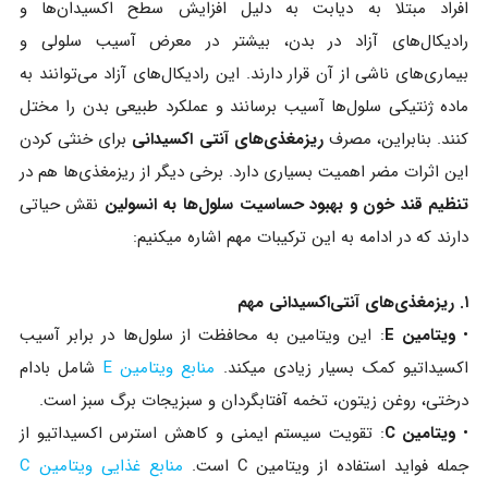
افراد مبتلا به دیابت به دلیل افزایش سطح اکسیدان‌ها و
رادیکال‌های آزاد در بدن، بیشتر در معرض آسیب سلولی و
بیماری‌های ناشی از آن قرار دارند. این رادیکال‌های آزاد می‌توانند به
ماده ژنتیکی سلول‌ها آسیب برسانند و عملکرد طبیعی بدن را مختل
کنند. بنابراین، مصرف
ریزمغذی‌های آنتی‌ اکسیدانی
برای خنثی کردن
این اثرات مضر اهمیت بسیاری دارد. برخی دیگر از ریزمغذی‌ها هم در
تنظیم قند خون و بهبود حساسیت سلول‌ها به انسولین
نقش حیاتی
دارند که در ادامه به این ترکیبات مهم اشاره میکنیم:
۱. ریزمغذی‌های آنتی‌اکسیدانی مهم
•
ویتامین E
: این ویتامین به محافظت از سلول‌ها در برابر آسیب
اکسیداتیو کمک بسیار زیادی میکند.
منابع ویتامین E
شامل بادام
درختی، روغن زیتون، تخمه آفتابگردان و سبزیجات برگ سبز است.
•
ویتامین C
: تقویت سیستم ایمنی و کاهش استرس اکسیداتیو از
جمله فواید استفاده از ویتامین C است.
منابع غذایی ویتامین C