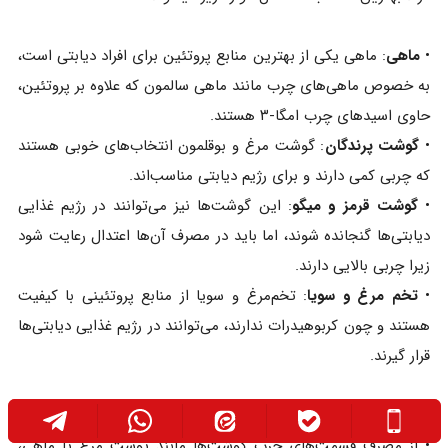
•
ماهی
: ماهی یکی از بهترین منابع پروتئین برای افراد دیابتی است،
به خصوص ماهی‌های چرب مانند ماهی سالمون که علاوه بر پروتئین،
حاوی اسیدهای چرب امگا-۳ هستند.
•
گوشت پرندگان
: گوشت مرغ و بوقلمون انتخاب‌های خوبی هستند
که چربی کمی دارند و برای رژیم دیابتی مناسب‌اند.
•
گوشت قرمز و میگو
: این گوشت‌ها نیز می‌توانند در رژیم غذایی
دیابتی‌ها گنجانده شوند، اما باید در مصرف آن‌ها اعتدال رعایت شود
زیرا چربی بالایی دارند.
•
تخم‌ مرغ و سویا
: تخم‌مرغ و سویا از منابع پروتئینی با کیفیت
هستند و چون کربوهیدرات ندارند، می‌توانند در رژیم غذایی دیابتی‌ها
قرار گیرند.
نکات مهم در مصرف گوشت
:
• از مصرف قسمت‌های چرب گوشت‌ها مانند پوست مرغ یا ماهی،