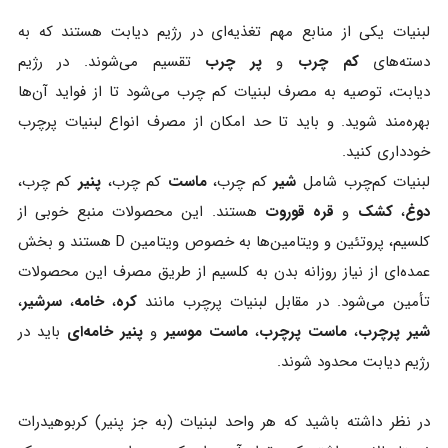
لبنیات یکی از منابع مهم تغذیه‌ای در رژیم دیابت هستند که به
دسته‌های
کم‌ چرب
و
پر چرب
تقسیم می‌شوند. در رژیم
دیابت، توصیه به مصرف لبنیات کم‌ چرب می‌شود تا از فواید آن‌ها
بهره‌مند شوید. و باید تا حد امکان از مصرف انواع لبنیات پرچرب
خودداری کنید.
لبنیات کم‌چرب شامل
شیر
کم‌ چرب،
ماست
کم‌ چرب،
پنیر
کم‌ چرب،
دوغ
،
کشک
و
قره‌ قوروت
هستند. این محصولات منبع خوبی از
کلسیم، پروتئین و ویتامین‌ها به خصوص ویتامین D هستند و بخش
عمده‌ای از نیاز روزانه بدن به کلسیم از طریق مصرف این محصولات
تأمین می‌شود. در مقابل لبنیات پرچرب مانند
کره
،
خامه
،
سرشیر
،
شیر پرچرب
،
ماست پرچرب
،
ماست موسیر
و
پنیر خامه‌ای
باید در
رژیم دیابت محدود شوند.
در نظر داشته باشید که هر واحد لبنیات (به جز پنیر) کربوهیدرات