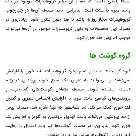
نسبتا بالایی داشته که مقدار آن برابر کربوهیدرات موجود در یک
واحد میوه یا غلات است. بنابراین، باید مصرف آن‌ها
در چهارچوب
کربوهیدرات مجاز روزانه
باشد تا قند خون کنترل شود. زیاده‌روی در
مصرف این محصولات به دلیل کربوهیدرات موجود در آن‌ها می‌تواند
موجب افزایش قند خون شود.
گروه گوشت ها
گروه گوشت‌ها به دلیل عدم وجود کربوهیدرات، قند خون را افزایش
نمی‌دهند و می‌توانند به عنوان یک منبع خوب پروتئین در رژیم
دیابت استفاده شوند. مصرف متعادل گوشت‌های کم چرب و
پروتئین‌های گیاهی مانند سویا به
افزایش احساس سیری
و
کنترل
قند خون
کمک می‌کند. اما همانطور که قبلاً اشاره شد، مصرف بیش
از حد پروتئین می‌تواند باعث تبدیل پروتئین به گلوکز و افزایش قند
خون شود. بنابراین، در مصرف گوشت‌ها نیز باید اعتدال را رعایت
کرد. بهترین انتخاب‌ها شامل موارد زیر میشود: