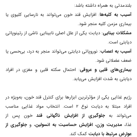
بلندمدتی به همراه داشته باشد:
آسیب به کلیه‌ها
: افزایش قند خون می‌تواند به نارسایی کلیوی یا
بیماری مزمن کلیه منجر شود.
مشکلات بینایی
: دیابت یکی از علل اصلی نابینایی ناشی از رتینوپاتی
دیابتی است.
آسیب به اعصاب
: نوروپاتی دیابتی می‌تواند منجر به درد، بی‌حسی یا
ضعف عضلانی شود.
بیماری‌های قلبی و عروقی
: احتمال سکته قلبی و مغزی در افراد
دیابتی به شدت افزایش می‌یابد.
رژیم غذایی یکی از مؤثرترین ابزارها برای کنترل قند خون، به‌ویژه در
افراد مبتلا به دیابت نوع ۲ است. انتخاب مواد غذایی مناسب
می‌تواند به
جلوگیری از افزایش ناگهانی قند
خون پس از
غذا،
مدیریت وزن
،
افزایش حساسیت به انسولین
، و
جلوگیری از
عوارض مرتبط با دیابت
کمک کند.