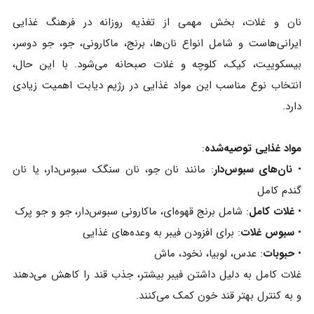
نان و غلات، بخش مهمی از تغذیه روزانه در فرهنگ غذایی
ایرانی‌هاست و شامل انواع نان‌ها، برنج، ماکارونی، جو، جو دوسر،
بیسکوییت، کیک، کلوچه و غلات صبحانه می‌شود. با این حال،
انتخاب نوع مناسب این مواد غذایی در رژیم دیابت اهمیت زیادی
دارد.
مواد غذایی توصیه‌شده
:
•
نان‌های سبوس‌دار
: مانند نان جو، نان سنگک سبوس‌دار، یا نان
گندم کامل
•
غلات کامل
: شامل برنج قهوه‌ای، ماکارونی سبوس‌دار، جو و جو پرک
•
سبوس غلات
: برای افزودن فیبر به وعده‌های غذایی
•
حبوبات
: عدس، لوبیا، نخود، ماش
غلات کامل به دلیل داشتن فیبر بیشتر، جذب قند را کاهش می‌دهند
و به کنترل بهتر قند خون کمک می‌کنند.