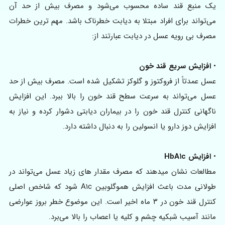
یک منبع قند ساده محسوب می‌شود و مصرف بیش از حد آن
می‌تواند برای افراد مبتلا به دیابت خطرناک باشد. مهم ترین خطرات
مصرف بی رویه عسل در دیابت عبارتند از:
•
افزایش سریع قند خون
عسل عمدتاً از فروکتوز و گلوکز تشکیل شده است. مصرف بیش از حد
عسل می‌تواند به سرعت سطح قند خون را بالا ببرد. این افزایش
ناگهانی کنترل قند خون را در بیماران دیابتی دشوار کرده و نیاز به
افزایش دوز دارو یا انسولین را به دنبال داشته دارد.
•
افزایش HbA۱c
مطالعات نشان میدهند که مصرف مقدار های زیاد عسل می‌تواند در
طولانی مدت باعث افزایش هموگلوبین A۱c شود که شاخص اصلی
کنترل قند خون در ۳ ماه اخیر است. این موضوع خطر بروز عوارضی
مانند آسیب شبکیه چشم و کلیه یا اعصاب را بالا می‌برد.