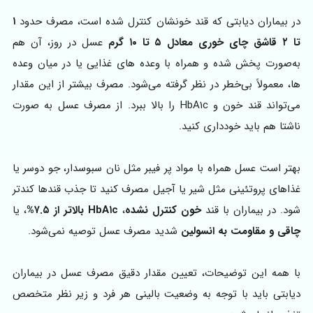
در بیماران دیابتی که قند خونشان کنترل شده است، مصرف حدود
۱
تا ۲ قاشق چای خوری معادل ۵ تا ۱۰ گرم
عسل در روز، آن هم
به‌صورت پخش شده و همراه با وعده های غذایی یا در میان وعده
ها، معمولاً بی‌خطر در نظر گرفته می‌شود. مصرف بیشتر از این مقدار
می‌تواند قند خون و HbA۱c را بالا ببرد. از مصرف عسل به صورت
ناشتا هم باید خودداری کنید.
بهتر است عسل همراه با مواد پر فیبر مثل نان سبوسدار، جو دوسر یا
غذاهای پروتئینی مثل شیر یا آجیل مصرف کنید تا جذب قندها کندتر
شود. در بیماران با قند
خون کنترل نشده
،
HbA۱c بالاتر از ۷.۵%
، یا
چاقی و مقاومت به انسولین
شدید مصرف عسل توصیه نمی‌شود.
با همه این توضیحات، تعیین مقدار دقیق مصرف عسل در بیماران
دیابتی باید با توجه به وضعیت بالینی هر فرد و زیر نظر متخصص