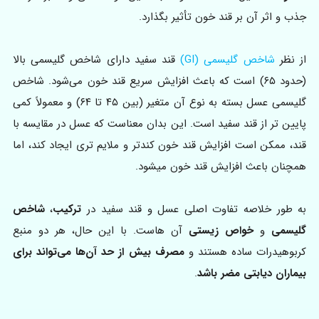
جذب و اثر آن بر قند خون تأثیر بگذارد.
از نظر
شاخص گلیسمی (GI)
قند سفید دارای شاخص گلیسمی بالا
(حدود ۶۵) است که باعث افزایش سریع قند خون می‌شود. شاخص
گلیسمی عسل بسته به نوع آن متغیر (بین ۴۵ تا ۶۴) و معمولاً کمی
پایین‌ تر از قند سفید است. این بدان معناست که عسل در مقایسه با
قند، ممکن است افزایش قند خون کندتر و ملایم تری ایجاد کند، اما
همچنان باعث افزایش قند خون میشود.
به طور خلاصه تفاوت اصلی عسل و قند سفید در
ترکیب
،
شاخص
گلیسمی
و
خواص زیستی
آن هاست. با این حال، هر دو منبع
کربوهیدرات ساده هستند و
مصرف بیش از حد آن‌ها می‌تواند برای
بیماران دیابتی مضر باشد
.