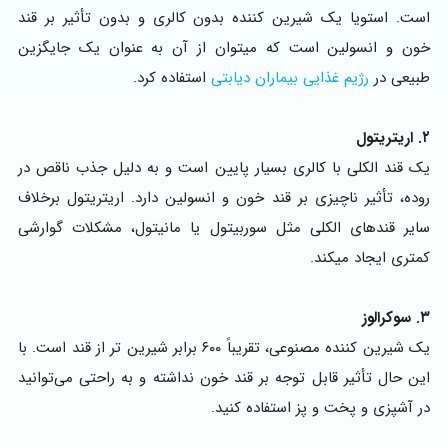
است. استویا یک شیرین کننده بدون کالری و بدون تأثیر بر قند
خون و انسولین است که میتوان از آن به عنوان یک جایگزین
طبیعی در
رژیم غذایی بیماران دیابتی
استفاده کرد.
۲. اریتریتول
یک قند الکلی با کالری بسیار پایین است و به دلیل جذب ناقص در
روده، تأثیر ناچیزی بر قند خون و انسولین دارد. اریتریتول برخلاف
سایر قندهای الکلی مثل سوربیتول یا مانیتول، مشکلات گوارشی
کمتری ایجاد میکند.
۳. سوکرالوز
یک شیرین کننده مصنوعی، تقریباً ۶۰۰ برابر شیرین تر از قند است. با
این حال تأثیر قابل توجه بر قند خون نداشته و به راحتی می‌توانید
در آشپزی و پخت و پز استفاده کنید.