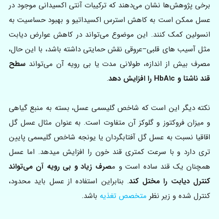
برخی پژوهش‌ها نشان می‌دهند که ترکیبات آنتی اکسیدانی موجود در
عسل ممکن است به کاهش استرس اکسیداتیو و بهبود حساسیت به
انسولین کمک کنند. این موضوع می‌تواند در کاهش عوارض دیابت
مثل آسیب های قلبی–عروقی نقش حمایتی داشته باشد، با این حال،
مصرف بیش از اندازه، طولانی مدت یا بی رویه آن می‌تواند
سطح
قند ناشتا و HbA۱c را افزایش دهد
.
نکته دیگر این است که شاخص گلیسمی عسل، بسته به منبع گیاهی
و میزان فروکتوز و گلوکز آن متفاوت است. به عنوان مثال عسل گل
اقاقیا نسبت به عسل گل آفتابگردان یا یونجه شاخص گلیسمی پایین
تری دارد و با سرعت کمتری قند خون را افزایش میدهد. اما عسل
همچنان یک قند ساده است و م
صرف زیاد و بی رویه آن می‌تواند
کنترل دیابت را مختل کند
. بنابراین استفاده از عسل باید محدود،
کنترل شده و زیر نظر
متخصص تغذیه
باشد.