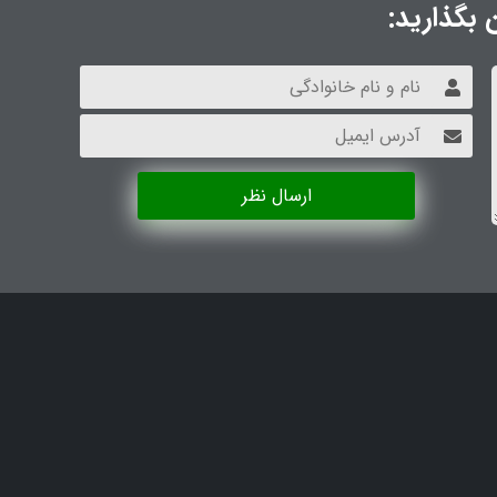
 بگذارید:
ارسال نظر