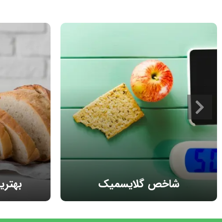
شاخص گلایسمیک
بهتری
غذاهای مختلف چه میزان قند شما را
بهترین نان 
افزایش میدهند؟
بر