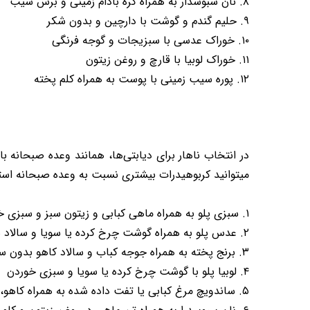
۸. نان سبوسدار به همراه کره بادام زمینی و برش سیب
۹. حلیم گندم و گوشت با دارچین و بدون شکر
۱۰. خوراک عدسی با سبزیجات و گوجه فرنگی
۱۱. خوراک لوبیا با قارچ و روغن زیتون
۱۲. پوره سیب زمینی با پوست به همراه کلم پخته
در انتخاب ناهار برای دیابتی‌ها، همانند وعده صبحانه 
میتوانید کربوهیدرات بیشتری نسبت به وعده صبحانه استفا
۱. سبزی پلو به همراه ماهی کبابی و زیتون سبز و سبزی خوردن
۲. عدس پلو به همراه گوشت چرخ کرده یا سویا و سالاد شیرازی
۳. برنج پخته به همراه جوجه کباب و سالاد کاهو بدون سس
۴. لوبیا پلو با گوشت چرخ کرده یا سویا و سبزی خوردن
۵. ساندویچ مرغ کبابی یا تفت داده شده به همراه کاهو، کلم یا گوجه فرنگی خرد شده