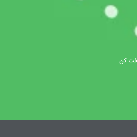
افت کن