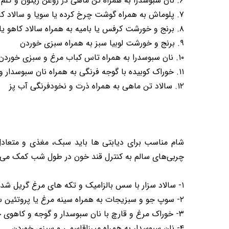
۶. نان سبوسدرا به همراه تن ماهی در روغن زیتون و کلم بروکلی
۷. پلوماش به همراه گوشت چرخ کرده یا سویا و سالاد کاهو
۸. برنج و خورشت کرفس یا بامیه به همراه سالاد کاهو یا کلم
۹. برنج و خورشت لوبیا سبز به همراه سبزی خوردن
۱۰. نان سبوسدرا به همراه تاس کباب مرغ و سبزی خوردن
۱۱. خوراک کوبیده با گوجه فرنگی به همراه نان سبوسدار و سبزی خوردن
۱۲. سالاد تن ماهی به همراه ذرت و نخودفرنگی آب پز
شام مناسب برای دیابتی ها باید سبک، مغذی و متعادل ب
چربی‌های سالم به کنترل قند خون در طول شب کمک می‌کند
۱- سالاد سزار با سس بالزامیک و تکه های مرغ گریل شده
۲- سوپ جو و سبزیجات به همراه سینه مرغ یا پروتئین سویا
۳- خوراک مرغ و قارچ با نان سبوسدار و گوجه و کاهوی خرد شده
۴- نان سبوسدار به همراه میرزاقاسمی و سبزی خوردن