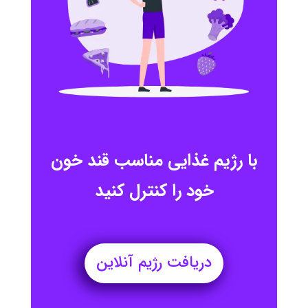
با رژیم غذایی مناسب قند خون
خود را کنترل کنید
دریافت رژیم آنلاین