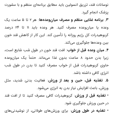
نوسانات قند، تزریق انسولین باید مطابق برنامه‌ای منظم و با مشورت
پزشک انجام گیرد.
۳. برنامه غذایی منظم و مصرف میان‌وعده‌ها
: هر ۲ تا ۵ ساعت یک
وعده یا میان‌وعده مصرف کنید. هر وعده باید ۱۱ تا ۲۴ درصد
کربوهیدرات کل رژیم روزانه را تأمین کند. این کار از کاهش قند خون
بین وعده‌ها جلوگیری می‌کند.
۴. میان‌ وعده قبل از خواب
: افت قند خون در طول شب شایع است،
زیرا بدن حدود ۸ ساعت بدون غذا می‌ماند. حتماً یک میان‌وعده
حاوی کربوهیدرات قبل از خواب مصرف کنید تا بدن در طول شب
انرژی کافی داشته باشد.
۵. تغذیه قبل، حین و بعد از ورزش
: فعالیت بدنی شدید، مثل
ورزش، باعث افزایش نیاز بدن به انرژی می‌شود.
• تغذیه قبل از ورزش
: کربوهیدرات کافی مصرف کنید تا از افت قند
در حین ورزش جلوگیری شود.
• تغذیه در طول ورزش
: برای ورزش‌های طولانی، از نوشیدنی‌های