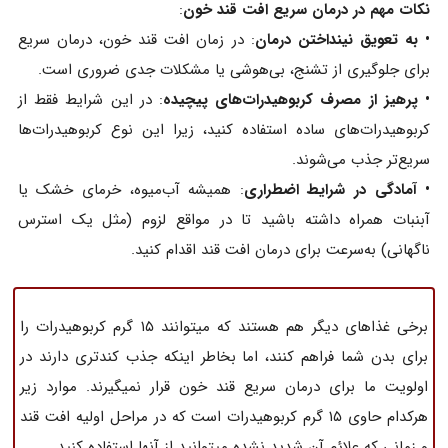
نکات مهم در درمان سریع افت قند خون
:
• به تعویق نینداختن درمان
: در زمان افت قند خون، درمان سریع
برای جلوگیری از تشنج، بی‌هوشی یا مشکلات جدی ضروری است.
• پرهیز از مصرف کربوهیدرات‌های پیچیده
: در این شرایط فقط از
کربوهیدرات‌های ساده استفاده کنید، زیرا این نوع کربوهیدرات‌ها
سریع‌تر جذب می‌شوند.
• آمادگی در شرایط اضطراری
: همیشه آب‌میوه، خرمای خشک یا
آبنبات همراه داشته باشید تا در مواقع لزوم (مثل یک استرس
ناگهانی) به‌سرعت برای درمان افت قند اقدام کنید.
برخی غذاهای دیگر هم هستند که میتوانند ۱۵ گرم کربوهیدرات را
برای بدن شما فراهم کنند، اما بخاطر اینکه جذب کندتری دارند در
اولویت ما برای درمان سریع قند خون قرار نمیگیرند. موارد زیر
هرکدام حاوی ۱۵ گرم کربوهیدرات است که در مراحل اولیه افت قند
و زمانی که علائم آن شدید نشده میتوانید از آنها استفاده کنید.