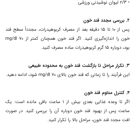
• ۲/۳ لیوان نوشیدنی ورزشی
۲. بررسی مجدد قند خون
پس از ۱۰ تا ۱۵ دقیقه بعد از مصرف کربوهیدرات، مجدداً سطح قند
خون را اندازه‌گیری کنید. اگر قند خون همچنان کمتر از ۷۰ mg/dl
بود، دوباره ۱۵ گرم کربوهیدرات ساده مصرف کنید.
۳. تکرار مراحل تا بازگشت قند خون به محدوده طبیعی
این فرآیند را تا زمانی که قند خون بالای ۷۰ mg/dl شود، ادامه دهید.
۴. کنترل مداوم قند خون
اگر تا وعده غذایی بعدی بیش از ۱ ساعت باقی مانده است: یک
ساعت پس از بهبود قند خون دوباره آن را بررسی کنید. در صورت
افت مجدد قند خون، مراحل بالا را تکرار کنید.