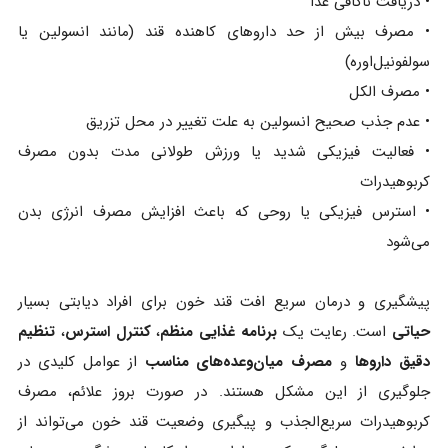
• دریافت ناکافی غذا
• مصرف بیش از حد داروهای کاهنده قند (مانند انسولین یا
سولفونیل‌اوره)
• مصرف الکل
• عدم جذب صحیح انسولین به علت تغییر در محل تزریق
• فعالیت فیزیکی شدید یا ورزش طولانی مدت بدون مصرف
کربوهیدرات
• استرس فیزیکی یا روحی که باعث افزایش مصرف انرژی بدن
می‌شود
پیشگیری و درمان سریع افت قند خون برای افراد دیابتی بسیار
حیاتی
است. رعایت یک
برنامه غذایی منظم
،
کنترل استرس
،
تنظیم
دقیق داروها
و
مصرف میان‌وعده‌های مناسب
از عوامل کلیدی در
جلوگیری از این مشکل هستند. در صورت بروز علائم، مصرف
کربوهیدرات سریع‌الجذب و پیگیری وضعیت قند خون می‌تواند از