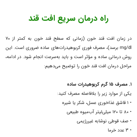
راه درمان سریع افت قند
در زمان افت قند خون (زمانی که سطح قند خون به کمتر از ۷۰
mg/dl برسد)، مصرف فوری کربوهیدرات‌های ساده ضروری است. این
روش درمانی ساده و مؤثر است و باید به‌سرعت انجام شود. در ادامه،
مراحل درمان افت قند خون را توضیح می‌دهیم:
۱. مصرف ۱۵ گرم کربوهیدرات ساده
یکی از موارد زیر را بلافاصله مصرف کنید:
• ۱ قاشق غذاخوری عسل، شکر یا شیره
• ۸۰ تا ۱۲۰ میلی‌لیتر آب‌میوه طبیعی
• صف قوطی نوشابه غیررژیمی
• ۳ عدد خرما