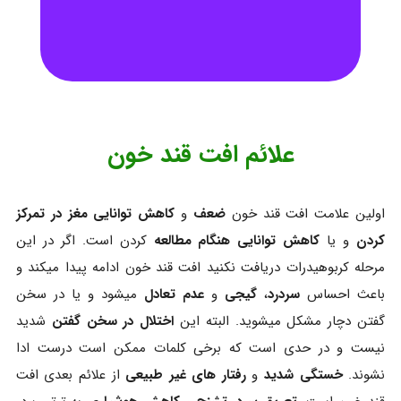
علائم افت قند خون
اولین علامت افت قند خون
ضعف
و
کاهش توانایی مغز در تمرکز
کردن
و یا
کاهش توانایی هنگام مطالعه
کردن است. اگر در این
مرحله کربوهیدرات دریافت نکنید افت قند خون ادامه پیدا میکند و
باعث احساس
سردرد
،
گیجی
و
عدم تعادل
میشود و یا در سخن
گفتن دچار مشکل میشوید. البته این
اختلال در سخن گفتن
شدید
نیست و در حدی است که برخی کلمات ممکن است درست ادا
نشوند.
خستگی شدید
و
رفتار های غیر طبیعی
از علائم بعدی افت