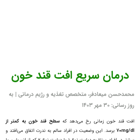
درمان سریع افت قند خون
محمدحسن میعادفر، متخصص تغذیه و رژیم درمانی | به
روز رسانی: ۳۰ مهر ۱۴۰۳
افت قند خون زمانی رخ می‌دهد که
سطح قند خون به کمتر از
۷۰mg/dl
برسد. این وضعیت در افراد سالم به ندرت اتفاق می‌افتد و