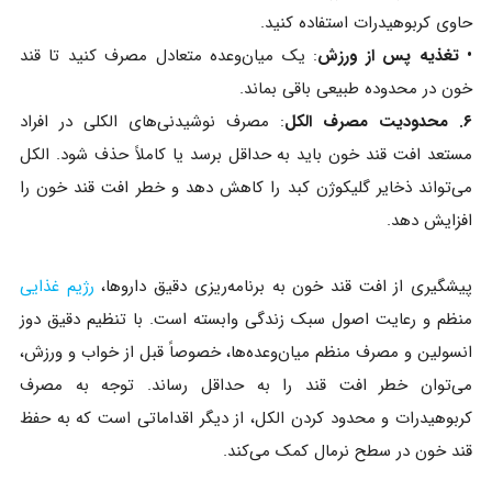
حاوی کربوهیدرات استفاده کنید.
• تغذیه پس از ورزش
: یک میان‌وعده متعادل مصرف کنید تا قند
خون در محدوده طبیعی باقی بماند.
۶. محدودیت مصرف الکل
: مصرف نوشیدنی‌های الکلی در افراد
مستعد افت قند خون باید به حداقل برسد یا کاملاً حذف شود. الکل
می‌تواند ذخایر گلیکوژن کبد را کاهش دهد و خطر افت قند خون را
افزایش دهد.
پیشگیری از افت قند خون به برنامه‌ریزی دقیق داروها،
رژیم غذایی
منظم و رعایت اصول سبک زندگی وابسته است. با تنظیم دقیق دوز
انسولین و مصرف منظم میان‌وعده‌ها، خصوصاً قبل از خواب و ورزش،
می‌توان خطر افت قند را به حداقل رساند. توجه به مصرف
کربوهیدرات و محدود کردن الکل، از دیگر اقداماتی است که به حفظ
قند خون در سطح نرمال کمک می‌کند.