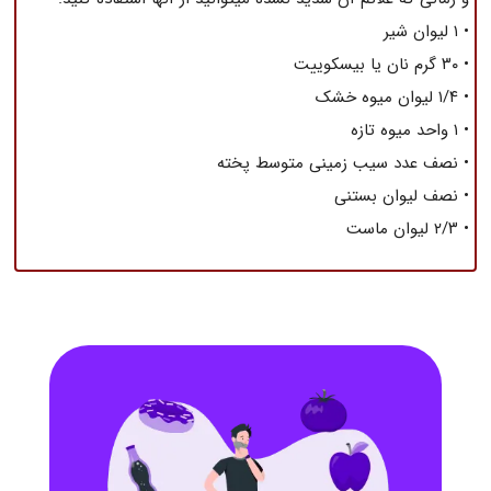
• ۱ لیوان شیر
• ۳۰ گرم نان یا بیسکوییت
• ۱/۴ لیوان میوه خشک
• ۱ واحد میوه تازه
• نصف عدد سیب زمینی متوسط پخته
• نصف لیوان بستنی
• ۲/۳ لیوان ماست