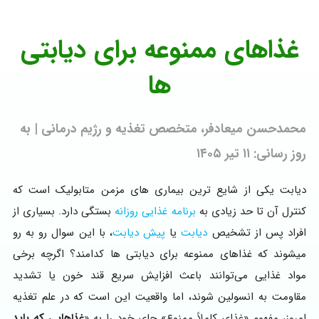
غذاهای ممنوعه برای دیابتی‌
ها
محمدحسن میعادفر، متخصص تغذیه و رژیم درمانی | به
روز رسانی: ۱۱ تیر ۱۴۰۵
دیابت یکی از شایع‌ ترین بیماری‌ های مزمن متابولیک است که
کنترل آن تا حد زیادی به
برنامه غذایی روزانه
بستگی دارد. بسیاری از
افراد پس از تشخیص
دیابت
یا
پیش‌ دیابت
، با این سوال رو به رو
میشوند که غذاهای ممنوعه برای دیابتی‌ ها کدامند؟ اگرچه برخی
مواد غذایی می‌توانند باعث افزایش سریع قند خون یا تشدید
مقاومت به انسولین شوند، اما واقعیت این است که در علم تغذیه
امروز، مفهوم «غذای کاملاً ممنوع» جای خود را به «
غذاهایی که باید