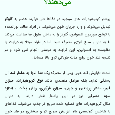
می‌دهند؟
بیشتر کربوهیدرات‌ های موجود در غذاها طی فرآیند هضم به
گلوکز
تبدیل می‌شوند و وارد جریان خون می‌شوند. در افراد سالم، لوزالمعده
با ترشح هورمون انسولین، گلوکز را به داخل سلول‌ ها هدایت می‌کند
تا به‌ عنوان منبع انرژی مصرف شود. اما در افراد مبتلا به دیابت یا
مقاومت به انسولین، این فرآیند به‌ درستی انجام نمی‌ شود و در
نتیجه قند خون برای مدت طولانی‌ تری بالا میماند.
شدت افزایش قند خون پس از مصرف یک غذا تنها به
مقدار قند
آن
بستگی ندارد، بلکه عوامل متعددی مانند
نوع کربوهیدرات
،
میزان
فیبر
،
مقدار پروتئین و چربی
،
میزان فرآوری
،
روش پخت
و
اندازه
سهم مصرفی
نیز در این پاسخ نقش دارند. به عنوان
مثال کربوهیدرات‌ های تصفیه‌ شده سریع‌ تر جذب می‌شوند، غذاهای
با شاخص گلایسمی بالا افزایش سریع‌ تر و بیشتری در قند خون