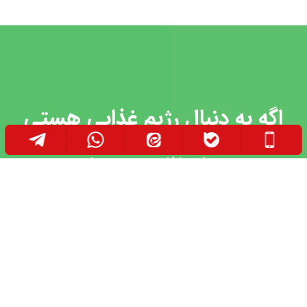
اگه به دنبال رژیم غذایی هستی
برنامه غذایی خودت رو از
متخصصین تغذیه مجرب نوتریشا دریافت کن
دریافت برنامه غذایی