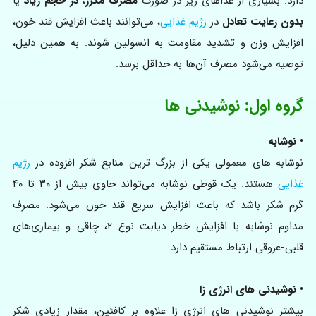
دارد. بسیاری از غذاهای زیر در صورت
مصرف مکرر
،
در حجم زیاد
یا
بدون رعایت تعادل
در
رژیم غذایی
، می‌توانند باعث افزایش قند خون،
افزایش وزن و تشدید مقاومت به انسولین شوند. به همین دلیل،
توصیه می‌شود مصرف آن‌ها به حداقل برسد.
گروه اول: نوشیدنی‌ ها
• نوشابه
نوشابه‌ های معمولی یکی از بزرگ‌ ترین منابع شکر افزوده در
رژیم
غذایی
هستند. یک قوطی نوشابه می‌تواند حاوی بیش از ۳۰ تا ۴۰
گرم شکر باشد که باعث افزایش سریع قند خون می‌شود. مصرف
مداوم نوشابه با افزایش خطر دیابت نوع ۲، چاقی و بیماری‌های
قلبی-عروقی ارتباط مستقیم دارد.
• نوشیدنی‌ های انرژی‌ زا
بیشتر نوشیدنی‌ های انرژی‌ زا علاوه بر کافئین، مقدار زیادی شکر