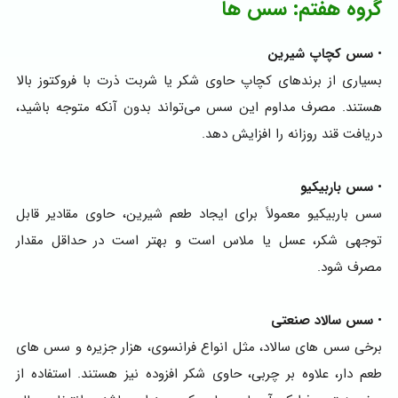
گروه هفتم: سس‌ ها
•
سس کچاپ شیرین
بسیاری از برندهای کچاپ حاوی شکر یا شربت ذرت با فروکتوز بالا
هستند. مصرف مداوم این سس می‌تواند بدون آنکه متوجه باشید،
دریافت قند روزانه را افزایش دهد.
•
سس باربیکیو
سس باربیکیو معمولاً برای ایجاد طعم شیرین، حاوی مقادیر قابل
توجهی شکر، عسل یا ملاس است و بهتر است در حداقل مقدار
مصرف شود.
•
سس سالاد صنعتی
برخی سس‌ های سالاد، مثل انواع فرانسوی، هزار جزیره و سس‌ های
طعم‌ دار، علاوه بر چربی، حاوی شکر افزوده نیز هستند. استفاده از