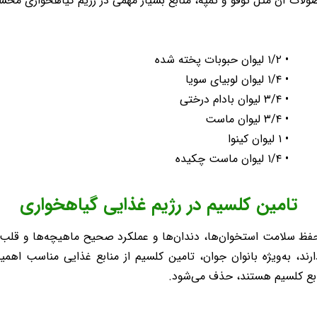
ات آن مثل توفو و تمپه، منابع بسیار مهمی در رژیم گیاهخواری محس
• ۱/۲ لیوان حبوبات پخته شده
• ۱/۴ لیوان لوبیای سویا
• ۳/۴ لیوان بادام درختی
• ۳/۴ لیوان ماست
• ۱ لیوان کینوا
• ۱/۴ لیوان ماست چکیده
تامین کلسیم در رژیم غذایی گیاهخواری
سلامت استخوان‌ها، دندان‌ها و عملکرد صحیح ماهیچه‌ها و قلب دار
د، به‌ویژه بانوان جوان، تامین کلسیم از منابع غذایی مناسب اهمیت 
نابع کلسیم هستند، حذف می‌شود.