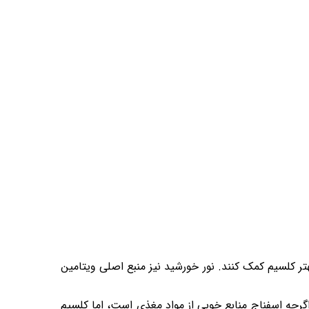
. منابع غذایی و یا مکمل‌های غنی از ویتامین D می‌توانند به جذب بهتر کلسیم کمک کنند. نور خورشید نیز منبع اصلی ویتامین
گرچه اسفناج منابع خوبی از مواد مغذی است، اما کلسیم