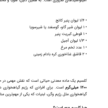
آمینواسیدهای ضروری است. به همین دلیل، سویا و محصول
• ۱/۴ لیوان پنیر کاتج
• ۱ لیوان شیر گاو، گوسفند یا شیرسویا
• ۱ قوطی کبریت پنیر
• ۱/۳ لیوان آجیل
• ۱ عدد تخم مرغ
• ۲ قاشق غذاخوری کره بادام زمینی
کلسیم یک ماده معدنی حیاتی است که نقش مهمی در حفظ 
۱۲۰۰ میلی‌گرم
است. برای افرادی که رژیم گیاهخواری دارن
گیاهخواری مثل رژیم وگن، لبنیات که یکی از مهم‌ترین م
چرا کلسیم مهم است؟