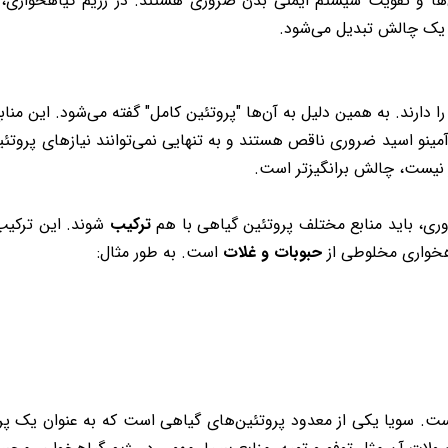
ن‌ها و تقویت سیستم ایمنی بدن ضروری هستند. در رژیم گیاهخواری
ه یک چالش تبدیل می‌شود.
 آمینو اسید ضروری ناقص هستند و به تنهایی نمی‌توانند نیازهای پروتئین
یست، چالش‌ برانگیزتر است.
وری، باید منابع مختلف پروتئین گیاهی با هم
ترکیب
شوند. این ترکی
اهخواری مخلوطی از
حبوبات و غلات
است. به طور مثال:
ت. سویا یکی از معدود پروتئین‌های گیاهی است که به عنوان یک پرو