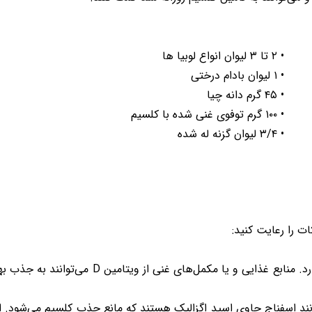
• ۲ تا ۳ لیوان انواع لوبیا ها
• ۱ لیوان بادام درختی
• ۴۵ گرم دانه چیا
• ۱۰۰ گرم توفوی غنی شده با کلسیم
• ۳/۴ لیوان گزنه له شده
ت را رعایت کنید:
: بدن برای جذب کلسیم به ویتامین D نیاز دارد
نند اسفناج حاوی اسید اگزالیک هستند که مانع جذب کلسیم می‌شود. ا