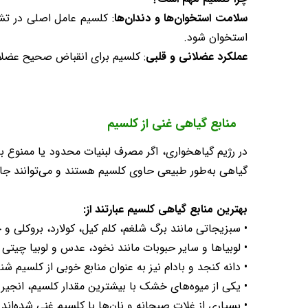
سلامت استخوان‌ها و دندان‌ها
: کلسیم عامل اصلی در تش
استخوان شود.
عملکرد عضلانی و قلبی
: کلسیم برای انقباض صحیح عضل
منابع گیاهی غنی از کلسیم
در رژیم گیاهخواری، اگر مصرف لبنیات محدود یا ممنوع با
گیاهی به‌طور طبیعی حاوی کلسیم هستند و می‌توانند جایگ
بهترین منابع گیاهی کلسیم عبارتند از:
• سبزیجاتی مانند برگ شلغم، کلم کیل، کولارد، بروکلی و 
• لوبیاها و سایر حبوبات مانند نخود، عدس و لوبیا چیتی ن
• دانه کنجد و بادام نیز به عنوان منابع خوبی از کلسیم شن
• یکی از میوه‌های خشک با بیشترین مقدار کلسیم، انجی
• بسیاری از غلات صبحانه و نان‌ها با کلسیم غنی شده‌اند 