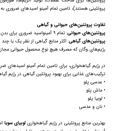
پروتئین‌ها برای ساخت عضلات، تولید آنزیم‌ها، هورمو
پروتئینی هستند)، تامین تمام آمینو اسیدهای ضروری ب
تفاوت پروتئین‌های حیوانی و گیاهی
پروتئین‌های حیوانی
: تمام ۹ آمینواسید ضروری برای بدن را دارند. به همین دلیل به آن‌ها "پروتئین کامل" گفته می‌شود. این منابع شامل گوشت، تخم‌مرغ و لبنیات هستند.
پروتئین‌های گیاهی
: اکثر منابع گیاهی از نظر یک یا چند
رژیم‌های وگان که مصرف هیچ نوع محصول حیوانی مجاز ن
در رژیم گیاهخواری، برای تامین تمام آمینو اسیدهای ضر
ترکیب‌های غذایی برای بهبود پروتئین گیاهی در رژیم گی
• عدسی پلو
• ماش پلو
• لوبیا پلو
• نان و عدسی
بهترین منابع پروتئینی در رژیم گیاهخواری
لوبیای سویا
اس