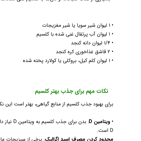
• ۱ لیوان شیر سویا یا شیر مغزیجات
• ۱ لیوان آب پرتقال غنی شده با کلسیم
• ۱/۴ لیوان دانه کنجد
• ۲ قاشق غذاخوری کره کنجد
• ۱ لیوان کلم کیل، بروکلی یا کولارد پخته شده
نکات مهم برای جذب بهتر کلسیم
برای بهبود جذب کلسیم از منابع گیاهی، بهتر است این نکا
•
ویتامین D
D است.
محدود کردن مصرف اسید اگزالیک
: برخی از سبزیجات ما