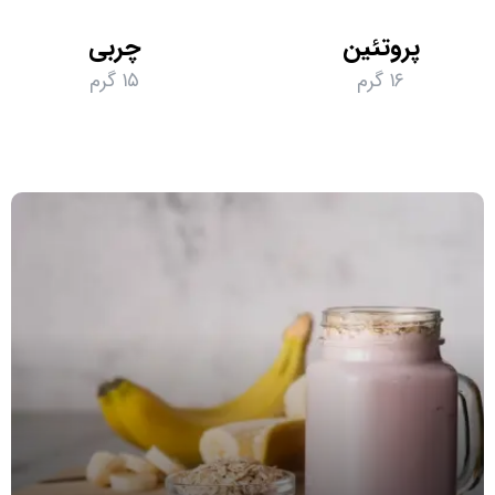
پروتئین
چربی
۱۶ گرم
۱۵ گرم