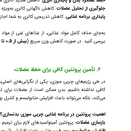
حفظ عملکرد بدن و پایداری انرژی
: کاهش شدید کالری 
جلوگیری از تحلیل عضلات
: کاهش ناگهانی کالری به‌ویژه
پایداری برنامه غذایی
: کاهش تدریجی کالری به شما اجازه
به‌جای حذف کامل مواد غذایی، از غذاهای غنی از مواد 
بررسی کنید. در صورت کاهش وزن سریع (
بیش از ۰.۵ تا ۱ کیلوگرم در هفته
۲. تأمین پروتئین کافی برای حفظ عضلات
در طی رژیم‌های چربی‌ سوزی، یکی از نگرانی‌های اصلی،
کافی نداشته باشیم، بدن ممکن است از عضلات برای تأم
می‌کند، بلکه می‌تواند باعث افزایش متابولیسم و کنترل به
اهمیت پروتئین در برنامه غذایی چربی سوزی بدنسازی؟
بازسازی عضلات
: پروتئین آمینواسیدهای لازم برای ترمیم
افزایش متابولیسم