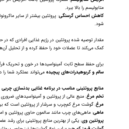
متابولیسم را بالا ببرد.
کاهش احساس گرسنگی
: پروتئین بیشتر از سایر ماکرو
شود.
مقدار توصیه شده پروتئین در رژیم غذایی افرادی که در
کمک می‌کند تا عضلات خود را حفظ کرده و از تحلیل آن‌ها
برای حفظ سطح ثابت آمینواسیدها در خون و تحریک فرآ
سالم و کربوهیدرات‌های پیچیده
می‌تواند عملکرد شما را د
منابع پروتئینی مناسب در برنامه غذایی بدنسازی چربی
تخم‌ مرغ
: منبع عالی از پروتئین و آمینواسیدهای ضروری
مرغ
: گوشت مرغ کم‌چرب و سرشار از پروتئین است که ب
ماهی
: ماهی‌های چرب مانند سالمون حاوی پروتئین و امگا ۳ هستند که برای حفظ سلامتی و عضلات مفید
پروتئین وی
: یکی از بهترین منابع پروتئینی برای رشد 
گوشت قرمز کم‌ چرب
: این نوع گوشت‌ها نیز حاوی پروتئی