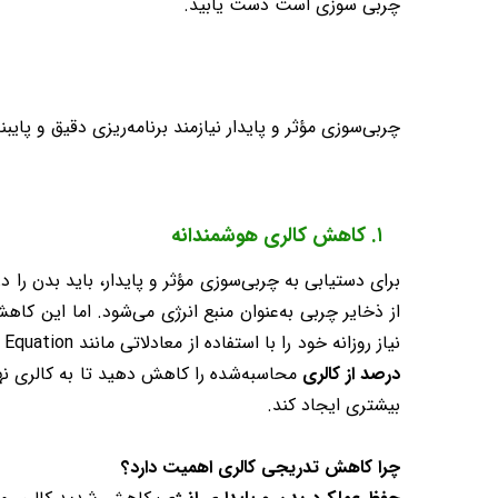
چربی سوزی است دست یابید.
چربی‌سوزی مؤثر و پایدار نیازمند برنامه‌ریزی دقیق و پ
۱. کاهش کالری هوشمندانه
برای دستیابی به چربی‌سوزی مؤثر و پایدار، باید بدن را
از ذخایر چربی به‌عنوان منبع انرژی می‌شود. اما این کا
نیاز روزانه خود را با استفاده از معادلاتی مانند Mifflin-St Jeor Equation محاسبه کنید. عدد به دست آمده شامل انرژی مورد نیاز برای حفظ وزن فعلی شما است. روزانه حدود
درصد از کالری
محاسبه‌شده را کاهش دهید تا به کالری نه
بیشتری ایجاد کند.
چرا کاهش تدریجی کالری اهمیت دارد؟