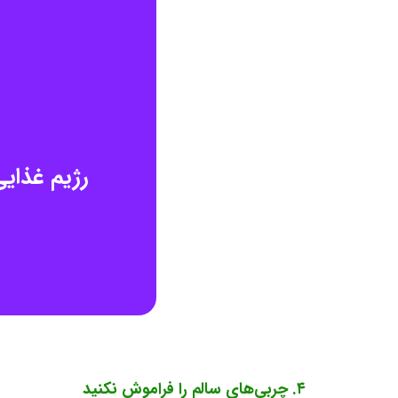
رژیم غذای
۴. چربی‌های سالم را فراموش نکنید