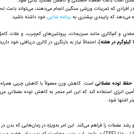
ممکن است باعث ضعف، خستگی و کاهش عملکرد بدنی شود.
 در افرادی که تمرینات ورزشی سنگین انجام می‌دهند، می‌تواند باعث ت
 می‌دهد که پایبندی بیشتری به
برنامه غذایی
خود داشته باشید.
مغذی و کم‌کالری مانند سبزیجات، پروتئین‌های کم‌چرب، و غلات کامل
)، احتمالاً نیاز به بازنگری در کالری دریافتی خود داری
حفظ توده عضلانی
است. کاهش وزن معمولاً با کاهش چربی همراه ا
ین انرژی استفاده کند که این امر منجر به کاهش توده عضلانی می‌
تر اشتها شود.
 و رشد عضلات را فراهم می‌کند. این امر به‌ویژه در زمان‌هایی که بدن 
: مصرف پروتئین باعث افزایش اثر حرارتی غذا (TEF) می‌شود. این بدین معناست 