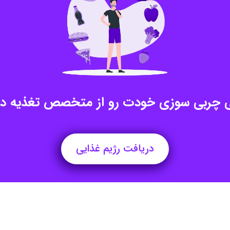
ی چربی سوزی خودت رو از متخصص تغذیه د
دریافت رژیم غذایی