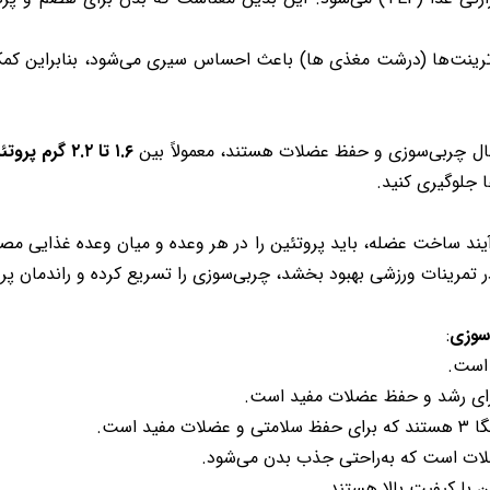
نوترینت‌ها (درشت مغذی ها) باعث احساس سیری می‌شود، بنابراین کمک
 حال چربی‌سوزی و حفظ عضلات هستند، معمولاً بین
۱.۶ تا ۲.۲ گرم پروتئین به ازای هر کیلوگرم وزن بدن
 جلوگیری کنید.
یند ساخت عضله، باید پروتئین را در هر وعده و میان وعده غذایی 
ر تمرینات ورزشی بهبود بخشد، چربی‌سوزی را تسریع کرده و راندمان پر
 سوزی
:
 است.
رای رشد و حفظ عضلات مفید است.
 است.
عضلات است که به‌راحتی جذب بدن می‌شود.
ن با کیفیت بالا هستند.