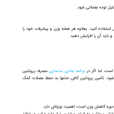
حلیل توده عضلانی شود.
 استفاده کنید. بعلاوه هر هفته وزن و پیشرفت خود را
د و باید آن را افزایش دهید.
ست، اما اگر در
برنامه غذایی بدنسازی
مصرف پروتئین
شود. تأمین پروتئین کافی نه‌تنها به حفظ عضلات کمک
در دوره کاهش وزن است، اهمیت ویژه‌ای دارد.
که بدن برای هضم و پردازش پروتئین به انرژی بیشتری نیاز دارد و این می‌تواند