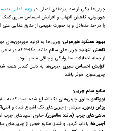
چربی‌ها یکی از سه ریزمغذی اصلی در
رژیم غذایی بدنسا
هورمونی، کاهش التهاب و افزایش احساس سیری کمک کنن
را در حد متعادل و به صورت طبیعی از منابع غذایی غنی ا
بهبود عملکرد هورمونی
: چربی‌ها به تولید هورمون‌های 
کاهش التهاب
: چربی‌های سالم
از جمله اختلالات متابولیکی و چاقی منجر شود.
افزایش احساس سیری
: چربی‌ها به دلیل کندتر هضم شد
چربی‌سوزی موثر باشد.
منابع سالم چربی
:
آووکادو
: حاوی چربی‌های تک‌ اشباع‌ شده است که به سلا
روغن زیتون
: سرشار از چربی‌های تک‌ اشباع‌ شده و آنتی
ماهی‌های چرب (مانند سالمون)
: حاوی اسیدهای چرب امگا-۳ است که به کاهش التهاب، بهبود سلامت قلب و تقویت عملکرد مغز
آجیل‌ها
: بادام، گردو، و فندق منابع خوبی از چربی‌های 