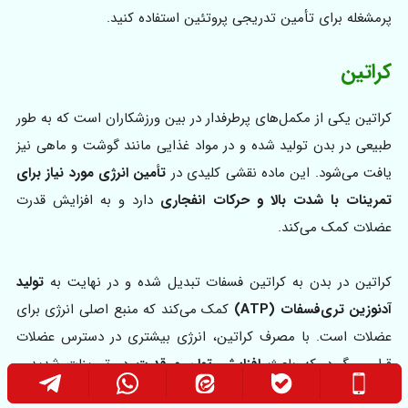
پرمشغله برای تأمین تدریجی پروتئین استفاده کنید.
کراتین
کراتین یکی از مکمل‌های پرطرفدار در بین ورزشکاران است که به طور
طبیعی در بدن تولید شده و در مواد غذایی مانند گوشت و ماهی نیز
یافت می‌شود. این ماده نقشی کلیدی در
تأمین انرژی مورد نیاز برای
تمرینات با شدت بالا و حرکات انفجاری
دارد و به افزایش قدرت
عضلات کمک می‌کند.
کراتین در بدن به کراتین فسفات تبدیل شده و در نهایت به
تولید
آدنوزین تری‌فسفات (ATP)
کمک می‌کند که منبع اصلی انرژی برای
عضلات است. با مصرف کراتین، انرژی بیشتری در دسترس عضلات
قرار می‌گیرد، که باعث
افزایش توان و قدرت
در تمرینات شدید و
کوتاه‌ مدت می‌شود. بعلاوه، کراتین باعث احتباس آب در سلول‌های