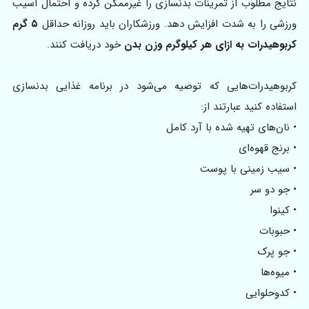
نتایج مطلوب از تمرینات بدنسازی را غیرممکن کرده و احتمال آسیب
ورزشی را به شدت افزایش دهد. ورزشکاران باید روزانه حداقل
۵ گرم
کربوهیدرات به ازای هر کیلوگرم وزن بدن
خود دریافت کنند.
کربوهیدرات‌هایی که توصیه می‌شود در برنامه غذایی بدنسازی
استفاده کنید عبارتند از:
• نان‌های تهیه شده با آرد کامل
• برنج قهوه‌ای
• سیب‌ زمینی با پوست
• جو دو سر
• کینوا
• حبوبات
• جو پرک
• میوه‌ها
• کدوحلوایی