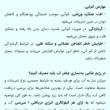
عوارض کم‌آبی
:
•
افت عملکرد ورزشی
: کم‌آبی موجب خستگی زودهنگام و کاهش
توان در حین تمرینات می‌شود.
•
گرمازدگی
: در صورت کم‌آبی شدید، دمای بدن بالا رفته و عملکرد
قلب و عروق مختل می‌شود.
•
افزایش خطر انقباض عضلانی و سکته قلبی
: در شرایط گرمازدگی
ناشی از کم‌ آبی، خطر این عوارض افزایش می‌یابد و میتواند بسیار
خطرناک باشد.
در رژیم غذایی بدنسازی چقدر آب باید مصرف کنیم؟
میزان نیاز به آب برای هر فرد بسته به شرایط جسمی، نوع تمرینات و
محیط متفاوت است. یکی از بهترین شاخص‌ها برای بررسی دریافت
کافی آب، رنگ ادرار است که باید زرد روشن باشد. به طور کلی توصیه
میشود که
به ازای هر کیلوکالری انرژی دریافتی ۱ سی‌سی
آب و