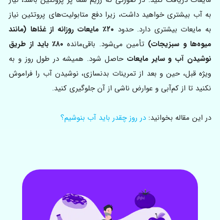
مایعات دریافت کنید. در صورتی که رژیم شما پر پروتئین باشد، نیاز
به آب بیشتری خواهید داشت، زیرا دفع متابولیت‌های پروتئین نیاز
به مایعات بیشتری دارد. حدود
۲۰٪ مایعات روزانه از غذاها (مانند
میوه‌ها و سبزیجات)
تأمین می‌شود. باقی‌مانده
۸۰٪ باید از طریق
نوشیدن آب و سایر مایعات
حاصل شود. همیشه در طول روز و به
ویژه قبل، حین و بعد از تمرینات بدنسازی، نوشیدن آب را فراموش
نکنید تا از کم‌آبی و عوارض ناشی از آن جلوگیری کنید.
در این مقاله بخوانید:
در روز چقدر باید آب بنوشیم؟