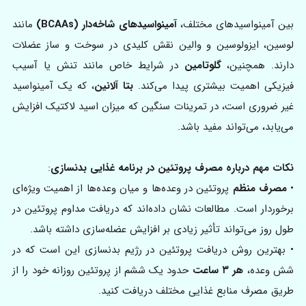
بین آمینواسیدهای مختلف،
آمینواسیدهای شاخه‌دار (BCAAs)
مانند
لوسین، ایزولوسین و والین نقش کلیدی در سوخت و ساز عضلات
دارند. همچنین،
گلوتامین
در شرایط خاص مانند تنش یا آسیب
فیزیکی اهمیت بیشتری پیدا می‌کند.
بتا آلانین
، که یک آمینواسید
غیر ضروری است، در تمرینات سنگین که میزان اسید لاکتیک افزایش
می‌یابد، می‌تواند مفید باشد.
نکات مهم درباره مصرف پروتئین در برنامه غذایی بدنسازی
:
•
مصرف منظم
پروتئین در وعده‌ها و میان وعده‌ها از اهمیت ویژه‌ای
برخوردار است. مطالعات نشان داده‌اند که دریافت مداوم پروتئین در
طول روز می‌تواند تأثیر زیادی بر افزایش عضله‌سازی داشته باشد.
• بهترین روش دریافت پروتئین در رژیم بدنسازی این است که در
شش وعده،
هر ۳ ساعت
حدود یک ششم از پروتئین روزانه خود را از
طریق مصرف منابع غذایی مختلف دریافت کنید.