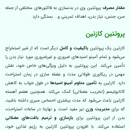
مقدار مصرف
پروتئین وی در بدنسازی به فاکتورهای مختلفی از جمله
سن، جنس، نیاز بدن، اهداف تمرینی و... بستگی دارد.
پروتئین کازئین
کازئین یک پروتئین
باکیفیت و کامل
دیگر است که از شیر استخراج
می‌شود و تمام آمینو اسیدهای ضروری و غیرضروری مورد نیاز بدن را
تأمین می‌کند. این پروتئین به دلیل ویژگی‌های خاص خود، نقش
مهمی در ریکاوری طولانی‌ مدت و عضله‌ سازی در زمان استراحت
دارد. کازئین به
تأمین مداوم آمینو اسیدها
در طول خواب به کاهش
کاتابولیسم (تخریب عضلانی) کمک می‌کند. همچنین هضم آهسته
کازئین باعث می‌شود که مدت بیشتری احساس سیری داشته باشید،
که برای
مدیریت وزن
نیز مفید است. و نهایتا در ساعات استراحت،
بدن از این پروتئین برای
بازسازی و ترمیم بافت‌های عضلانی
استفاده می‌کند. با افزودن پروتئین کازئین به رژیم غذایی خود،