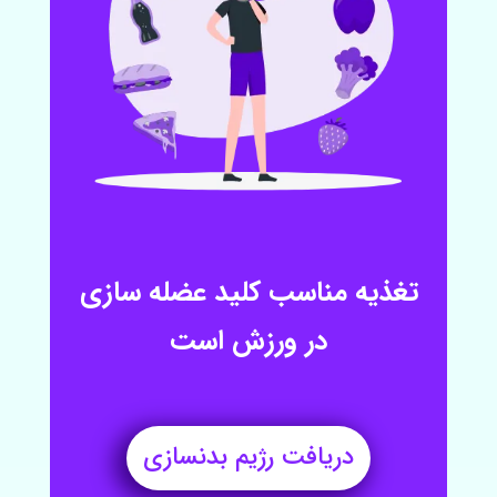
تغذیه مناسب کلید عضله سازی
در ورزش است
دریافت رژیم بدنسازی