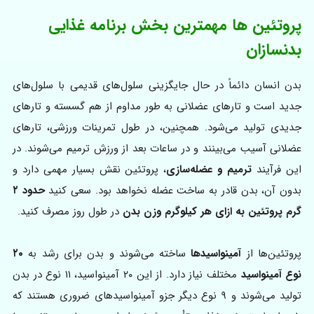
پروتئین‌ ها مهمترین بخش برنامه غذایی
بدنسازان
بدن انسان دائماً در حال جایگزینی سلول‌های قدیمی با سلول‌های
جدید است و تارهای عضلانی به طور مداوم از هم گسسته و تارهای
جدیدی تولید می‌شود. همچنین، در طول تمرینات ورزشی، تارهای
عضلانی آسیب می‌بینند و در ساعات بعد از ورزش ترمیم می‌شوند. در
این فرآیند
ترمیم و عضله‌سازی
، پروتئین نقش بسیار مهمی دارد و
بدون آن، بدن قادر به ساخت عضله نخواهد بود. سعی کنید
حدود ۲
گرم پروتئین به ازای هر کیلوگرم وزن بدن
در طول روز مصرف کنید.
پروتئین‌ها از
آمینواسیدها
ساخته می‌شوند و بدن برای رشد به
۲۰
نوع آمینواسید
مختلف نیاز دارد. از این ۲۰ آمینواسید، ۱۱ نوع در بدن
تولید می‌شوند و ۹ نوع دیگر جزو آمینواسیدهای ضروری هستند که