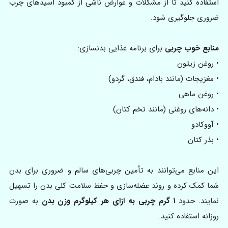
استفاده کنید تا از مشکلات و عوارض ناشی از کمبود اسیدهای چرب
ضروری جلوگیری شود.
منابع خوب چربی
برای برنامه غذایی بدنسازی:
• روغن زیتون
• مغزیجات (مانند بادام، فندق، گردو)
• روغن ماهی
• دانه‌های روغنی (مانند تخم کتان)
• آووکادو
• بذر کتان
این منابع می‌توانند به تأمین چربی‌های سالم و ضروری برای بدن
شما کمک کرده و روند عضله‌سازی و حفظ سلامت کلی بدن را تسهیل
نمایند. حدود
۱ گرم چربی به ازای هر کیلوگرم وزن بدن
به صورت
روزانه استفاده کنید.