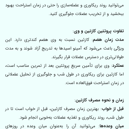
می‌توانید روند ریکاوری و عضله‌سازی را حتی در زمان استراحت بهبود
ببخشید و از تخریب عضلات جلوگیری کنید.
تفاوت پروتئین کازئین و وی
:
مدت زمان هضم
: کازئین نسبت به وی هضم کندتری دارد. این
ویژگی باعث می‌شود که آمینو اسیدها به تدریج آزاد شوند و به مدت
طولانی‌تری در دسترس عضلات قرار بگیرند.
عملکرد
: وی برای تأمین سریع پروتئین بعد از تمرین مناسب است،
اما کازئین برای ریکاوری در طول شب و جلوگیری از تحلیل عضلانی
در زمان استراحت فوق‌العاده است.
زمان و نحوه مصرف کازئین
:
قبل از خواب
: بهترین زمان مصرف کازئین، قبل از خواب است تا در
طول شب، روند ریکاوری و تغذیه عضلات به‌خوبی انجام شود.
میان‌ وعده‌ها
: می‌توانید آن را به‌عنوان میان‌ وعده در روزهای