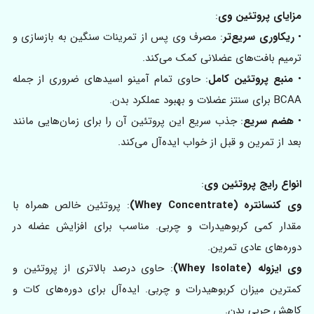
مزایای پروتئین وی
:
•
ریکاوری سریع‌تر
: مصرف وی پس از تمرینات سنگین به بازسازی و
ترمیم بافت‌های عضلانی کمک می‌کند.
•
منبع پروتئین کامل
: حاوی تمام آمینو اسیدهای ضروری از جمله
BCAA برای سنتز عضلات و بهبود عملکرد بدن.
•
هضم سریع
: جذب سریع این پروتئین آن را برای زمان‌هایی مانند
بعد از تمرین و قبل از خواب ایده‌آل می‌کند.
انواع رایج پروتئین وی
:
وی کنسانتره (Whey Concentrate)
: پروتئین خالص همراه با
مقدار کمی کربوهیدرات و چربی. مناسب برای افزایش عضله در
دوره‌های عادی تمرین.
وی ایزوله (Whey Isolate)
: حاوی درصد بالاتری از پروتئین و
کمترین میزان کربوهیدرات و چربی. ایده‌آل برای دوره‌های کات و
کاهش چربی بدن.