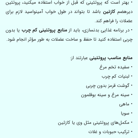
• بهتر است که پروتئینی که قبل از خواب استفاده میکنید، پروتئین
دیرهضم
کازئین
باشد تا بتواند در طول خواب آمینواسید لازم برای
عضلات را فراهم کند.
• در برنامه غذایی بدنسازی، باید از
منابع پروتئینی کم چرب
یا بدون
چربی استفاده کنید تا حفظ و ساخت عضلات به طور مؤثر انجام شود.
منابع مناسب پروتئینی
عبارتند از:
• سفیده تخم‌ مرغ
• لبنیات کم چرب
• گوشت قرمز بدون چربی
• سینه مرغ و سینه بوقلمون
• ماهی
• سویا
• مکمل‌های پروتئینی مثل وی یا کازئین
• ترکیب حبوبات و غلات