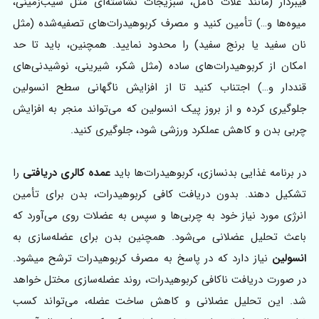
فیبردار (مانند غلات کامل، سبزیجات نشاسته‌ای مثل سیب‌زمینی،
میوه‌ها و…) تأمین کنید و مصرف کربوهیدرات‌های تصفیه‌شده (مثل
نان سفید یا برنج سفید) را محدود نمایید. همچنین، باید تا حد
امکان از کربوهیدرات‌های ساده (مثل شکر، شیرینی، نوشیدنی‌های
قنددار و…) اجتناب کنید تا از افزایش ناگهانی سطح انسولین
جلوگیری کرده و از بروز پیک انسولین که می‌تواند منجر به افزایش
چربی بدن و کاهش عملکرد ورزشی شود، جلوگیری کنید.
در برنامه غذایی بدنسازی، کربوهیدرات‌ها باید
عمده کالری دریافتی
را
تشکیل دهند. بدون دریافت کافی کربوهیدرات، بدن برای تأمین
انرژی مورد نیاز خود به چربی‌ها و سپس به عضلات روی می‌آورد که
باعث تحلیل عضلانی می‌شود. همچنین بدن برای عضله‌سازی به
انسولین
نیاز دارد که در پاسخ به مصرف کربوهیدرات ترشح میشود.
در صورت دریافت ناکافی کربوهیدرات، روند عضله‌سازی مختل خواهد
شد. این تحلیل عضلانی و کاهش ساخت عضله، می‌تواند کسب