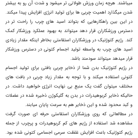
میباشند. هرچه زمان ورزش طولانی تر میشود و شدت آن رو به بیشتر
شدن میگذارد اهمیت چربی ها برای تولید انرژی افزایش پیدا میکند.
در این بین راهکارهایی که بتواند اسید های چرب را راحت تر در
دسترس ورزشکاران قرار دهد میتواند به بهبود عملکرد ورزشکار کمک
کند. رژیم کتوژنیک در ورزشکاران استقامتی بخاطر اینکه مقدار زیادی
اسید های چرب به واسطه تولید اجسام کتونی در دسترس ورزشکار
قرار میدهد میتواند سودمند باشد.
در رژیم کتوژنیک بدن شما از ذخایر چربی بافتی برای تولید اجسام
کتونی استفاده میکند و با توجه به مقدار زیاد چربی در بافت های
مختلف میتوان گفت یک منبع بی نهایت انرژی خواهید داشت. در
حالیکه ذخایر کربوهیدرات در بدن به گلیکوژن ذخیره شده در عضلات
و کبد محدود شده و این ذخایر هم به سرعت پایان میابند.
در مطالعاتی که روی ورزشکاران استقامتی حرفه ای صورت گرفت
مشاهده شد استفاده از رژیم های کم کربوهیدرات و پرچرب از جمله
رژیم کتوژنیک باعث افزایش غلظت سرمی اجسامی کتونی شده بود.