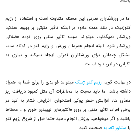
بخشد.
اما در ورزشکاران قدرتی این مسئله متفاوت است و استفاده از رژیم
کتوژنیک در بلند مدت علاوه بر اینکه تاثیر مثبتی بر بهبود عملکرد
ورزشکار نمیگذارد، میتواند سبب تاثیر منفی روی توده عضلانی
ورزشکار شود. البته انجام همزمان ورزش و رژیم کتو در کوتاه مدت
مشکل چندانی برای ورزشکاران قدرتی ایجاد نمیکند و نیازی به
نگرانی در این باره نیست.
در نهایت گرچه
رژیم کتو ژنیک
میتواند فوایدی را برای شما به همراه
داشته باشد، اما باید نسبت به مخاطرات آن مثل کمبود دریافت ریز
مغذی ها، افزایش خطر پوکی استخوان، افزایش فشار به کبد در
برخی افراد، تاثیر منفی بر روی فاکتورهای لیپیدی خون و... محتاط
باشید و اگر میخواهید ورزش انجام دهید حتما قبل از شروع رژیم کتو
با
مشاور تغذیه
صحبت کنید.