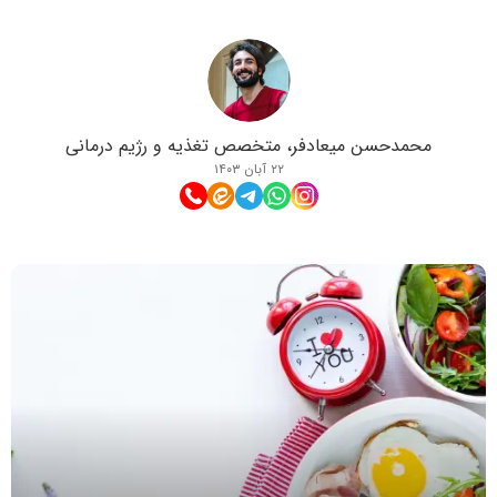
محمدحسن میعادفر، متخصص تغذیه و رژیم درمانی
۲۲ آبان ۱۴۰۳