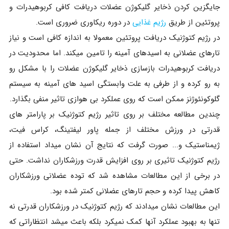
جایگزین کردن ذخایر گلیکوژن عضلات دریافت کافی کربوهیدرات و
پروتئین از طریق
رژیم غذایی
در دوره ریکاوری ضروری است.
در رژیم کتوژنیک دریافت پروتئین معمولا به اندازه کافی است و نیاز
تارهای عضلانی به اسیدهای آمینه را تامین میکند. اما محدودیت در
دریافت کربوهیدرات بازسازی ذخایر گلیکوژن عضلات را با مشکل رو
به رو کرده و از طرفی به علت وابستگی اسید های آمینه به سیستم
گلوکونئوژنز ممکن است که روی عملکرد بی هوازی تاثیر منفی بگذارد.
چندین مطالعه مختلف بر روی تاثیر رژیم کتوژنیک بر پارامتر های
قدرتی در ورزش مختلف از جمله پاور لیفتینگ، کراس فیت،
ژیمناستیک و... صورت گرفت که نتایج آن نشان میداد استفاده از
رژیم کتوژنیک تاثیری بر روی افزایش قدرت ورزشکاران نداشت. حتی
در برخی از این مطالعات مشاهده شد که توده عضلانی ورزشکاران
کاهش پیدا کرده و حجم تارهای عضلانی کمتر شده بود.
این مطالعات نشان میدادند که رژیم کتوژنیک در ورزشکاران قدرتی نه
تنها به بهبود عملکرد آنها کمک نمیکرد بلکه باعث میشد انتظاراتی که