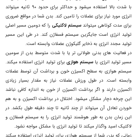
با شدت بالا استفاده میشود و حداکثر برای حدود ۹۰ ثانیه میتواند
انرژی مورد نیاز برای عضلات را تامین کند. بدن شما در مواقع ضروری
برای مدت کوتاهی میتواند
سیستم لاکتیکی
را که دومین مسیر اصلی
تولید انرژی است جایگزین سیستم فسفاژن کند. در طی این مسیر
تولید مجدد انرژی به ذخایر گلیکوژن عضلات وابسته است.
در فعالیت های بدنی طولانی تر یا با شدت متوسط بدن از سومین
مسیر تولید انرژی یا
سیستم هوازی
برای تولید انرژی استفاده میکند.
سیستم هوازی به سطح اکسیژن خون و برداشت آن توسط عضلات
وابسته است. در طول ورزش عضلات نیاز به مقدار بسیار زیادی
اکسیژن دارند و اگر برداشت اکسیژن از خون به اندازه کافی نباشد
این چرخه دچار مشکل میشود. اختلال در برداشت اکسیژن و به هم
خوردن تعادل آن میتواند از چند ثانیه تا چند دقیقه طول بکشد. در
این زمان بدن به طور هوشمند تولید انرژی را به سیستم فسفاژن و
لاکتیک اسید واگذار میکند تا تولید انرژی با مشکل مواجه نشود.
زمانی که بدن شما از سیستم هوازی برای تولید انرژی استفاده میکند