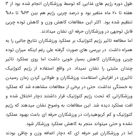
طول دوره رژیم های غذایی که توسط ورزشکاران انجام شده بود از ۳
هفته تا ۲۰ ماه متغیر بود و درصد چربی رژیم هم بین ۶۳% تا ۸۰%
تنظیم شده بود. اکثر این مطالعات کاهش وزن و کاهش توده چربی
قابل توجهی در ورزشکاران حرفه ای نشان میدادند.
اما مطالعه تاثیر رژیم کتوژنیک بر عملکرد ورزشکاران نتایج جالبی را به
همراه داشت. در بررسی های صورت گرفته علی رغم اینکه میزان توده
چربی ورزشکاران کاهش بسیار خوبی داشت اما روی عملکرد تاثیر
چندان مثبتی را نشان نمیداد. در واقع استفاده از رژیم کتوژنیک
تاثیری در افزایش استقامت ورزشکاران و طولانی کردن زمان رسیدن
به خستگی نداشت. حتی در برخی از مطالعات مشاهده شد که عملکرد
ورزشکارانی که تحت رژیم کتوژنیک قرار داشتند دچار اختلال شده و
افت عملکرد دیده شد. این مطالعات به وضوح نشان میدهند که رژیم
کتوژنیک و کم کربوهیدرات در ورزشکاران حرفه ای باعث بهبود عملکرد
نشده و حتی میتواند منجر به کاهش عملکرد ورزشکار شود.
اما در ورزشکاران غیر حرفه ای که دچار اضافه وزن و چاقی بودند