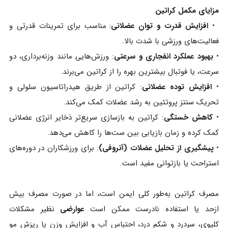
مزایای مکمل کراتین
•
افزایش قدرت و توان عضلانی
: مناسب برای تمرینات قدرتی و
فعالیت‌های ورزشی با شدت بالا.
•
بهبود عملکرد انفجاری و سرعتی
: ورزش‌هایی مانند وزنه‌برداری، دو
سرعت، یا فوتبال بیشترین بهره را از کراتین می‌برند.
•
افزایش توده عضلانی
: کراتین از طریق هیدراتاسیون سلولی و
تحریک سنتز پروتئین به رشد عضلات کمک می‌کند.
•
کاهش خستگی
: کراتین به بازسازی سریع‌تر ذخایر انرژی عضلانی
کمک کرده و زمان بازیابی بین ست‌ها را کاهش می‌دهد.
•
پیشگیری از تحلیل عضلات (آتروفی)
: برای ورزشکاران در دوره‌های
استراحت یا بازتوانی مفید است.
مصرف کراتین به‌طور کلی ایمن است، اما در صورت مصرف بیش‌
ازحد یا استفاده نادرست ممکن است
عوارضی
نظیر مشکلات
کلیوی، سردرد و شکم درد، احتباس آب و افزایش وزن یا ریزش مو