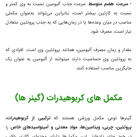
•
سرعت هضم متوسط
: سرعت جذب آلبومین نسبت به وی کمتر و
نسبت به کازئین بیشتر است، بنابراین می‌تواند به‌عنوان مکملی
مناسب در میان وعده‌ها یا در زمان‌هایی که به جذب پروتئین متعادل
نیاز است، مصرف شود.
مقدار و زمان مصرف آلبومین، همانند پروتئین وی است. افرادی که
به پروتئین وی حساسیت دارند میتوانند از آلبومین به عنوان یک
جایگزین مناسب استفاده کنند.
مکمل های کربوهیدرات (گینر ها)
گینرها نوعی مکمل ورزشی هستند که
ترکیبی از کربوهیدرات،
پروتئین، چربی، ویتامین‌ها، مواد معدنی و آمینواسیدهای خاص
را
در خود جای داده‌اند. این مکمل‌ها دارای محتوای کالری بالایی