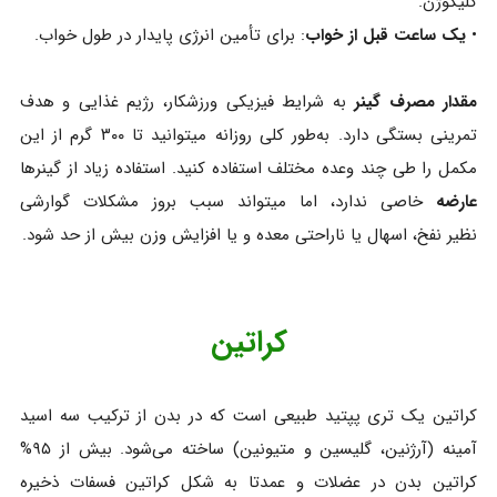
گلیکوژن.
•
یک ساعت قبل از خواب
: برای تأمین انرژی پایدار در طول خواب.
مقدار مصرف گینر
به شرایط فیزیکی ورزشکار، رژیم غذایی و هدف
تمرینی بستگی دارد. به‌طور کلی روزانه میتوانید تا ۳۰۰ گرم از این
مکمل را طی چند وعده مختلف استفاده کنید. استفاده زیاد از گینرها
عارضه
خاصی ندارد، اما میتواند سبب بروز مشکلات گوارشی
نظیر نفخ، اسهال یا ناراحتی معده و یا افزایش وزن بیش از حد شود.
کراتین
کراتین یک تری‌ پپتید طبیعی است که در بدن از ترکیب سه اسید
آمینه (آرژنین، گلیسین و متیونین) ساخته می‌شود. بیش از ۹۵%
کراتین بدن در عضلات و عمدتا به شکل کراتین فسفات ذخیره