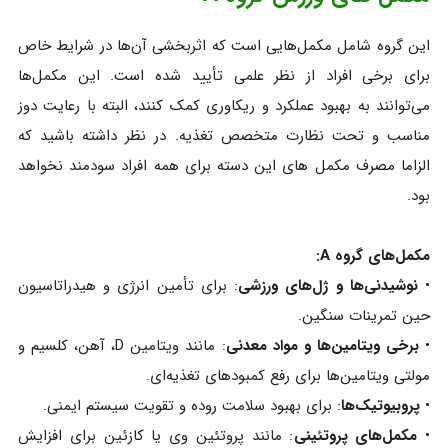
این گروه شامل مکمل‌هایی است که اثربخشی آن‌ها در شرایط خاص
برای برخی افراد از نظر علمی تأیید شده است. این مکمل‌ها
می‌توانند به بهبود عملکرد و ریکاوری کمک کنند، البته با رعایت دوز
مناسب و تحت نظارت متخصص تغذیه. در نظر داشته باشید که
الزاما مصرف مکمل های این دسته برای همه افراد سودمند نخواهد
بود.
مکمل‌های گروه A:
•
نوشیدنی‌ها و ژل‌های ورزشی
: برای تأمین انرژی و هیدراتاسیون
حین تمرینات سنگین.
•
برخی ویتامین‌ها و مواد معدنی
: مانند ویتامین D، آهن، کلسیم و
مولتی‌ ویتامین‌ها برای رفع کمبودهای تغذیه‌ای.
•
پروبیوتیک‌ها
: برای بهبود سلامت روده و تقویت سیستم ایمنی.
•
مکمل‌های پروتئینی
: مانند پروتئین وی یا کازئین برای افزایش