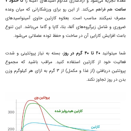
معده تجزیه می‌شود و آزادسازی مداوم اسیدهای آمینه را
تا حدود ۷
ساعت
هم فراهم می‌کند. از این رو برای ورزشکارانی که میان وعده
مصرف نمیکنند مناسب است. بعلاوه کازئین حاوی آمینواسیدهای
ضروری و شامل زیرگروه‌های آلفا، بتا، کاپا و گاما می‌باشد. این تنوع
باعث افزایش کارایی آن در ساخت و حفظ توده عضلانی می‌شود.
شما میتوانید
۲۰ تا ۴۰ گرم در روز
، بسته به نیاز پروتئینی و شدت
فعالیت خود از کازئین استفاده کنید. مراقب باشید که مجموع
پروتئین دریافتی (از غذا و مکمل) از ۳ گرم به ازای هر کیلوگرم وزن
بدن در روز تجاوز نکند.