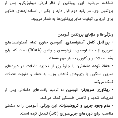
شناخته می‌شود. این پروتئین از نظر ارزش بیولوژیکی، پس از
پروتئین وی، در رتبه دوم قرار دارد و یکی از استانداردهای طلایی
برای ارزیابی کیفیت سایر پروتئین‌ها به شمار می‌رود.
ویژگی‌ها و مزایای پروتئین آلبومین
•
پروفایل کامل آمینواسیدی
: آلبومین حاوی تمام آمینواسیدهای
ضروری از جمله لوسین، ایزولوسین و والین (BCAA) است که برای
رشد عضلات و ریکاوری بسیار مهم هستند.
•
حفظ توده عضلانی
: با جلوگیری از تجزیه عضلات در دوره‌های
تمرین سنگین یا رژیم‌های کاهش وزن، به حفظ و تقویت عضلات
کمک می‌کند.
•
ریکاوری سریع‌تر
: آلبومین به ترمیم بافت‌های عضلانی پس از
تمرینات شدید و کاهش خستگی کمک می‌کند.
•
عدم وجود چربی و کربوهیدرات
: این ویژگی، آلبومین را به مکملی
مناسب برای دوره‌های چربی‌سوزی (کات) تبدیل کرده است.