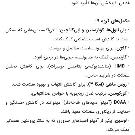
قطعی اثربخشی آن‌ها تأیید شود.
مکمل‌های گروه B
:
•
پلی‌فنول‌ها، کوئرستین و اپی‌کاتچین
: آنتی‌اکسیدان‌هایی که ممکن
است به کاهش آسیب عضلانی کمک کنند.
•
کلاژن
: برای بهبود سلامت مفاصل و پوست.
•
کارنیتین
: کمک به متابولیسم چربی‌ها در برخی افراد.
•
HMB
(بتاهیدروکسی بتامتیل‌ بوتیرات): برای کاهش تحلیل
عضلات در شرایط خاص.
•
روغن ماهی (امگا-۳)
: برای کاهش التهاب و بهبود سلامت قلب.
•
کورکومین
: ترکیب فعال زردچوبه با خواص ضدالتهابی.
•
BCAA
(آمینو اسیدهای شاخه‌دار): میتوانند در کاهش خستگی و
حمایت از ریکاوری عضلات مفید باشند.
•
لوسین
: یکی از آمینو اسیدهای ضروری که به سنتز پروتئین عضلانی
کمک می‌کند.