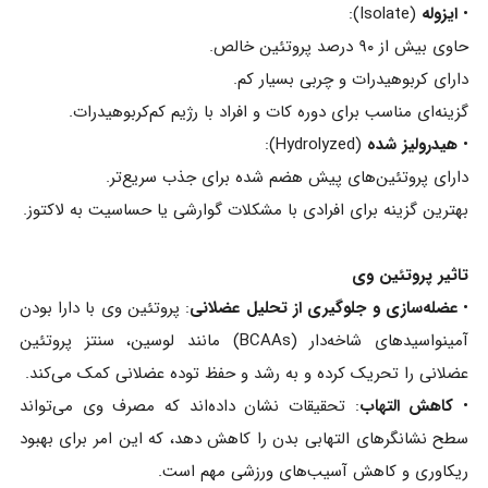
•
ایزوله
(Isolate):
حاوی بیش از ۹۰ درصد پروتئین خالص.
دارای کربوهیدرات و چربی بسیار کم.
گزینه‌ای مناسب برای دوره کات و افراد با رژیم کم‌کربوهیدرات.
•
هیدرولیز شده
(Hydrolyzed):
دارای پروتئین‌های پیش‌ هضم‌ شده برای جذب سریع‌تر.
بهترین گزینه برای افرادی با مشکلات گوارشی یا حساسیت به لاکتوز.
تاثیر پروتئین وی
•
عضله‌سازی و جلوگیری از تحلیل عضلانی
: پروتئین وی با دارا بودن
آمینواسیدهای شاخه‌دار (BCAAs) مانند لوسین، سنتز پروتئین
عضلانی را تحریک کرده و به رشد و حفظ توده عضلانی کمک می‌کند.
•
کاهش التهاب
: تحقیقات نشان داده‌اند که مصرف وی می‌تواند
سطح نشانگرهای التهابی بدن را کاهش دهد، که این امر برای بهبود
ریکاوری و کاهش آسیب‌های ورزشی مهم است.