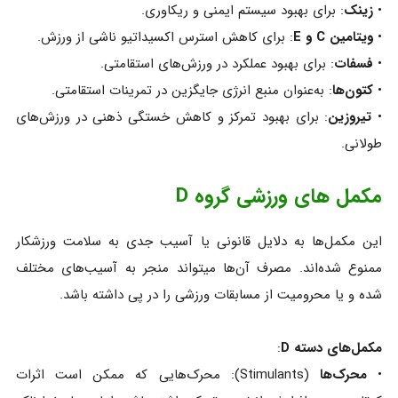
•
زینک
: برای بهبود سیستم ایمنی و ریکاوری.
•
ویتامین C و E
: برای کاهش استرس اکسیداتیو ناشی از ورزش.
•
فسفات
: برای بهبود عملکرد در ورزش‌های استقامتی.
•
کتون‌ها
: به‌عنوان منبع انرژی جایگزین در تمرینات استقامتی.
•
تیروزین
: برای بهبود تمرکز و کاهش خستگی ذهنی در ورزش‌های
طولانی.
مکمل های ورزشی گروه D
این مکمل‌ها به دلایل قانونی یا آسیب جدی به سلامت ورزشکار
ممنوع شده‌اند. مصرف آن‌ها میتواند منجر به آسیب‌های مختلف
شده و یا محرومیت از مسابقات ورزشی را در پی داشته باشد.
مکمل‌های دسته D
:
•
محرک‌ها
(Stimulants): محرک‌هایی که ممکن است اثرات