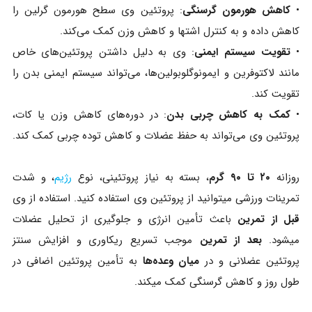
•
کاهش هورمون گرسنگی
: پروتئین وی سطح هورمون گرلین را
کاهش داده و به کنترل اشتها و کاهش وزن کمک می‌کند.
•
تقویت سیستم ایمنی
: وی به دلیل داشتن پروتئین‌های خاص
مانند لاکتوفرین و ایمونوگلوبولین‌ها، می‌تواند سیستم ایمنی بدن را
تقویت کند.
•
کمک به کاهش چربی بدن
: در دوره‌های کاهش وزن یا کات،
پروتئین وی می‌تواند به حفظ عضلات و کاهش توده چربی کمک کند.
روزانه
۲۰ تا ۹۰ گرم
، بسته به نیاز پروتئینی، نوع
رژیم
، و شدت
تمرینات ورزشی میتوانید از پروتئین وی استفاده کنید. استفاده از وی
قبل از تمرین
باعث تأمین انرژی و جلوگیری از تحلیل عضلات
میشود.
بعد از تمرین
موجب تسریع ریکاوری و افزایش سنتز
پروتئین عضلانی و در
میان‌ وعده‌ها
به تأمین پروتئین اضافی در
طول روز و کاهش گرسنگی کمک میکند.