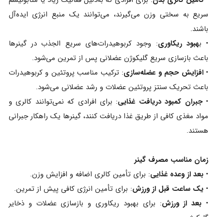
سریع به سختی وزن می‌گیرند، می‌توانند یک منبع انرژی ایده‌آل
باشند.
• ب
هبود ریکاوری
: وجود کربوهیدرات‌های سریع‌ الجذب در گینرها
باعث بازسازی سریع گلیکوژن عضلانی پس از تمرین می‌شود.
•
افزایش حجم و عضله‌سازی
: ترکیب مناسب پروتئین و کربوهیدرات
باعث تحریک سنتز پروتئین عضلات و رشد عضلانی می‌شود.
•
جبران کمبود دریافت غذایی
: برای افرادی که نمی‌توانند کالری و
مواد مغذی کافی از طریق غذا دریافت کنند، گینرها یک راهکار جبرانی
هستند.
زمان مناسب مصرف گینر
•
بعد از وعده غذایی
: برای تأمین کالری اضافه و افزایش وزن.
•
یک ساعت قبل از ورزش
: برای تأمین انرژی کافی پیش از تمرین.
•
بعد از ورزش
: برای بهبود ریکاوری و بازسازی عضلات و ذخایر