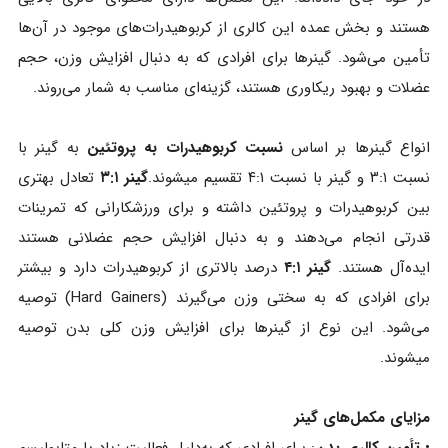
هستند و بخش عمده‌ این کالری از کربوهیدرات‌های موجود در آن‌ها
تأمین می‌شود. گینرها برای افرادی که به دنبال افزایش وزن، حجم
عضلات و بهبود ریکاوری هستند، گزینه‌ای مناسب به شمار می‌روند.
انواع گینرها بر اساس
نسبت کربوهیدرات به پروتئین
به گینر با
نسبت ۳:۱ و گینر با نسبت ۴:۱ تقسیم میشوند.
گینر ۳:۱
تعادل بهتری
بین کربوهیدرات و پروتئین داشته و برای ورزشکارانی که تمرینات
قدرتی انجام می‌دهند و به دنبال افزایش حجم عضلانی هستند
ایده‌آل هستند.
گینر ۴:۱
درصد بالاتری از کربوهیدرات دارد و بیشتر
برای افرادی که به سختی وزن می‌گیرند (Hard Gainers) توصیه
می‌شود. این نوع از گینرها برای افزایش وزن کلی بدن توصیه
میشوند.
مزایای مکمل‌های گینر
•
تأمین کالری بدن
: برای افرادی که به‌دلیل فعالیت زیاد یا متابولیسم