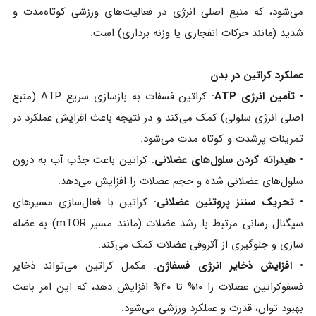
می‌شود، که منبع اصلی انرژی در فعالیت‌های ورزشی کوتاه‌مدت و
شدید (مانند حرکات انفجاری یا وزنه‌ برداری) است.
عملکرد کراتین در بدن
•
تأمین انرژی ATP
: کراتین فسفات به بازسازی سریع ATP (منبع
اصلی انرژی سلولی) کمک می‌کند و در نتیجه باعث افزایش عملکرد در
تمرینات پرشدت و کوتاه‌ مدت می‌شود.
•
هیدراته کردن سلول‌های عضلانی
: کراتین باعث جذب آب به درون
سلول‌های عضلانی شده و حجم عضلات را افزایش می‌دهد.
•
تحریک سنتز پروتئین عضلانی
: کراتین با فعال‌سازی مسیرهای
سیگنال‌ رسانی مرتبط با رشد عضلات (مانند مسیر mTOR) به عضله‌
سازی و جلوگیری از آتروفی عضلات کمک می‌کند.
•
افزایش ذخایر انرژی فسفاژن
: مکمل کراتین می‌تواند ذخایر
فسفوکراتین عضلات را ۱۰% تا ۴۰% افزایش دهد، که این امر باعث
بهبود توان، قدرت و عملکرد ورزشی می‌شود.