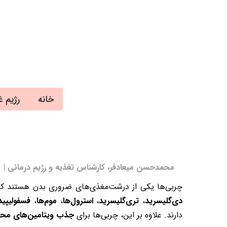
خانه
رژیم غ
محمدحسن میعادفر، کارشناس تغذیه و رژیم درمانی | به روز رسا
چربی‌ها یکی از درشت‌مغذی‌های ضروری بدن هستند که 
دی‌گلیسرید
،
تری‌گلیسرید
،
استرول‌ها
،
موم‌ها
،
فسفولیپی
دارند. علاوه بر این، چربی‌ها برای
جذب ویتامین‌های محل