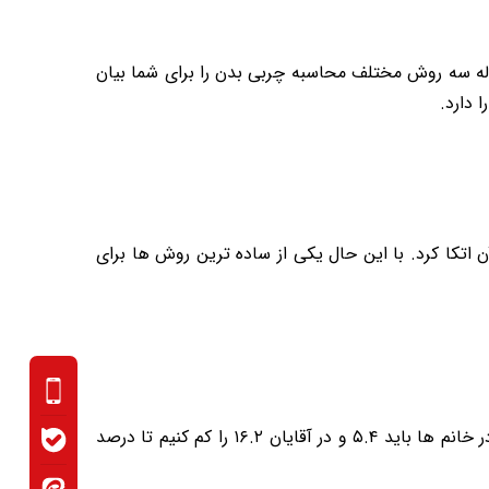
له سه روش مختلف محاسبه چربی بدن را برای شما بیان
 دارد.
 اتکا کرد. با این حال یکی از ساده ترین روش ها برای
• در مرحله آخر عدد ۱.۲ را در BMI خود ضرب کرده و عدد به دست آمده را با ضرب سن خود در ۰.۲۳ جمع کنید. از عدد نهایی در خانم ها باید ۵.۴ و در آقایان ۱۶.۲ را کم کنیم تا درصد