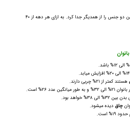
درصد چربی استاندارد بدن در خانم ها و آقایان بخاطر تفاوت های بنیادی که با هم دارند کمی متفاوت است. از این رو باید این دو جنس را از همدیگر جدا کرد. به ازای هر دهه از ۴۰
انوان
هستند کمتر از ۲۱% چربی دارند.
ر میانگین عدد ۲۶% است.
 ۳۲% الی ۳۸% خواهد بود.
چاق
دیده میشود.
د ۱۹% است.