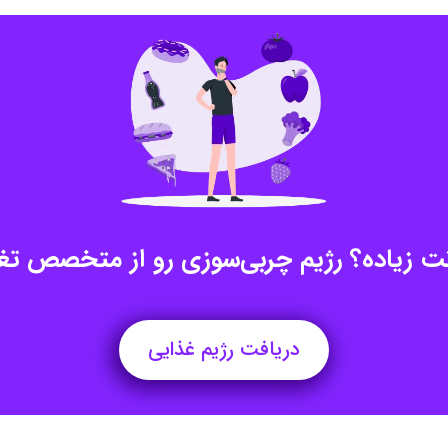
ت زیاده؟ رژیم چربی‌سوزی رو از متخصص تغذ
دریافت رژیم غذایی