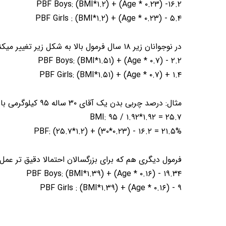
PBF Boys: (BMI*۱.۲) + (Age * ۰.۲۳) -۱۶.۲
PBF Girls : (BMI*۱.۲) + (Age * ۰.۲۳) - ۵.۴
در نوجوانان زیر ۱۸ سال فرمول بالا به شکل زیر تغییر میکند:
PBF Boys: (BMI*۱.۵۱) + (Age * ۰.۷) - ۲.۲
PBF Girls: (BMI*۱.۵۱) + (Age * ۰.۷) + ۱.۴
مثال: درصد چربی بدن یک آقای ۳۰ ساله ۹۵ کیلوگرمی با قد ۱۹۲ سانتی متر برابر زیر است:
BMI: ۹۵ / ۱.۹۲*۱.۹۲ = ۲۵.۷
PBF: (۲۵.۷*۱.۲) + (۳۰*۰.۲۳) - ۱۶.۲ = ۲۱.۵%
فرمول دیگری هم که برای بزرگسالان احتمالا دقیق تر عمل ک
PBF Boys: (BMI*۱.۳۹) + (Age * ۰.۱۶) - ۱۹.۳۴
PBF Girls : (BMI*۱.۳۹) + (Age * ۰.۱۶) - ۹