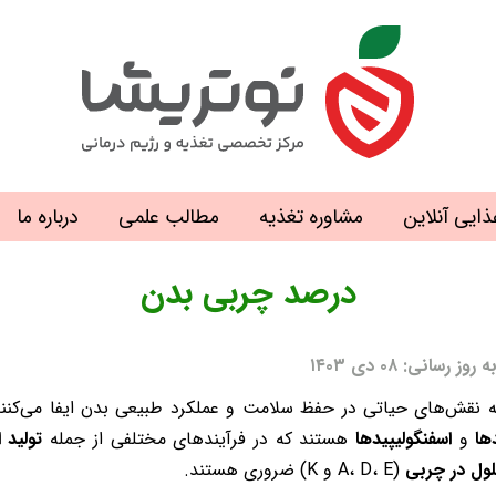
ذایی آنلاین
مشاوره تغذیه
مطالب علمی
درباره ما
درصد چربی بدن
نی: ۰۸ دی ۱۴۰۳
نقش‌های حیاتی در حفظ سلامت و عملکرد طبیعی بدن ایفا می‌کنند.
دها
و
اسفنگولیپیدها
هستند که در فرآیندهای مختلفی از جمله
تولید 
ول در چربی
(A، D، E و K) ضروری هستند.