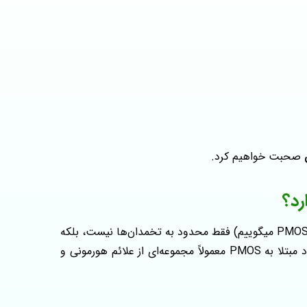
صحبت خواهیم کرد.
سندرم تخمدان پلی کیستیک PCOS (که در برخی منابع جدید با عنوان PMOS نیز شناخته می‌شود و ما هم از این به بعد به آن PMOS میگوییم) فقط محدود به تخمدان‌ها نیست، بلکه
کل سیستم متابولیک بدن را تحت تأثیر قرار می‌دهد و می‌ تواند بر وزن، قند خون، باروری و سلامت عمومی اثر بگذارد. در افراد مبتلا به PMOS معمولاً مجموعه‌ای از علائم هورمونی و