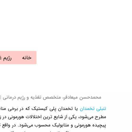
خانه
رژیم غ
محمدحسن میعادفر، متخصص تغذیه و رژیم درمانی | به روز رسانی
تنبلی تخمدان