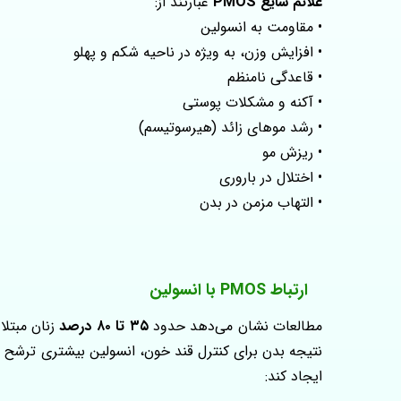
علائم شایع PMOS
عبارتند از:
• مقاومت به انسولین
• افزایش وزن، به‌ ویژه در ناحیه شکم و پهلو
• قاعدگی نامنظم
• آکنه و مشکلات پوستی
• رشد موهای زائد (هیرسوتیسم)
• ریزش مو
• اختلال در باروری
• التهاب مزمن در بدن
ارتباط PMOS با انسولین
مطالعات نشان می‌دهد حدود
۳۵ تا ۸۰ درصد
زنان مبتلا
نتیجه بدن برای کنترل قند خون، انسولین بیشتری ترشح می
ایجاد کند: