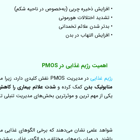
• افزایش ذخیره چربی (به‌خصوص در ناحیه شکم)
• تشدید اختلالات هورمونی
• بدتر شدن علائم تخمدانی
• افزایش التهاب در بدن
اهمیت رژیم غذایی در PMOS
رژیم غذایی
در مدیریت PMOS نقش کلیدی دارد، زیرا می‌تواند مستقیماً بر حساسیت به انسولین، التهاب و تعادل هورمونی اثر بگذارد. انتخاب غذای مناسب می‌تواند به
متابولیک بدن
کمک کرده و
شدت علائم بیماری را کاه
یکی از مهم‌ ترین و موثرترین بخش‌های مدیریت تنبلی
شواهد علمی نشان می‌دهند که برخی الگوهای غذایی می‌تو
باشند. در میان رژیم‌های مختلف، دو الگوی غذایی بیشترین 