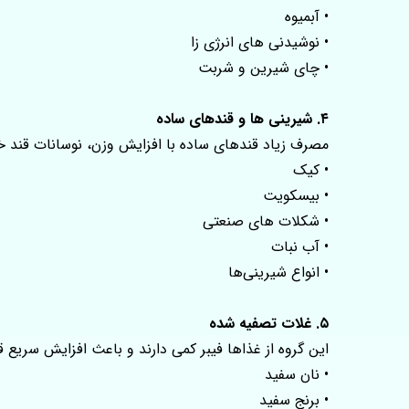
• آبمیوه‌
• نوشیدنی‌ های انرژی‌ زا
• چای شیرین و شربت
۴. شیرینی‌ ها و قندهای ساده
مصرف زیاد قندهای ساده با افزایش وزن، نوسانات قند خ
• کیک
• بیسکویت
• شکلات‌ های صنعتی
• آب‌ نبات
• انواع شیرینی‌ها
۵. غلات تصفیه‌ شده
این گروه از غذاها فیبر کمی دارند و باعث افزایش سریع 
• نان سفید
• برنج سفید