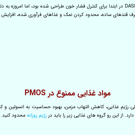
رژیم DASH (Dietary Approaches to Stop Hypertension) در ابتدا برای کنترل فشار خون طراحی 
 قندهای ساده، محدود کردن نمک و غذاهای فرآوری‌ شده، افزایش مصر
مواد غذایی ممنوع در PMOS
ن یا PMOS، یکی از اهداف اصلی رژیم غذایی، کاهش التهاب مزمن، بهبود حساسیت به
رد. از این رو گروه های غذایی زیر را باید در
رژیم روزانه
محدود کنید.