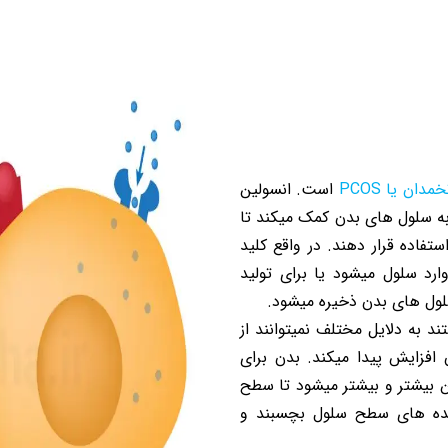
مدان یا PCOS
است. انسولین
ه سلول های بدن کمک میکند تا
استفاده قرار دهند. در واقع کلید
رد سلول میشود یا برای تولید
سلول های بدن ذخیره میشود.
 به دلایل مختلف نمیتوانند از
 افزایش پیدا میکند. بدن برای
ین بیشتر و بیشتر میشود تا سطح
رنده های سطح سلول بچسبند و