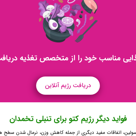
ذایی مناسب خود را از متخصص تغذیه دریافت
دریافت رژیم آنلاین
فواید دیگر رژیم کتو برای تنبلی تخمدان
سولین، اتفاقات مفید دیگری از جمله کاهش وزن، نرمال شدن سطح هور