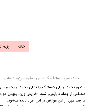
خانه
رژیم غ
محمدحسن میعادفر، کارشناس تغذیه و رژیم درمانی | به روز رسانی
سندرم تخمدان پلی کیستیک یا تنبلی تخمدان یک بیماری 
مختلفی از جمله ناباروری شود. افزایش وزن، رویش مو د
یا چند مورد از این عوارض در این افراد دیده میشود.