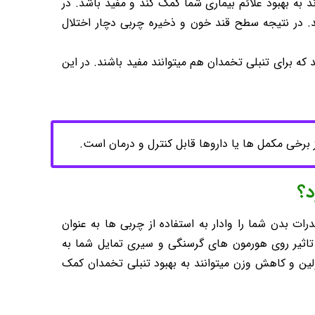
ر در رژیم غذایی چقدر میتواند به بهبود علائم بیماری شما کمک کند و مفید باشد. در
د. در نتیجه سطح قند خون و ذخیره چربی دچار اختلال
که برای تنبلی تخمدان هم میتوانند مفید باشند. در این
 برخی مکمل ها یا داروها قابل کنترل و درمان است.
د؟
برسد. این محدودیت شدید کربوهیدرات بدن شما را وادار به استفاده از چربی ها به عنوان
اثیر روی هورمون های گرسنگی و سیری تمایل شما به
ن و کاهش وزن میتوانند به بهبود تنبلی تخمدان کمک