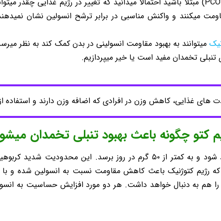
اگر به بیماری تنبلی تخمدان یا تخمدان پلی کیستیک (PCOS) مبتلا باشید احتمالا میدانید که تغیی
اومت میکنند و واکنش مناسبی در برابر ترشح انسولین نشان نمیدهن
نیک
میتوانند به بهبود مقاومت انسولینی در بدن کمک کند به نظر میرسد 
 تنبلی تخمدان مفید است یا خیر میپردازیم.
ت های غذایی، کاهش وزن در افرادی که اضافه وزن دارند و استفاده از
م کتو چگونه باعث بهبود تنبلی تخمدان میشو
دریافت کربوهیدرات شما باید بسیار محدود شود و به کمتر از ۵۰ گرم در روز 
که رژیم کتوژنیک باعث کاهش مقاومت نسبت به انسولین شده و با ت
ا هم به دنبال خواهد داشت. هر دو مورد افزایش حساسیت به انسولی