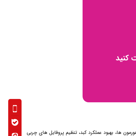
 کنید
مون ها، بهبود عملکرد کبد، تنظیم پروفایل های چربی