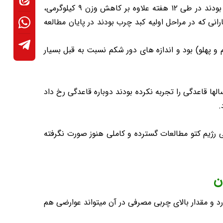
خون، تنظیم قاعدگی و بهبود قدرت باروری هم رخ داده بود. به عنوان مثال در بانوانی که از رژیم کتوژنیک گیاهی استفاده کرده بودند در طی ۱۲ هفته علاوه بر کاهش وزن ۹ کیلوگرمی،
نی که در مراحل اولیه کبد چرب بودند در پایان مطالعه
 پهلو) بود و اندازه های دور شکم نسبت به قبل بسیار
 بود که در برخی از بانوان که حتی سالها قاعدگی را تجربه نکرده بودند دوباره قاعدگی رخ داد
.
رژیم کتو مطالعات گسترده و کاملی هنوز صورت نگرفته
ن
د و مقدار بالای چربی مصرفی در آن میتواند عوارضی هم