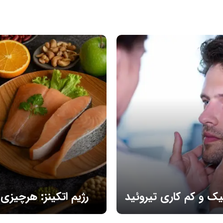
مطالب مرتبط
یک و کم کاری تیروئید
رژیم اتکینز: هرچیزی 
درباره آن بدانی
یک برای افراد مبتلا به کم کاری
رژیم اتکینز چیست؟ باید ها و