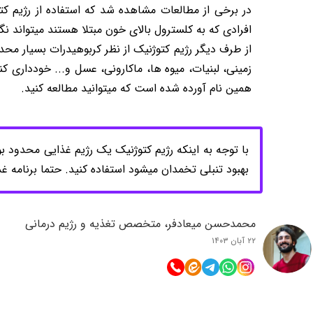
در برخی از مطالعات مشاهده شد که استفاده از رژیم کت
افرادی که به کلسترول بالای خون مبتلا هستند میتواند نگر
از طرف دیگر رژیم کتوژنیک از نظر کربوهیدرات بسیار محد
زمینی، لبنیات، میوه ها، ماکارونی، عسل و... خودداری 
همین نام آورده شده است که میتوانید مطالعه کنید.
با توجه به اینکه رژیم کتوژنیک یک رژیم غذایی محدود 
بهبود تنبلی تخمدان میشود استفاده کنید. حتما برنامه غذ
محمدحسن میعادفر، متخصص تغذیه و رژیم درمانی
۲۲ آبان ۱۴۰۳