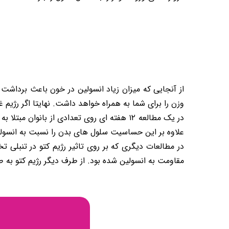
از آنجایی که میزان زیاد انسولین در خون باعث برداشت
وزن را برای شما به همراه خواهد داشت. نهایتا اگر رژیم غذای
در یک مطالعه ۱۲ هفته ای روی تعدادی از بانوان مبتلا به تنبلی تخمدان مشاهده شده که استفاده از
علاوه بر این حساسیت سلول های بدن را نسبت به انسولی
در مطالعات دیگری که بر روی تاثیر رژیم کتو در تنبلی
مقاومت به انسولین شده بود. از طرف دیگر رژیم کتو به