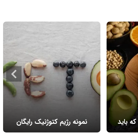
که باید
نمونه رژیم کتوژنیک رایگان
د
 نباید های
نمونه رژیم کتوژنیک برای شروع رژیم کتو