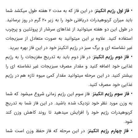
• فاز اول رژیم اتکینز
: در این فاز که به مدت ۲ هفته طول میکشد شما
باید میزان کربوهیدرات دریافتی خود را به زیر ۲۰ گرم در روز برسانید.
در طول این دو هفته میتوانید از غذاهای سرشار از پروتئین و پرچرب
استفاده کنید. علاوه بر این میتوانید به صورت متعادل از سبزیجات
غیر نشاسته ای و برگ سبز در رژیم اتکینز خود در این فاز بهره ببرید.
• فاز دوم رژیم اتکینز
: در فاز دوم باید به تدریج مغزیجات را به رژیم
غذایی خود اضافه کنید و مقدار مصرف سبزیجات غیر نشاسته ای را
بیشتر کنید. در این مرحله میتوانید مقدار کمی میوه تازه هم در رژیم
غذایی خود مصرف کنید.
• فاز سوم رژیم اتکینز
: فاز سوم این رژیم زمانی شروع میشود که شما
به وزن مورد نظر خود نزدیک شده باشید. در این فاز شما به تدریج
کربوهیدرات رژیم خود را افزایش میدهید تا روند کاهش وزن کند
شود.
• فاز چهارم رژیم اتکینز
: در این مرحله که فاز حفظ وزن است شما