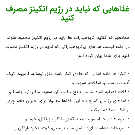
غذاهایی که نباید در رژیم اتکینز مصرف
کنید
همانطور که گفتیم کربوهیدرات ها باید در رژیم اتکینز محدود شوند.
در ادامه لیست غذاهای پرکربوهیدراتی که نباید در رژیم اتکینز مصرف
کنید برای شما بیان کرده ایم:
• شکر: هر ماده غذایی که حاوی شکر باشد مثل نوشابه، آبمیوه، کیک،
آبنبات، بستنی، شکلات، شربت و...
• غلات تصفیه شده: شامل برنج سفید، نان سفید، ماکارونی، پاستا و...
• غذاهای رژیمی کم چرب: این غذاها معمولا برای جبران طعم چربی
از شکر استفاده میکنند.
• میوه ها: از جمله موز، سیب، گلابی، انگور، پرتقال، خرما و...
• سبزیجات نشاسته ای: شامل سیب زمینی، ذرت، نخود فرنگی و...