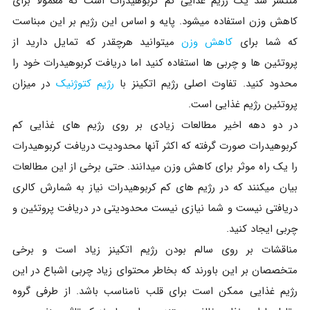
منتشر شد یک رژیم غذایی کم کربوهیدرات است که معمولا برای
کاهش وزن استفاده میشود. پایه و اساس این رژیم بر این مبناست
که شما برای
کاهش وزن
میتوانید هرچقدر که تمایل دارید از
پروتئین ها و چربی ها استفاده کنید اما دریافت کربوهیدرات خود را
محدود کنید. تفاوت اصلی رژیم اتکینز با
رژیم کتوژنیک
در میزان
پروتئین رژیم غذایی است.
در دو دهه اخیر مطالعات زیادی بر روی رژیم های غذایی کم
کربوهیدرات صورت گرفته که اکثر آنها محدودیت دریافت کربوهیدرات
را یک راه موثر برای کاهش وزن میدانند. حتی برخی از این مطالعات
بیان میکنند که در رژیم های کم کربوهیدرات نیاز به شمارش کالری
دریافتی نیست و شما نیازی نیست محدودیتی در دریافت پروتئین و
چربی ایجاد کنید.
مناقشات بر روی سالم بودن رژیم اتکینز زیاد است و برخی
متخصصان بر این باورند که بخاطر محتوای زیاد چربی اشباع در این
رژیم غذایی ممکن است برای قلب نامناسب باشد. از طرفی گروه