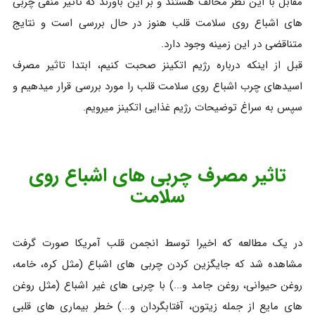
مقابل با این نظر مخالف هستند و بر این باورند که تاثیر منفی چربی
های اشباع روی سلامت قلب هنوز در حال بررسی است و نتایج
متناقضی در این زمینه وجود دارد.
قبل از اینکه درباره رژیم اتکینز صحبت کنیم، ابتدا تاثیر مصرف
اسیدهای چرب اشباع روی سلامت قلب را مورد بررسی قرار میدهیم و
سپس به سراغ توضیحات رژیم غذایی اتکینز میرویم.
تاثیر مصرف چربی های اشباع روی
سلامت
در یک مطالعه که اخیرا توسط انجمن قلب آمریکا صورت گرفت
مشاهده شد که جایگزین کردن چربی های اشباع (مثل کره، خامه،
روغن حیوانی، روغن جامد و...) با چربی های غیر اشباع (مثل روغن
های مایع از جمله زیتون، آفتابگردان و...) خطر بیماری های قلبی