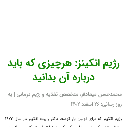
رژیم اتکینز: هرچیزی که باید
درباره آن بدانید
محمدحسن میعادفر، متخصص تغذیه و رژیم درمانی | به
روز رسانی: ۲۶ اسفند ۱۴۰۲
رژیم اتکینز که برای اولین بار توسط دکتر رابرت اتکینز در سال ۱۹۷۲