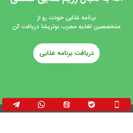
برنامه غذایی خودت رو از
متخصصین تغذیه مجرب نوتریشا دریافت کن
دریافت برنامه غذایی
تجربیات خود را درباره رژیم اتکینز با دیگران در میان
بگذارید: