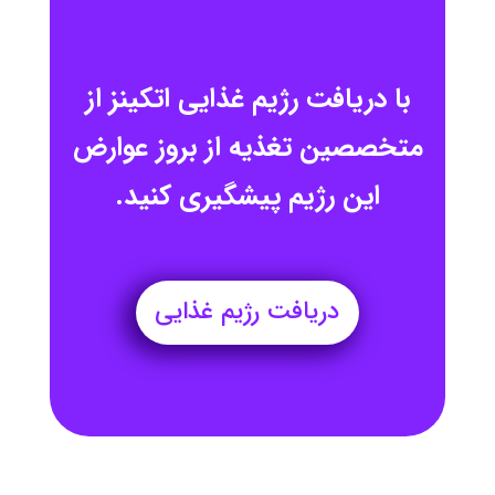
با دریافت رژیم غذایی اتکینز از
متخصصین تغذیه از بروز عوارض
این رژیم پیشگیری کنید.
دریافت رژیم غذایی