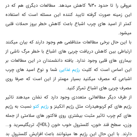
عروقی را تا حدود ۳۰% کاهش میدهد. مطالعات دیگری هم که در
این زمینه صورت گرفته تایید کننده این مسئله است که استفاده
کمتر از اسید های چرب اشباع باعث کاهش خطر بروز حملات قلبی
میشود.
با این حال برخی مطالعات متناقضی هم وجود دارند که بیان میکنند
ارتباطی بین کاهش دریافت چربی های اشباع با خطر مرگ ناشی از
بیماری های قلبی وجود ندارد. یافته دانشمندان در این مطالعات بر
این اساس است که کلیت
رژیم غذایی
شما و نوع اسید های چرب
اشباعی که مصرف میکنید بسیار مهمتر از این است که صرفا روی
مصرف چربی های اشباع تمرکز کنید.
از طرف دیگر مطالعاتی متعددی وجود دارد که نشان میدهند تاثیر
رژیم های کم کربوهیدرات مثل رژیم اتکینز و
رژیم کتو
نسبت به رژیم
های کم چرب تاثیر مثبت بیشتری روی فاکتور های سلامتی از جمله
وزن، سطح قند خون، کلسترول خوب خون (HDL)، تریگلیسرید و...
دارند. با این حال این رژیم ها میتوانند باعث افزایش کلسترول بد