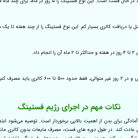
 را ۵ روز در ماه، برای چند ماه متوالی میتوانید استفاده کنید.
 یا دریافت کالری بسیار کم. این نوع فستینگ را از چند هفته تا یک ما
اد.
در این نوع از فستینگ ۵ روز در هفته رژیم غذایی مع
نکات مهم در اجرای رژیم فستینگ
اری عادت کند. در طول دوره های فست، مصرف مایعات بدون کالری مانن