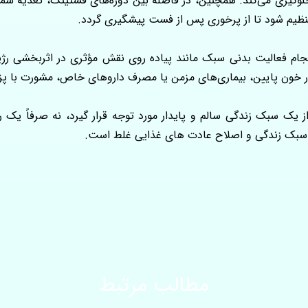
وگیری می‌کند. همچنین، در فاصله بین دوره‌های فستینگ، تغذیه شما 
 تنظیم شود تا از پرخوری پس از فست پیشگیری گردد.
ام فعالیت بدنی سبک مانند پیاده روی نقش مؤثری در اثربخشی رژیم
ار خون پایین، بیماری‌های مزمن یا مصرف داروهای خاص، مشورت با پ
ز یک سبک زندگی سالم و پایدار مورد توجه قرار گیرد، نه صرفاً ی
ر سبک زندگی و اصلاح عادت های غذایی غلط است.
مطالب مرتبط