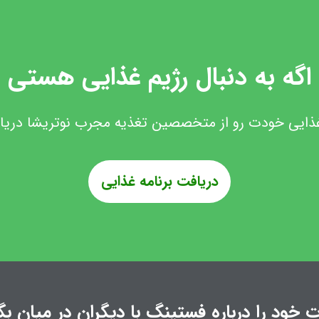
اگه به دنبال رژیم غذایی هستی
غذایی خودت رو از متخصصین تغذیه مجرب نوتریشا دری
دریافت برنامه غذایی
 خود را درباره فستینگ با دیگران در میان بگ