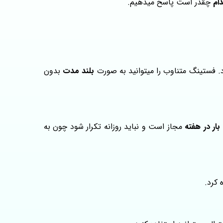
ام
چقدر است پاسخ میدهیم.
بلند مدت
بدون
بار در هفته
مجاز است و نباید روزانه تکرار شود چون به
 کرد.