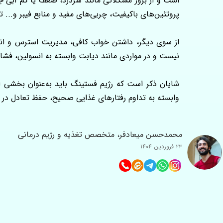
است و از بروز مشکلاتی مانند سردرد، ضعف یا کم آبی جل
پروتئین‌های باکیفیت، چربی‌های مفید و منابع فیبر و...
از سوی دیگر، داشتن خواب کافی، مدیریت استرس و انج
نیست و در مواردی مانند دیابت وابسته به انسولین، فش
شایان ذکر است که رژیم فستینگ باید به‌عنوان بخشی ا
وابسته به تداوم رفتارهای غذایی صحیح، حفظ تعادل د
محمدحسن میعادفر، متخصص تغذیه و رژیم درمانی
۲۳ فروردین ۱۴۰۴