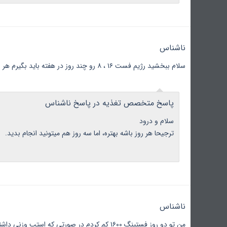
ناشناس
سلام ببخشید رژیم فست ۱۶ ، ۸ رو چند روز در هفته باید بگیرم هر روز باید باشه یا میشه سه روز درهفته بگیرم ۱۲ کیلو میخوان کم کنم
پاسخ متخصص تغذیه در پاسخ ناشناس
سلام و درود
ترجیحا هر روز باشه بهتره، اما سه روز هم میتونید انجام بدید.
ناشناس
من تو دو روز فستینگ ۱۶۰۰ کم کردم در صورتی که استپ وزنی داشتم