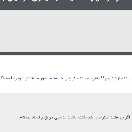
ک وعده آزاد داریم؟؟ یعنی یه وعده هر چی خواستیم بخوریم بعدش دوباره فستین
گر خواستید استراحت هم داشته باشید تداخلی در رژیم ایجاد نمیشه.