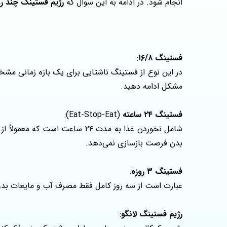
انجام شود. در ادامه به این سوال که
رژیم فستینگ چند ر
فستینگ ۱۶/۸
:
در این نوع از فستینگ ناشتایی برای یک بازه زمانی مشخص در روز (مثلاً ۱۶ ساعت ناشتایی و ۸ ساعت خوردن) باید رعایت شود. ف
مشکل ادامه دهید.
فستینگ ۲۴ ساعته
(Eat-Stop-Eat):
شامل نخوردن غذا به مدت ۲۴ ساعت است که معمولاً از شام یک روز تا شام روز بعد انجام میشود. این نوع فستینگ
بدن فرصت بازسازی نمی‌دهد.
فستینگ ۳ روزه
:
عبارت است از سه روز کامل فقط مصرف آب و مایعات بدو
رژیم فستینگ لانگو
: