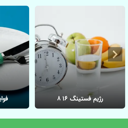
رژیم فستینگ ۱۶ ۸
فوا
راهنمای کامل رژیم فستینگ ۱۶:۸ به زبان
رژیم فستینگ
ساده