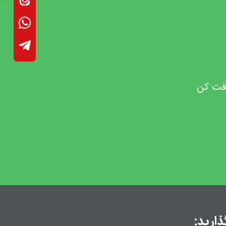
افت کن
ذارید: