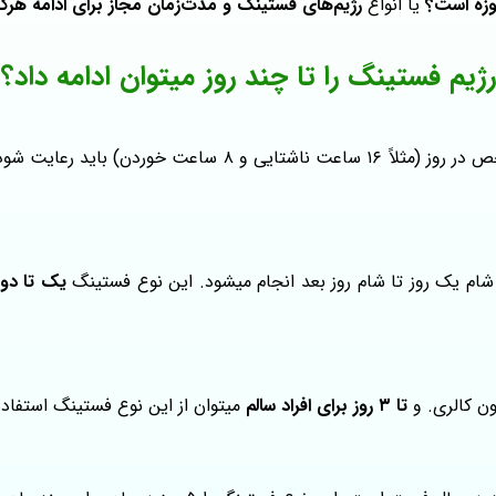
وزه است؟
یا انواع
رژیم‌های فستینگ و مدت‌زمان مجاز برای ادامه هرکد
رژیم فستینگ را تا چند روز میتوان ادامه داد؟
ستینگ متناوب را میتوانید به صورت
یک تا دو 
ن کالری. و
تا ۳ روز برای افراد سالم
میتوان از این نوع فستینگ استفاده