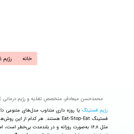
خانه
رژیم غ
محمدحسن میعادفر، متخصص تغذیه و رژیم درمانی | به روز رسانی:
رژیم فستینگ
فستینگ Eat-Stop-Eat هستند. هر کدام از این روش‌ها باید با در نظر گرفتن وضعیت جسمی، هدف از گرفتن