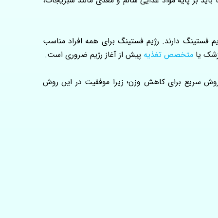
باید بر پایه مواد غذایی سالم و مغذی مانند سبزیجات،
 فستینگ دارند. رژیم فستینگ برای همه افراد مناسب
زشک یا
متخصص تغذیه
پیش از آغاز رژیم ضروری است.
ک روش سریع برای کاهش وزن؛ زیرا موفقیت در این روش