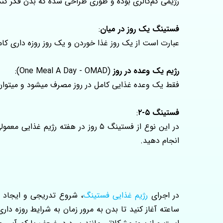
رژیمی کم‌کالری بوده و طوری طراحی شده که بدن فکر کند در حال فست است. این نوع فستینگ
فستینگ یک روز در میان
:
عبارت است از یک روز غذا خوردن و یک روز روزه داری کامل
رژیم یک وعده در روز
(One Meal A Day - OMAD):
فقط یک وعده غذایی کامل در روز مصرف میشود و میتوان ۲ تا ۴ روز در هفته و حداکثر تا ۲ ماه آن را انجام د
فستینگ ۵-۲
:
انجام دهید.
در اجرای
رژیم غذایی فستینگ
ساعته آغاز کنید تا بدن به مرور زمان به شرایط روزه د