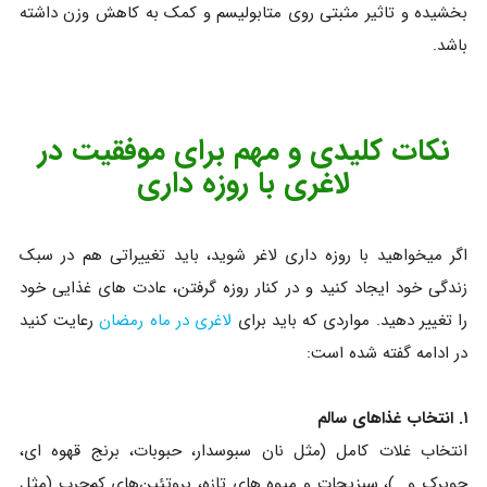
بخشیده و تاثیر مثبتی روی متابولیسم و کمک به کاهش وزن داشته
باشد.
نکات کلیدی و مهم برای موفقیت در
لاغری با روزه‌ داری
اگر میخواهید با روزه داری لاغر شوید، باید تغییراتی هم در سبک
زندگی خود ایجاد کنید و در کنار روزه گرفتن، عادت های غذایی خود
را تغییر دهید. مواردی که باید برای
لاغری در ماه رمضان
رعایت کنید
در ادامه گفته شده است:
۱. انتخاب غذاهای سالم
انتخاب غلات کامل (مثل نان سبوسدار، حبوبات، برنج قهوه ای،
جوپرک و...)، سبزیجات و میوه های تازه، پروتئین‌های کم‌چرب (مثل