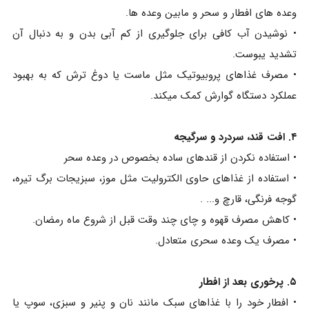
وعده های افطار و سحر و مابین وعده ها.
• نوشیدن آب کافی برای جلوگیری از کم آبی بدن و به دنبال آن
تشدید یبوست.
• مصرف غذاهای پروبیوتیک مثل ماست یا دوغ ترش که به بهبود
عملکرد دستگاه گوارش کمک میکند.
۴. افت قند، سردرد و سرگیجه
• استفاده نکردن از قندهای ساده بخصوص در وعده سحر
• استفاده از غذاهای حاوی الکترولیت مثل موز، سبزیجات برگ تیره،
گوجه فرنگی، قارچ و... .
• کاهش مصرف قهوه و چای چند وقت قبل از شروع ماه رمضان.
• مصرف یک وعده سحری متعادل.
۵. پرخوری بعد از افطار
• افطار خود را با غذاهای سبک مانند نان و پنیر و سبزی، سوپ یا