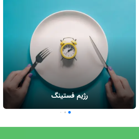
رژیم فستینگ