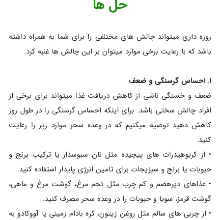
حل‌ ها
روزه داری میتواند چالش های مختلفی را برای شما به همراه داشته
باشد که با رعایت برخی موارد میتوان بر این چالش ها غلبه کرد.
۱. احساس گرسنگی و ضعف
ضعف و خستگی ناشی از کاهش دریافت غذا میتواند برای برخی از
افراد چالش سختی باشد. برای اینکه احساس گرسنگی را در طول روز
کاهش دهید توصیه میکنیم که در وعده سحر موارد زیر را رعایت
کنید.
• از کربوهیدرات های پیچیده مثل نان سبوسدار یا ترکیب برنج و
حبوبات یا برنج و سبزیجات برای تامین انرژی پایدار استفاده کنید.
• غذاهای دیرهضم و کم چرب مثل تخم مرغ، گوشت مرغ و ماهی،
گوشت قرمز، سویا و حبوبات را در وعده سحر مصرف کنید.
• از چربی های سالم مثل روغن زیتون، کره بادام زمینی یا آووکادو به