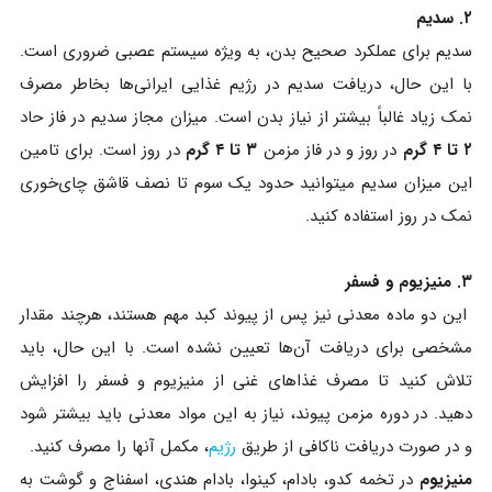
۲. سدیم
سدیم برای عملکرد صحیح بدن، به ویژه سیستم عصبی ضروری است.
با این حال، دریافت سدیم در رژیم غذایی ایرانی‌ها بخاطر مصرف
نمک زیاد غالباً بیشتر از نیاز بدن است. میزان مجاز سدیم در فاز حاد
۲ تا ۴ گرم
در روز و در فاز مزمن
۳ تا ۴ گرم
در روز است. برای تامین
این میزان سدیم میتوانید حدود یک سوم تا نصف قاشق چای‌خوری
نمک در روز استفاده کنید.
۳. منیزیوم و فسفر
این دو ماده معدنی نیز پس از پیوند کبد مهم هستند، هرچند مقدار
مشخصی برای دریافت آن‌ها تعیین نشده است. با این حال، باید
تلاش کنید تا مصرف غذاهای غنی از منیزیوم و فسفر را افزایش
دهید. در دوره مزمن پیوند، نیاز به این مواد معدنی باید بیشتر شود
و در صورت دریافت ناکافی از طریق
رژیم
، مکمل آنها را مصرف کنید.
منیزیوم
در تخمه کدو، بادام، کینوا، بادام هندی، اسفناج و گوشت به