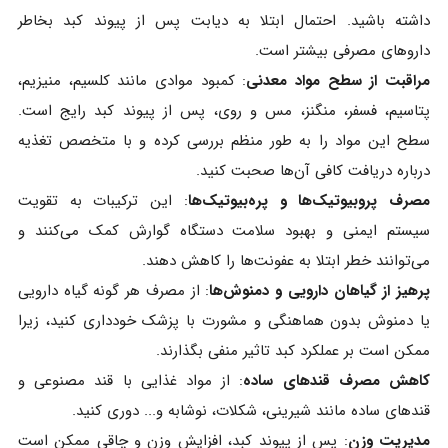
داشته باشید. احتمال ابتلا به دیابت پس از پیوند کبد بخاطر
داروهای مصرفی بیشتر است.
مراقبت از سطح مواد معدنی
: کمبود موادی مانند کلسیم، منیزیم،
پتاسیم، فسفر، منگنز، مس و روی، پس از پیوند کبد رایج است.
سطح این مواد را به طور منظم بررسی کرده و با متخصص تغذیه
درباره دریافت کافی آن‌ها صحبت کنید.
مصرف پروبیوتیک‌ها و پره‌بیوتیک‌ها
: این ترکیبات به تقویت
سیستم ایمنی و بهبود سلامت دستگاه گوارش کمک می‌کنند و
می‌توانند خطر ابتلا به عفونت‌ها را کاهش دهند.
پرهیز از گیاهان دارویی و دمنوش‌ها
: از مصرف هر گونه گیاه دارویی
یا دمنوش بدون هماهنگی و مشورت با پزشک خودداری کنید، زیرا
ممکن است بر عملکرد کبد تاثیر منفی بگذارند.
کاهش مصرف قندهای ساده
: از مواد غذایی با قند مصنوعی و
قندهای ساده مانند شیرینی، شکلات، نوشابه و... دوری کنید.
مدیریت وزن
: پس از پیوند کبد، افزایش وزن و چاقی ممکن است