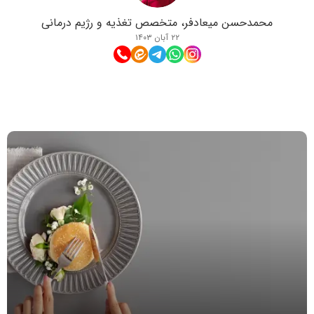
محمدحسن میعادفر، متخصص تغذیه و رژیم درمانی
۲۲ آبان ۱۴۰۳
مطالب مرتبط