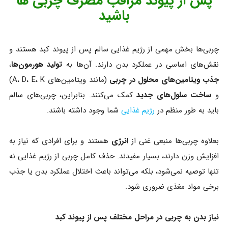
پس از پیوند مراقب مصرف چربی ها
باشید
چربی‌ها بخش مهمی از رژیم غذایی سالم پس از پیوند کبد هستند و
نقش‌های اساسی در عملکرد بدن دارند. آن‌ها به
تولید هورمون‌ها
،
جذب ویتامین‌های محلول در چربی
(مانند ویتامین‌های A، D، E، K)
و
ساخت سلول‌های جدید
کمک می‌کنند. بنابراین، چربی‌های سالم
باید به طور منظم در
رژیم غذایی
شما وجود داشته باشند.
بعلاوه چربی‌ها منبعی غنی از
انرژی
هستند و برای افرادی که نیاز به
افزایش وزن دارند، بسیار مفیدند. حذف کامل چربی از رژیم غذایی نه
تنها توصیه نمی‌شود، بلکه می‌تواند باعث اختلال عملکرد بدن یا جذب
برخی مواد مغذی ضروری شود.
نیاز بدن به چربی در مراحل مختلف پس از پیوند کبد