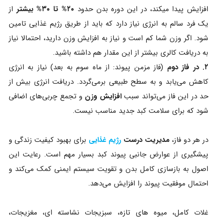
افزایش پیدا میکند، در این دوره بدن حدود
۲۰% تا ۳۰% بیشتر
از
یک فرد سالم به انرژی نیاز دارد که باید از طریق رژیم غذایی تامین
شود. اگر وزن شما کم است و نیاز به افزایش وزن دارید، احتمالا نیاز
به دریافت کالری بیشتر از این مقدار هم داشته باشید.
۲. در فاز دوم
(فاز مزمن پیوند: از ماه سوم به بعد) نیاز به انرژی
کاهش می‌یابد و به سطح طبیعی برمی‌گردد. دریافت انرژی بیش از
حد در این فاز می‌تواند سبب
افزایش وزن
و تجمع چربی‌های اضافی
شود که برای سلامت کبد جدید مناسب نیست.
در هر دو فاز،
مدیریت درست
رژیم غذایی
برای بهبود کیفیت زندگی و
پیشگیری از عوارض جانبی پیوند کبد بسیار مهم است. رعایت این
اصول به بازسازی کامل بدن و تقویت سیستم ایمنی کمک می‌کند و
احتمال موفقیت پیوند را افزایش می‌دهد.
غلات کامل، میوه های تازه، سبزیجات نشاسته ای، مغزیجات،