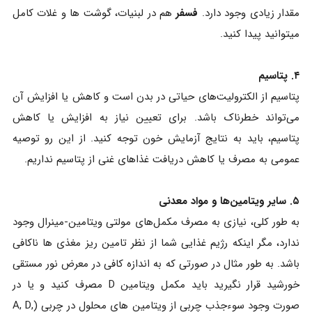
مقدار زیادی وجود دارد.
فسفر
هم در لبنیات، گوشت ها و غلات کامل
میتوانید پیدا کنید.
۴. پتاسیم
پتاسیم از الکترولیت‌های حیاتی در بدن است و کاهش یا افزایش آن
می‌تواند خطرناک باشد. برای تعیین نیاز به افزایش یا کاهش
پتاسیم، باید به نتایج آزمایش خون توجه کنید. از این رو توصیه
عمومی به مصرف یا کاهش دریافت غذاهای غنی از پتاسیم نداریم.
۵. سایر ویتامین‌ها و مواد معدنی
به طور کلی، نیازی به مصرف مکمل‌های مولتی ویتامین-مینرال وجود
ندارد، مگر اینکه رژیم غذایی شما از نظر تامین ریز مغذی ها ناکافی
باشد. به طور مثال در صورتی که به اندازه کافی در معرض نور مستقی
خورشید قرار نگیرید باید مکمل ویتامین D مصرف کنید و یا در
صورت وجود سوءجذب چربی از ویتامین های محلول در چربی (A, D,