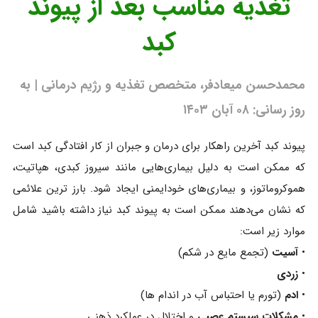
تغذیه مناسب بعد از پیوند
کبد
محمدحسن میعادفر، متخصص تغذیه و رژیم درمانی | به
روز رسانی: ۰۸ آبان ۱۴۰۳
پیوند کبد آخرین راهکار برای درمان و جبران از کار افتادگی کبد است
که ممکن است به دلیل بیماری‌هایی مانند سیروز کبدی، هپاتیت،
هموکروماتوز، و بیماری‌های خودایمنی ایجاد شود. بارز ترین علائمی
که نشان می‌دهند ممکن است به پیوند کبد نیاز داشته باشید شامل
موارد زیر است:
•
آسیت
(تجمع مایع در شکم)
•
زردی
•
ادم
(تورم یا احتباس آب در اندام ها)
•
مشکلات سیستم عصبی
و اختلال در عملکرد ذهنی