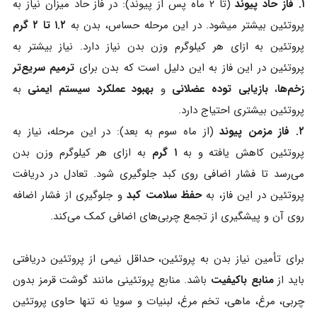
۱. فاز حاد پیوند
(تا ۲ ماه پس از پیوند): در فاز حاد میزان نیاز به
پروتئین بیشتر میشود. در این مرحله حساس، بدن به
۱.۲ تا ۲ گرم
پروتئین به ازای هر کیلوگرم وزن بدن نیاز دارد. نیاز بیشتر به
پروتئین در این فاز به این دلیل است که بدن برای
ترمیم سریع‌تر
زخم‌ها
،
بازیابی توده عضلانی
و
بهبود عملکرد سیستم ایمنی
به
پروتئین بیشتری احتیاج دارد.
۲. فاز مزمن پیوند
(از ماه سوم به بعد): در این مرحله، نیاز به
پروتئین کاهش یافته و به
۱ گرم
به ازای هر کیلوگرم وزن بدن
می‌رسد تا فشار اضافی روی کبد جلوگیری شود. تعادل در دریافت
پروتئین در این فاز، به
حفظ سلامت کبد
و جلوگیری از فشار اضافه
روی آن و پیشگیری از تجمع چربی‌های اضافی کمک می‌کند.
برای تأمین نیاز بدن به پروتئین، حداقل نیمی از پروتئین دریافتی
باید از
منابع باکیفیت
باشد. منابع پروتئینی مانند گوشت قرمز بدون
چربی، مرغ، ماهی، تخم‌ مرغ، لبنیات و سویا نه تنها حاوی پروتئین