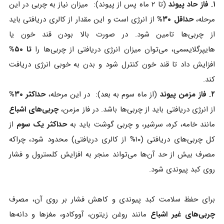
۱. فاز حاد پیوند
(تا ۲ ماه پس از پیوند): میزان نیاز به چربی در این
مرحله،
حداقل ۳۰%
از انرژی است و این مقدار از کالری دریافتی باید
از چربی‌ها تامین شود. در صورت بالا بودن قند خون یا
هایپرگلایسمی، می‌توان میزان انرژی دریافتی از چربی‌ها را
تا ۵۰%
افزایش داد تا قند خون کنترل شود و بدن به خوبی انرژی دریافت
کند.
۲. فاز مزمن پیوند
(از ماه سوم به بعد): در این مرحله،
حداکثر ۳۰%
از انرژی دریافتی باید از چربی‌ها باشد. در فاز مزمن،
چربی‌های اشباع
مانند خامه، کره، سرشیر، و چربی گوشت باید به
حداکثر یک سوم
از
کل چربی‌های دریافتی (۱۰% از کالری دریافتی) محدود شود، چراکه
مصرف بیش از حد آن‌ها می‌تواند منجر به افزایش کلسترول و فشار
روی کبد پیوندی شود.
برای حفظ سلامت کبد پیوندی و کاهش فشار بر روی آن، مصرف
چربی‌های غیر اشباع
مانند روغن زیتون، آووکادو، مغزها و دانه‌ها