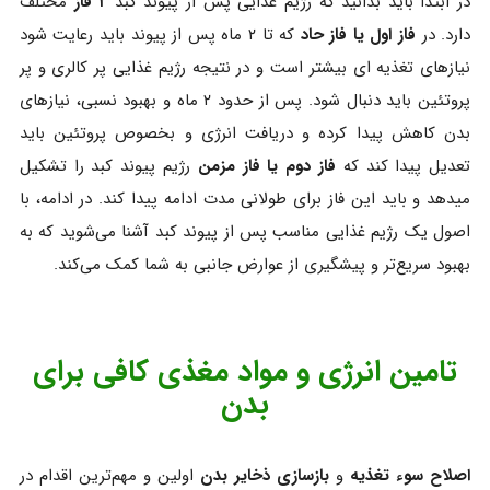
در ابتدا باید بدانید که رژیم غذایی پس از پیوند کبد
۲ فاز
مختلف
دارد. در
فاز اول یا فاز حاد
که تا ۲ ماه پس از پیوند باید رعایت شود
نیازهای تغذیه ای بیشتر است و در نتیجه رژیم غذایی پر کالری و پر
پروتئین باید دنبال شود. پس از حدود ۲ ماه و بهبود نسبی، نیازهای
بدن کاهش پیدا کرده و دریافت انرژی و بخصوص پروتئین باید
تعدیل پیدا کند که
فاز دوم یا فاز مزمن
رژیم پیوند کبد را تشکیل
میدهد و باید این فاز برای طولانی مدت ادامه پیدا کند. در ادامه، با
اصول یک رژیم غذایی مناسب پس از پیوند کبد آشنا می‌شوید که به
بهبود سریع‌تر و پیشگیری از عوارض جانبی به شما کمک می‌کند.
تامین انرژی و مواد مغذی کافی برای
بدن
اصلاح سوء تغذیه
و
بازسازی ذخایر بدن
اولین و مهم‌ترین اقدام در