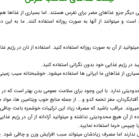
ی دیگر جزو غذاهای مضر برای نقرس هستند. اما بسیاری از غذاها هم ه
د است و میتوانند از آنها به صورت روزانه استفاده کنند. ما به این
نید از آن به صورت روزانه استفاده کنید. استفاده از نان در رژیم غ
د در رژیم غذایی خود بدون نگرانی استفاده کنید.
اری از غذاهای ما ایرانی ها استفاده میشود. خوشبختانه سیب زمینی
. با این وجود برای سلامت عمومی بدن بهتر است که در هفته بیش از ۵ بار برنج س
فتابگردان، مغز تخمه کدو و... از جمله منابع خوب ویتامین ها، مواد
 میروند. مراقب باشید که مصرف زیاد این ترکیبات خوشمزه باعث چاقی
ز آن هیچ محدودیتی نداشته و میتوانید آزادانه از آن در رژیم غذایی خ
دارند اما مصرف زیادشان میتواند سبب افزایش وزن و چاقی شود. پس 