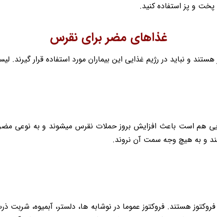
 پخت و پز استفاده کنید.
غذاهای مضر برای نقرس
تند و نباید در رژیم غذایی این بیماران مورد استفاده قرار گیرند. 
ی هم است باعث افزایش بروز حملات نقرس میشوند و به نوعی مضرتر
ند و به هیچ وجه سمت آن نروند.
وکتوز هستند. فروکتوز عموما در نوشابه ها، دلستر، آبمیوه، شربت ذرت