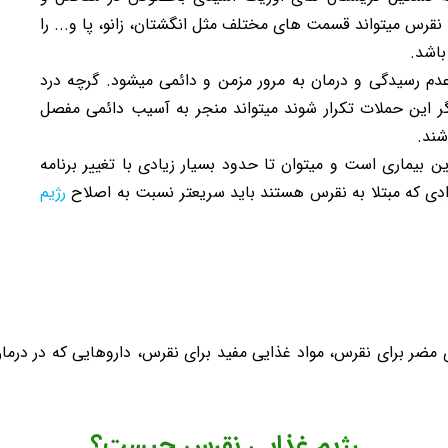
قرس میتواند قسمت های مختلف مثل انگشتان، زانو، پا و... را
باشد.
عدم رسیدگی و درمان به مرور مزمن و دائمی میشود. گرچه درد
گر این حملات تکرار شوند میتواند منجر به آسیب دائمی مفصل
شند.
ین بیماری است و میتوان تا حدود بسیار زیادی با تغییر برنامه
فرادی که مبتلا به نقرس هستند باید سریعتر نسبت به اصلاح
رژیم
ای مضر برای نقرس، مواد غذایی مفید برای نقرس، داروهایی که در در
رژیم غذایی نقرس چیست؟