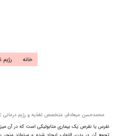
خانه
رژیم غ
محمدحسن میعادفر، متخصص تغذیه و رژیم درمانی | به روز رسانی:
نقرس یا نقرص یک بیماری متابولیکی است که در آن میز
تجمع آن در بدن، التهاب ایجاد شده و میتواند منج