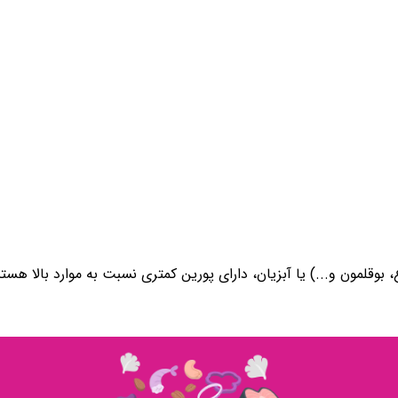
مون و...) یا آبزیان، دارای پورین کمتری نسبت به موارد بالا هستند و