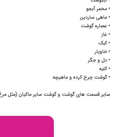
• آبگوشت
• مخمر آبجو
• ماهی ساردین
• عصاره گوشت
• غاز
• کبک
• خاویار
• دل و جگر
• کلیه
• گوشت چرخ کرده و ماهیچه
سایر قسمت های گوشت و گوشت سایر ماکیان (مثل مرغ، بوقل