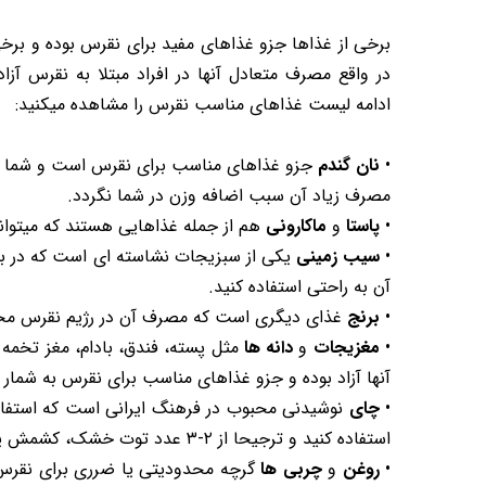
برخی از غذاها جزو غذاهای مفید برای نقرس بوده و برخ
در واقع مصرف متعادل آنها در افراد مبتلا به نقرس آزا
ادامه لیست غذاهای مناسب نقرس را مشاهده میکنید:
•
نان گندم
جزو غذاهای مناسب برای نقرس است و شما میتوا
مصرف زیاد آن سبب اضافه وزن در شما نگردد.
•
پاستا
و
ماکارونی
هم از جمله غذاهایی هستند که میتوانی
•
سیب زمینی
یکی از سبزیجات نشاسته ای است که در بسی
آن به راحتی استفاده کنید.
•
برنج
غذای دیگری است که مصرف آن در رژیم نقرس محدودیتی ندارد
•
مغزیجات
و
دانه ها
مثل پسته، فندق، بادام، مغز تخمه آ
آنها آزاد بوده و جزو غذاهای مناسب برای نقرس به شمار
•
چای
نوشیدنی محبوب در فرهنگ ایرانی است که استفاده ا
استفاده کنید و ترجیحا از ۲-۳ عدد توت خشک، کشمش یا چیپس خرما استفاده نمایید.
•
روغن
و
چربی ها
گرچه محدودیتی یا ضرری برای نقرس ن