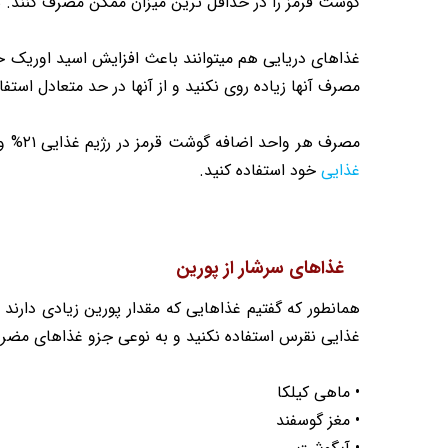
گوشت قرمز را در حداقل ترین میزان ممکن مصرف کنند. س
غذاهای دریایی هم میتوانند باعث افزایش اسید اوریک خو
مصرف آنها زیاده روی نکنید و از آنها در حد متعادل استفاد
مصرف هر واحد اضافه گوشت قرمز در رژیم غذایی ۲۱% و غذاهای دریایی حدود ۷% احتمال بروز نقرس را بیشتر میکنند. در هفته حداکثر یکبار میتوانید از گوشت قرمز و ماهی در
غذایی
خود استفاده کنید.
غذاهای سرشار از پورین
همانطور که گفتیم غذاهایی که مقدار پورین زیادی دارند
غذایی نقرس استفاده نکنید و به نوعی جزو غذاهای مضر 
• ماهی کیلکا
• مغز گوسفند