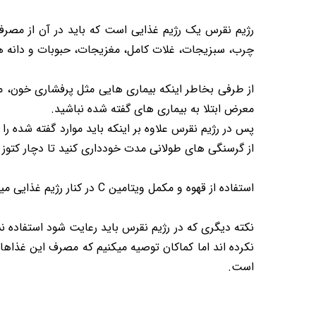
رژیم نقرس یک رژیم غذایی است که باید در آن از مصرف
چرب، سبزیجات، غلات کامل، مغزیجات، حبوبات و دانه های
از طرفی بخاطر اینکه بیماری هایی مثل پرفشاری خون، مق
معرض ابتلا به بیماری های گفته شده نباشید.
پس در رژیم نقرس علاوه بر اینکه باید موارد گفته شده را
از گرسنگی های طولانی مدت خودداری کنید تا دچار کتوز ن
استفاده از قهوه و مکمل ویتامین C در کنار رژیم غذایی میتواند در کاهش حملات نقرس موثر بوده و به بهبود بیماری شما کمک کند.
نکته دیگری که در رژیم نقرس باید رعایت شود استفاده ن
نکرده اند اما کماکان توصیه میکنیم که مصرف این غذاها 
است.