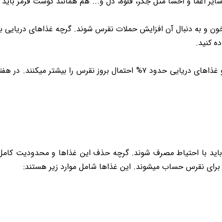
ایر اعما و احشا مثل جگر، قلوه، دل و... هم همانند گوشت قرمز باید
ن و به دنبال آن افزایش حملات نقرس شوند. گرچه غذاهای دریایی به 
ه کنید.
 باید با احتیاط مصرف شوند. گرچه حذف این غذاها و محدودیت کامل آن
برای نقرس حساب میشوند. این غذاها شامل موارد زیر هستند: