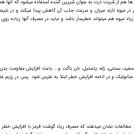
 هم از شربت ذرت به عنوان شیرین کننده استفاده میشود که آنها هم
 در میوه تازه، میزان و سرعت جذب آن کاهش پیدا میکند و در نتیجه ا
د میوه هم میتواند خطرساز باشد و نباید در مصرف آنها زیاده روی 
 سفید، بستنی، ژله، پاستیل، نان باگت و... باعث افزایش مقاومت ب
متابولیک و در ادامه افزایش خطر ابتلا به نقرس شود. پس در رژیم غ
طالعات نشان میدهند که مصرف زیاد گوشت قرمز با افزایش خطر نقرس