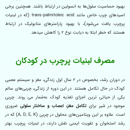
بهبود حساسیت سلول‌ها به انسولین در ارتباط باشند. همچنین برخی
اسیدهای چرب خاص مانند trans-palmitoleic acid (که در لبنیات
پرچرب یافت می‌شود)، با بهبود پارامترهای متابولیک در ارتباط
هستند که خطر ابتلا به دیابت نوع ۲ را کاهش میدهد.
مصرف لبنیات پرچرب در کودکان
در دوران رشد، بخصوص در ۲ سال اول زندگی، مغز و سیستم عصبی
کودک در حال تکامل هستند. در این دوره از زندگی، چربی‌های سالم
یکی از حیاتی ترین اجزای تغذیه کودک به‌شمار می روند. چربی
موجود در شیر برای
تکامل مغز، اعصاب و ساختار سلولی
ضروری
است. علاوه بر این ویتامین‌های محلول در چربی (A, D, E, K) که در
رشد استخوان و تقویت ایمنی نقش دارند، در لبنیات پرچرب بهتر