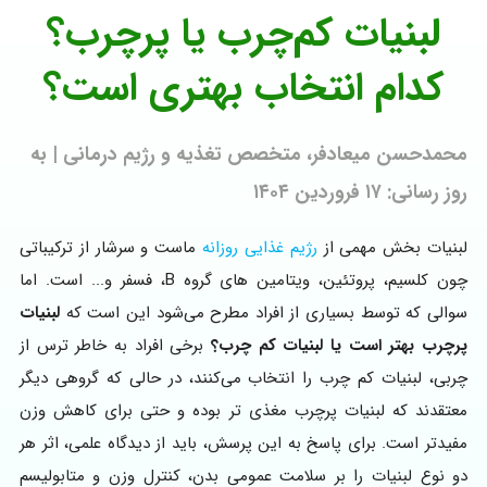
لبنیات کم‌چرب یا پرچرب؟
کدام انتخاب بهتری است؟
محمدحسن میعادفر، متخصص تغذیه و رژیم درمانی | به
روز رسانی: ۱۷ فروردین ۱۴۰۴
لبنیات بخش مهمی از
رژیم غذایی روزانه
ماست و سرشار از ترکیباتی
چون کلسیم، پروتئین، ویتامین های گروه B، فسفر و... است. اما
سوالی که توسط بسیاری از افراد مطرح می‌شود این است که
لبنیات
پرچرب بهتر است یا لبنیات کم چرب؟
برخی افراد به خاطر ترس از
چربی، لبنیات کم چرب را انتخاب می‌کنند، در حالی که گروهی دیگر
معتقدند که لبنیات پرچرب مغذی تر بوده و حتی برای کاهش وزن
مفیدتر است. برای پاسخ به این پرسش، باید از دیدگاه علمی، اثر هر
دو نوع لبنیات را بر سلامت عمومی بدن، کنترل وزن و متابولیسم