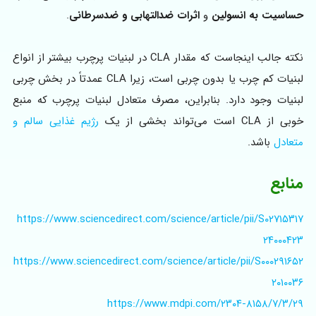
حساسیت به انسولین
و
اثرات ضدالتهابی و ضدسرطانی
.
نکته جالب اینجاست که مقدار CLA در لبنیات پرچرب بیشتر از انواع
لبنیات کم چرب یا بدون چربی است، زیرا CLA عمدتاً در بخش چربی
لبنیات وجود دارد. بنابراین، مصرف متعادل لبنیات پرچرب که منبع
خوبی از CLA است می‌تواند بخشی از یک
رژیم غذایی سالم و
متعادل
باشد.
منابع
https://www.sciencedirect.com/science/article/pii/S۰۲۷۱۵۳۱۷
۲۴۰۰۰۴۲۳
https://www.sciencedirect.com/science/article/pii/S۰۰۰۲۹۱۶۵۲
۲۰۱۰۰۳۶
https://www.mdpi.com/۲۳۰۴-۸۱۵۸/۷/۳/۲۹