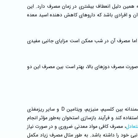
همین دلیل انعطاف بیشتری در زمان مصرف دارد. این
دان و افرادی باشد که داروهای کاهش‌ دهنده اسید معده
ت، اما مصرف آن در شب ممکن است مزایای جانبی مفیدی
ر صورت مصرف دوزهای بالا، بهتر است بین مصرف این دو
در نهایت باید گفت که سلامت استخوان‌ها تنها به مصرف یک ماده معدنی خاص وابسته نیست، بلکه نتیجه یک تعادل هوشمندانه بین کلسیم، منیزیم، ویتامین D و سایر ریزمغذی‌
فاده کند و فرآیند بازسازی استخوان به‌طور مؤثر انجام
تعادل
، مصرف کافی مواد معدنی ضروری و در صورت نیاز
بی خود را داشته باشد. به طور مثال مصرف زیاد مکمل