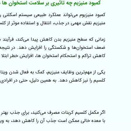
کمبود منیزیم چه تاثیری بر سلامت استخوان‌ ها د
کمبود منیزیوم می‌تواند عملکرد طبیعی سیستم اسکلتی را
منیزیم نقش مهمی در جذب، انتقال و استفاده موثر از کلسی
زمانی که سطح منیزیم بدن کاهش پیدا می‌کند، فرآیند 
کاهش تراکم و استحکام استخوان‌ ها، افزایش خطر ابتلا 
کلسیم را نیز کاهش دهد. به همین دلیل، حتی در افرادی ک
اگر مکمل کلسیم کربنات مصرف می‌کنید، برای جذب بهتر 
با معده خالی ممکن است جذب آن را کاهش دهد، به‌ ویژه د