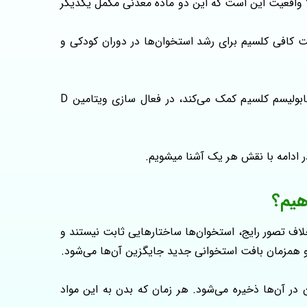
م؟ واقعیت این است که این دو ماده معدنی مکمل یکدیگر
 کافی کلسیم برای رشد استخوان‌ها در دوران کودکی و
از سوی دیگر، منیزیم در فرآیندهای متعددی که به سلامت استخوان مربوط هستند نقش دارد. این ماده معدنی به تنظیم متابولیسم کلسیم کمک می‌کند، در فعال‌ سازی ویتامین D
 ادامه با نقش هر یک آشنا میشویم.
هیم؟
رخلاف تصور رایج، استخوان‌ها ساختارهایی ثابت نیستند و
د و همزمان بافت استخوانی جدید جایگزین آن‌ها می‌شود.
 در آن‌ها ذخیره می‌شود. هر زمان که بدن به این مواد