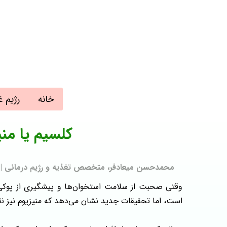
خانه
رژیم غ
کلسیم یا من
محمدحسن میعادفر، متخصص تغذیه و رژیم درمانی | به روز رسانی
وقتی صحبت از سلامت استخوان‌ها و پیشگیری از پوکی اس
است، اما تحقیقات جدید نشان می‌دهد که منیزیوم نیز ن