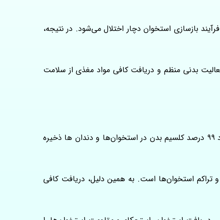
دازه کافی تامین نشوند، فرآیند بازسازی استخوان دچار اختلال می‌شود. در نتیجه،
فعالیت بدنی منظم و دریافت کافی مواد مغذی از سلامت
کلسیم فراوان‌ ترین ماده معدنی موجود در بدن انسان است و نقش اساسی در حفظ سلامت استخوان‌ها و دندان‌ها دارد. حدود ۹۹ درصد کلسیم بدن در استخوان‌ها و دندان‌ ها ذخیره
و تراکم استخوان‌ها است. به همین دلیل، دریافت کافی