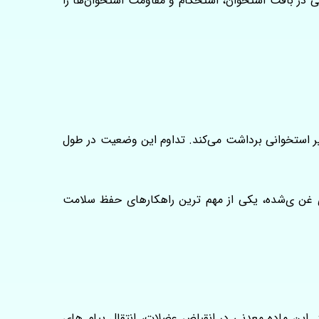
ی در بافت استخوان، استحکام و مقاومت استخوان‌ها را
ر استخوانی برداشت می‌کند. تداوم این وضعیت در طول
ی غن ی‌شده، یکی از مهم‌ ترین راهکارهای حفظ سلامت
این ماده معدنی در انقباض عضلات، انتقال پیام‌ های