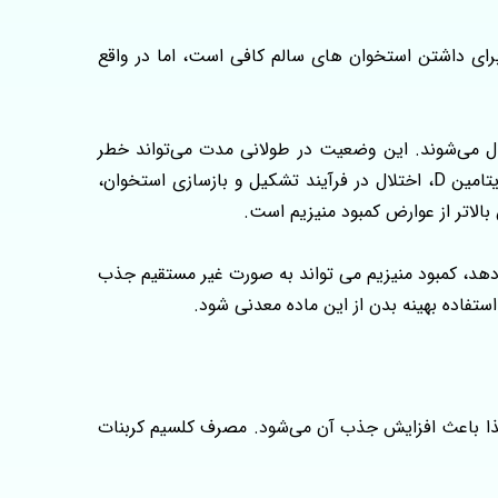
برای داشتن استخوان‌ های سالم کافی است، اما در واقع
ل می‌شوند. این وضعیت در طولانی‌ مدت می‌تواند خطر
ضعف استخوان‌ها و شکستگی را افزایش دهد. در نتیجه کاهش جذب و استفاده موثر از کلسیم در بدن، کاهش سطح فعال ویتامین D، اختلال در فرآیند تشکیل و بازسازی استخوان،
الاتر از عوارض کمبود منیزیم است.
آنجا که ویتامین D جذب کلسیم را در روده افزایش می‌دهد، کمبود منیزیم می‌ تواند به‌ صورت غیر مستقیم جذب
تفاده بهینه بدن از این ماده معدنی شود.
 غذا باعث افزایش جذب آن می‌شود. مصرف کلسیم کربنات