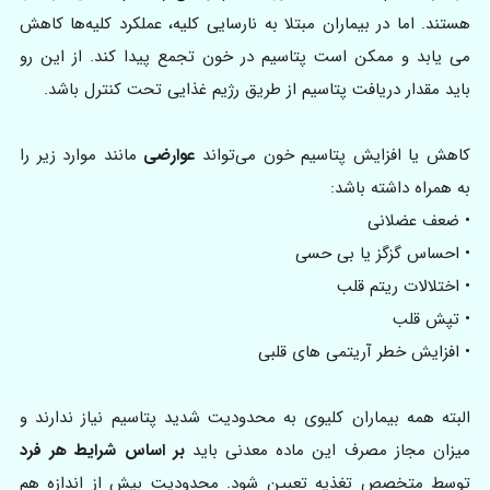
هستند. اما در بیماران مبتلا به نارسایی کلیه، عملکرد کلیه‌ها کاهش
می‌ یابد و ممکن است پتاسیم در خون تجمع پیدا کند. از این رو
باید مقدار دریافت پتاسیم از طریق رژیم غذایی تحت کنترل باشد.
کاهش یا افزایش پتاسیم خون می‌تواند
عوارضی
مانند موارد زیر را
به همراه داشته باشد:
• ضعف عضلانی
• احساس گزگز یا بی‌ حسی
• اختلالات ریتم قلب
• تپش قلب
• افزایش خطر آریتمی‌ های قلبی
البته همه بیماران کلیوی به محدودیت شدید پتاسیم نیاز ندارند و
میزان مجاز مصرف این ماده معدنی باید
بر اساس شرایط هر فرد
توسط متخصص تغذیه تعیین شود. محدودیت بیش از اندازه هم