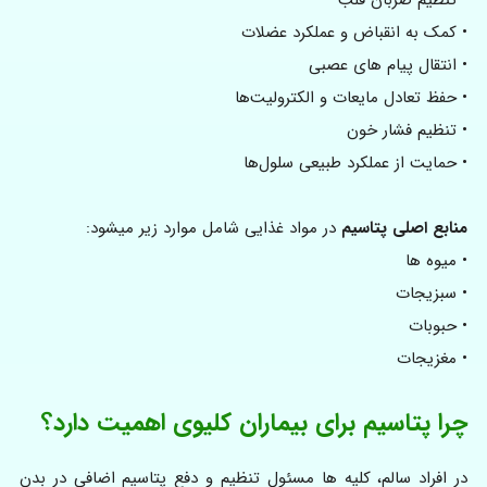
• کمک به انقباض و عملکرد عضلات
• انتقال پیام‌ های عصبی
• حفظ تعادل مایعات و الکترولیت‌ها
• تنظیم فشار خون
• حمایت از عملکرد طبیعی سلول‌ها
منابع اصلی پتاسیم
در مواد غذایی شامل موارد زیر میشود:
• میوه ها
• سبزیجات
• حبوبات
• مغزیجات
چرا پتاسیم برای بیماران کلیوی اهمیت دارد؟
در افراد سالم، کلیه‌ ها مسئول تنظیم و دفع پتاسیم اضافی در بدن