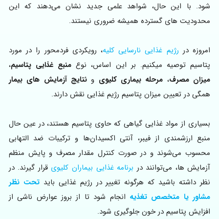
شود. با این حال، شواهد علمی جدید نشان می‌دهند که این
محدودیت‌ های گسترده همیشه ضروری نیستند.
امروزه در
رژیم غذایی نارسایی کلیه
، رویکردی فردمحور را در مورد
پتاسیم توصیه میکنیم. بر این اساس، نوع
منبع غذایی پتاسیم
،
میزان مصرف
،
مرحله بیماری کلیوی
و
نتایج آزمایش‌ های بیمار
همگی در تعیین میزان پتاسیم رژیم غذایی نقش دارند.
بسیاری از مواد غذایی گیاهی که حاوی پتاسیم هستند، در عین حال
منبع ارزشمندی از فیبر، آنتی‌ اکسیدان‌ها و ترکیبات ضد التهابی
محسوب می‌شوند و در صورت کنترل مقدار مصرف و پایش منظم
آزمایش‌ ها، می‌توانند در
برنامه غذایی بیماران کلیوی
قرار گیرند. در
نظر داشته باشید که هرگونه تغییر در رژیم غذایی باید
تحت نظر
مشاور یا متخصص تغذیه
انجام شود تا از بروز عوارض ناشی از
افزایش پتاسیم در خون جلوگیری شود.