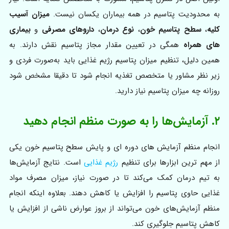
به محدودیت پتاسیم در همه بیماران یکسان نیست.
میزان آسیب
کلیه
،
سطح پتاسیم خون
،
نوع درمان
،
داروهای مصرفی
و
بیماری‌
های همراه
همگی در تعیین مقدار مجاز پتاسیم نقش دارند. به
همین دلیل، تنظیم میزان پتاسیم رژیم غذایی باید به‌صورت فردی و
زیر نظر مشاور یا متخصص تغذیه انجام شود تا دقیقا مشخص شود
روزانه چه میزان پتاسیم نیاز دارید.
۲. آزمایش‌ها را به صورت منظم انجام دهید
انجام منظم آزمایش های دوره ای و پایش سطح پتاسیم خون یکی
از مهم‌ ترین ابزارها برای تنظیم
رژیم غذایی
است. نتایج آزمایش‌ها
به تیم درمان کمک می‌کند تا در صورت نیاز، میزان مصرف مواد
غذایی حاوی پتاسیم را افزایش یا کاهش دهند. بعلاوه اینکه انجام
منظم آزمایش‌های خون می‌تواند از بروز عوارض ناشی از افزایش یا
کاهش پتاسیم جلوگیری کند.