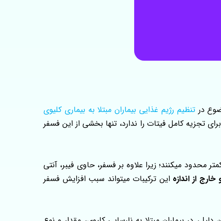
وضوع در
تنظیم رژیم غذایی بیماران مبتلا به بیماری کلیوی
رای تجزیه کامل فیتات را ندارد، تنها بخشی از این فسفر
تر محدود میکنند؛ زیرا علاوه بر فسفر، حاوی فیبر، آنتی‌
ارج از اندازه
این ترکیبات میتواند سبب افزایش فسفر
لیل، در بیماران مبتلا به نارسایی کلیوی، مقدار و نوع