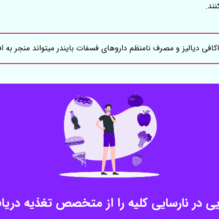
نند.
فی دیالیز و مصرف نامنظم داروهای فسفات بایندر میتواند منجر به ا
یی در نارسایی کلیه را از متخصص تغذیه دریا