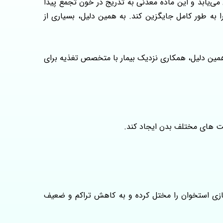
 می‌یابد و این ماده معدنی به‌ تدریج در خون تجمع پیدا
 از بدن خارج کند، اما قادر نیست عملکرد ۲۴ ساعته کلیه‌ های سالم را به‌ طور کامل جایگزین کند. به همین دلیل، بسیاری از
همین دلیل، همکاری نزدیک بیمار با متخصص تغذیه برای
سمت های مختلف بدن ایجاد کند.
وانند فرآیند طبیعی بازسازی استخوان را مختل کرده و به کاهش تراکم و ضعیف