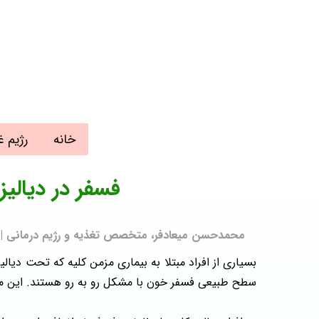
خانه
رژیم غ
فسفر در دیالیز
محمدحسن میعادفر، متخصص تغذیه و رژیم درمانی | به روز رسانی
بسیاری از افراد مبتلا به بیماری مزمن کلیه که تحت دیا
سطح طبیعی فسفر خون با مشکل رو به‌ رو هستند. این مو