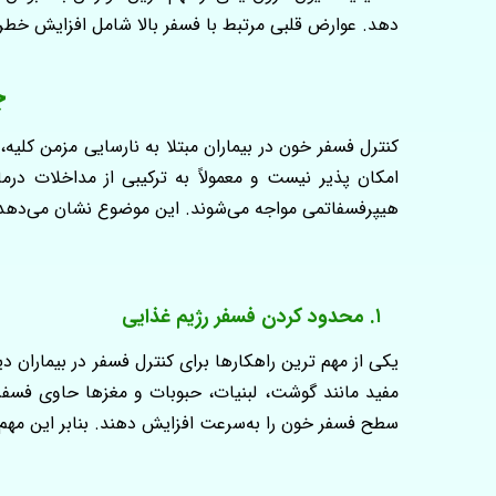
دهد. عوارض قلبی مرتبط با فسفر بالا شامل افزایش خطر ب
چ
کنترل فسفر خون در بیماران مبتلا به نارسایی مزمن کلیه، 
امکان‌ پذیر نیست و معمولاً به ترکیبی از مداخلات در
هیپرفسفاتمی مواجه می‌شوند. این موضوع نشان می‌دهد که 
۱. محدود کردن فسفر رژیم غذایی
یکی از مهم‌ ترین راهکارها برای کنترل فسفر در بیماران
مفید مانند گوشت، لبنیات، حبوبات و مغزها حاوی فسفر 
سطح فسفر خون را به‌سرعت افزایش دهند. بنابر این مه