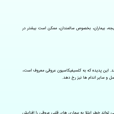
جه، بیماران، بخصوص سالمندان، ممکن است بیشتر در
ند. این پدیده که به کلسیفیکاسیون عروقی معروف است،
و سایر اندام‌ ها نیز رخ دهد.
ند خطر ابتلا به بیماری‌ های قلبی‌ عروقی را افزایش