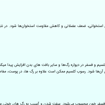
ی استخوانی، ضعف عضلانی و کاهش مقاومت استخوان‌ها شود. در نتی
سیم و فسفر در دیواره رگ‌ها و سایر بافت‌ های بدن افزایش پیدا میک
‌ها شود. رسوب کلسیم ممکن است علاوه بر رگ‌ ها، در پوست، مفاصل 
 فسفر خون محسوب می‌شود. سفت شدن و آسیب به رگ‌ های خونی می‌ توا