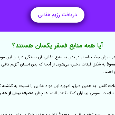
دریافت رژیم غذایی
آیا همه منابع فسفر یکسان هستند؟
د. میزان جذب فسفر در بدن به منبع غذایی آن بستگی دارد و این م
مولاً به شکل فیتات ذخیره می‌شود. از آنجا که بدن انسان آنزیم کافی ب
ی است.
غلات کامل. به همین دلیل، امروزه این مواد غذایی را نسبت به گذشته کم
 سلامت عمومی بیماران کمک کنند. البته همچنان
مصرف بیش از حد و خ
هی، زرده تخم مرغ و... معمولاً قابلیت جذب بالاتری دارد. به همین د