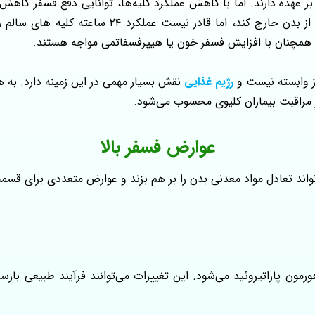
 بر عهده دارند. اما با کاهش عملکرد کلیه‌ها، توانایی دفع فسفر کاهش
می‌کند. هرچند دیالیز می‌تواند بخشی از فسفر اضافی را
، همچنان با افزایش فسفر خون یا هیپرفسفاتمی مواجه هستند.
لیز وابسته نیست و
رژیم غذایی
نقش بسیار مهمی در این زمینه دارد. به 
راقبت بیماران کلیوی محسوب می‌شود.
عوارض فسفر بالا
 تواند تعادل مواد معدنی بدن را بر هم بزند و عوارض متعددی برای ق
الا باعث اختلال در تعادل کلسیم، ویتامین D و هورمون پاراتیروئید می‌شود. این تغییرات می‌ت