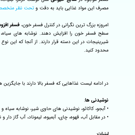
مصرف این مواد غذایی باید به دقت و
تحت نظر متخصص
امروزه بزرگ‌ ترین نگرانی در کنترل فسفر خون،
فسفر افزود
سطح فسفر خون را افزایش دهند. نوشابه‌ های سیاه، 
شیرینیجات در این دسته قرار دارند. از آنجا که این ن
محدود کنید.
در ادامه لیست غذاهایی که فسفر بالا دارند با جایگزین 
نوشیدنی ها
:
• آبجو، کاکائو، نوشیدنی های حاوی شیر، نوشابه سیاه 
• در مقابل آب، قهوه، چای، آبمیوه، لیموناد، آب گاز دار و
لبنیات
: