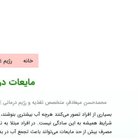
خانه
رژیم غ
مایعات در
محمدحسن میعادفر، متخصص تغذیه و رژیم درمانی | به روز رسا
بسیاری از افراد تصور می‌کنند هرچه آب بیشتری بنوشند، بر
شرایط همیشه به این سادگی نیست. در افراد مبتلا به نا
مصرف بیش از حد مایعات می‌تواند باعث تجمع آب در بد