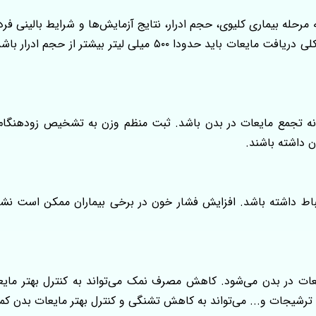
رحله بیماری کلیوی، حجم ادرار، نتایج آزمایش‌ها و شرایط بالینی فرد 
با نظر مشاور یا متخصص تغذیه انجام شود. اما به طور کلی دریافت مای
شانه تجمع مایعات در بدن باشد. ثبت منظم وزن به تشخیص زودهنگام
باط داشته باشد. افزایش فشار خون در برخی بیماران ممکن است نشان
ت در بدن می‌شود. کاهش مصرف نمک می‌تواند به کنترل بهتر مای
رشیجات و... می‌تواند به کاهش تشنگی و کنترل بهتر مایعات بدن کم