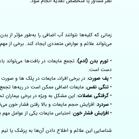
نظر مشاور یا متخصص تغذیه انجام شود.
زمانی که کلیه‌ها نتوانند آب اضافی را به‌طور مؤثر از 
می‌تواند علائم و عوارض متعددی ایجاد کند. برخی از مهم‌ 
•
تورم بدن (ادم)
: تجمع مایعات در بافت‌ها می‌تواند ب
دست است.
•
پف صورت
: در برخی افراد، مایعات در پلک‌ ها و صورت 
•
تنگی نفس
: مایعات اضافی ممکن است در ریه‌ها تجمع یا
•
گرفتگی عضلات
: این مشکل به‌ ویژه در برخی بیماران 
•
سردرد
: افزایش حجم مایعات و بالا رفتن فشار خون می‌تو
•
افزایش فشار خون
: احتباس مایعات یکی از عوامل مهم با
شناسایی این علائم و اطلاع دادن آن‌ها به پزشک یا تیم 