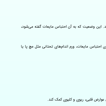
کنند. این وضعیت که به آن احتباس مایعات گفته می‌شود،
ی احتباس مایعات، ورم اندام‌های تحتانی مثل مچ پا یا
ش عوارض قلبی، ریوی و کلیوی کمک کند.