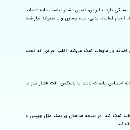
بستگی دارد. بنابراین، تعیین مقدار مناسب مایعات باید
عات باید حدودا ۵۰۰ میلی لیتر بیشتر از حجم ادرار باشد. انجام فعالیت بدنی، تب، بیماری و... میتواند نیاز شما
 اضافه‌ بار مایعات کمک می‌کند. اغلب افرادی که تحت
ه احتباس مایعات باشد یا بالعکس، افت فشار نیاز به
عات کمک کند. در نتیجه غذاهای پر نمک مثل چیپس و
ک کند.