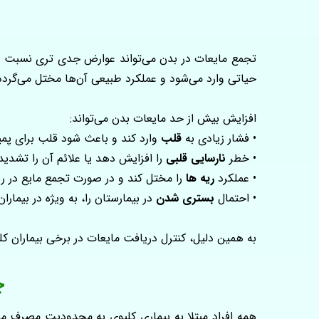
تجمع مایعات در بدن می‌تواند عوارض جدی‌ تری نسبت به 
حیاتی وارد می‌شود و عملکرد طبیعی آن‌ها مختل می‌گردد
افزایش بیش از حد مایعات بدن می‌تواند:
• فشار زیادی به
قلب
وارد کند و باعث شود قلب برای پمپ
• خطر
نارسایی قلبی
را افزایش دهد یا علائم آن را تشدید 
• عملکرد
ریه‌ ها
را مختل کند و در صورت تجمع مایع در 
• احتمال
بستری شدن
در بیمارستان را، به‌ ویژه در بیمار
به همین دلیل، کنترل دریافت مایعات در برخی بیماران
چ
همه افراد مبتلا به بیماری کلیوی به محدودیت مصرف مایع