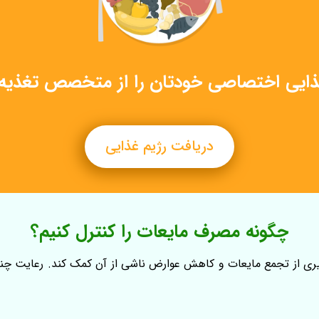
غذایی اختصاصی خودتان را از متخصص تغذیه 
دریافت رژیم غذایی
چگونه مصرف مایعات را کنترل کنیم؟
گیری از تجمع مایعات و کاهش عوارض ناشی از آن کمک کند. رعایت چند