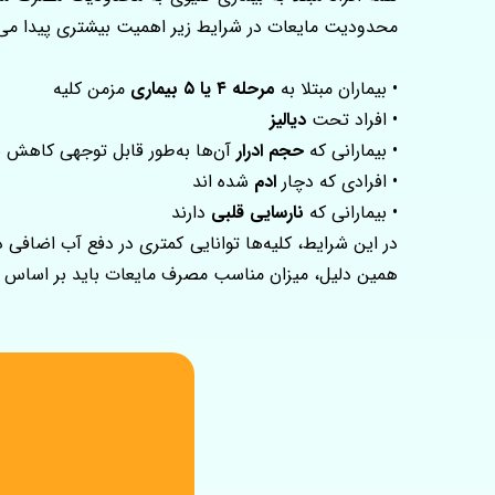
محدودیت مایعات در شرایط زیر اهمیت بیشتری پیدا می‌ک
• بیماران مبتلا به
مرحله ۴ یا ۵ بیماری
مزمن کلیه
• افراد تحت
دیالیز
• بیمارانی که
حجم ادرار
آن‌ها به‌طور قابل‌ توجهی کاهش 
• افرادی که دچار
ادم
شده اند
• بیمارانی که
نارسایی قلبی
دارند
در این شرایط، کلیه‌ها توانایی کمتری در دفع آب اضافی
همین دلیل، میزان مناسب مصرف مایعات باید بر اساس شر