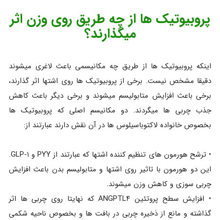
پروبیوتیک ها از چه طریق روی وزن اثر
میگذارند؟
اینکه پروبیوتیک ها از طریق چه مکانیسمی باعث لاغری میشوند
دقیقا مشخص نیست. برخی از پروبیوتیک ها روی اشتها اثر گذارند،
برخی باعث افزایش متابولیسم میشوند و برخی دیگر باعث کاهش
جذب چربی ها میگردند. دو مکانیسم اصلی که پروبیوتیک ها
بخصوص خانواده لاکتوباسیلوس ها در آن نقش دارند عبارتند از:
• ترشح هورمون های تنظیم کننده اشتها که عبارتند از PYY و GLP-۱.
این دو هورمون با تاثیر روی اشتها و متابولیسم بدن باعث افزایش
چربی سوزی و کاهش وزن میشوند.
• افزایش سطح پروتئین ANGPTL۴ که نهایتا روی چربی ها اثر
گذاشته و مانع از ذخیره چربی در بافت ها و بخصوص ناحیه شکمی