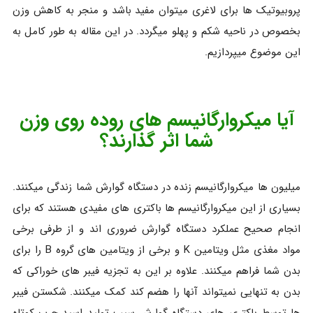
پروبیوتیک ها برای لاغری میتوان مفید باشد و منجر به کاهش وزن
بخصوص در ناحیه شکم و پهلو میگردد. در این مقاله به طور کامل به
این موضوع میپردازیم.
آیا میکروارگانیسم های روده روی وزن
شما اثر گذارند؟
میلیون ها میکروارگانیسم زنده در دستگاه گوارش شما زندگی میکنند.
بسیاری از این میکروارگانیسم ها باکتری های مفیدی هستند که برای
انجام صحیح عملکرد دستگاه گوارش ضروری اند و از طرفی برخی
مواد مغذی مثل ویتامین K و برخی از ویتامین های گروه B را برای
بدن شما فراهم میکنند. علاوه بر این به تجزیه فیبر های خوراکی که
بدن به تنهایی نمیتواند آنها را هضم کند کمک میکنند. شکستن فیبر
ها توسط باکتری های دستگاه گوارش سبب تولید اسید چرب کوتاه