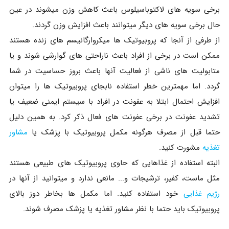
برخی سویه های لاکتوباسیلوس باعث کاهش وزن میشوند در عین
حال برخی سویه های دیگر میتوانند باعث افزایش وزن گردند.
از طرفی از آنجا که پروبیوتیک ها میکروارگانیسم های زنده هستند
ممکن است در برخی از افراد باعث ناراحتی های گوارشی شوند و یا
متابولیت های ناشی از فعالیت آنها باعث بروز حساسیت در شما
گردد. اما مهمترین خطر استفاده نابجای پروبیوتیک ها را میتوان
افزایش احتمال ابتلا به عفونت در افراد با سیستم ایمنی ضعیف یا
تشدید عفونت در برخی عفونت های فعال ذکر کرد. به همین دلیل
حتما قبل از مصرف هرگونه مکمل پروبیوتیک با پزشک یا
مشاور
تغذیه
مشورت کنید.
البته استفاده از غذاهایی که حاوی پروبیوتیک های طبیعی هستند
مثل ماست، کفیر، ترشیجات و... مانعی ندارد و میتوانید از آنها در
رژیم غذایی
خود استفاده کنید. اما مکمل ها بخاطر دوز بالای
پروبیوتیک باید حتما با نظر مشاور تغذیه یا پزشک مصرف شوند.