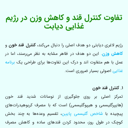
تفاوت کنترل قند و کاهش وزن در رژیم
غذایی دیابت
رژیم لاغری دیابتی دو هدف اصلی را دنبال می‌کند،
کنترل قند خون
و
کاهش وزن
. این دو هدف در ظاهر مشابه به نظر می‌رسند، اما در
عمل با هم متفاوت اند و درک این تفاوت‌ها برای طراحی یک
برنامه
غذایی
اصولی بسیار ضروری است.
۱. کنترل قند خون
تمرکز اصلی بر روی جلوگیری از نوسانات شدید قند خون
(هایپرگلیسمی و هیپوگلیسمی) است که با مصرف کربوهیدرات‌های
پیچیده با
شاخص گلیسمی پایین
، تقسیم وعده‌ها به چند بخش
کوچک در طول روز، محدود کردن قندهای ساده و کاهش مصرف