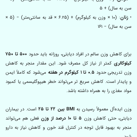
سن به سال) + ۵
•
زنان
: (۱۰ × وزن به کیلوگرم) + (۶.۲۵ × قد به سانتی‌متر) − (۵ ×
سن به سال) − ۱۶۱
برای کاهش وزن سالم در افراد دیابتی، روزانه باید حدود
۵۰۰ تا ۷۵۰
کیلوکالری
کمتر از نیاز کل مصرف شود. این مقدار منجر به کاهش
وزن تدریجی حدود
۰.۵ تا ۱ کیلوگرم در هفته
می‌شود که کاملاً ایمن
و پایدار است. کاهش سریع تر می‌تواند خطر هیپوگلیسمی یا کمبود
مواد مغذی را به همراه داشته باشد.
وزن ایده‌آل معمولاً رسیدن به
BMI بین ۲۲ تا ۲۵
است. در بیماران
دیابتی، حتی کاهش وزن
۵ تا ۱۰ درصد از وزن
فعلی هم می‌تواند
منجر به بهبود قابل توجه در کنترل قند خون و کاهش نیاز به دارو
شود.