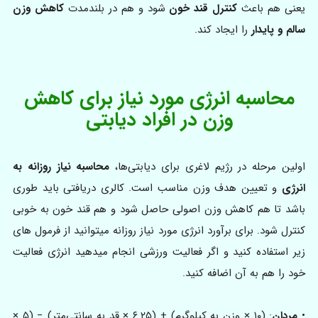
یعنی هم باعث
کنترل قند خون
شود و هم در بلندمدت
کاهش وزن
سالم و پایدار
را ایجاد کند.
محاسبه انرژی مورد نیاز برای کاهش
وزن در افراد دیابتی
اولین مرحله در رژیم لاغری برای دیابتی‌ها،
محاسبه نیاز روزانه به
انرژی
و تعیین هدف وزن مناسب است. کالری دریافتی باید طوری
باشد تا هم کاهش وزن اصولی حاصل شود و هم قند خون به خوبی
کنترل شود. برای برآورد انرژی مورد نیاز روزانه میتوانید از فرمول های
زیر استفاده کنید و اگر فعالیت ورزشی انجام میدهید انرژی فعالیت
خود را هم به آن اضافه کنید.
•
مردان
: (۱۰ × وزن به کیلوگرم) + (۶.۲۵ × قد به سانتی‌متر) − (۵ ×