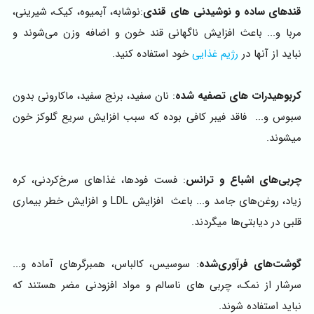
قندهای ساده و نوشیدنی‌ های قندی
:نوشابه، آبمیوه، کیک، شیرینی،
مربا و... باعث افزایش ناگهانی قند خون و اضافه وزن می‌شوند و
نباید از آنها در
رژیم غذایی
خود استفاده کنید.
کربوهیدرات های تصفیه شده
: نان سفید، برنج سفید، ماکارونی بدون
سبوس و... فاقد فیبر کافی بوده که سبب افزایش سریع گلوکز خون
میشوند.
چربی‌های اشباع و ترانس
: فست فودها، غذاهای سرخ‌کردنی، کره
زیاد، روغن‌های جامد و... باعث افزایش LDL و افزایش خطر بیماری
قلبی در دیابتی‌ها میگردند.
گوشت‌های فرآوری‌شده
: سوسیس، کالباس، همبرگرهای آماده و...
سرشار از نمک، چربی های ناسالم و مواد افزودنی مضر هستند که
نباید استفاده شوند.