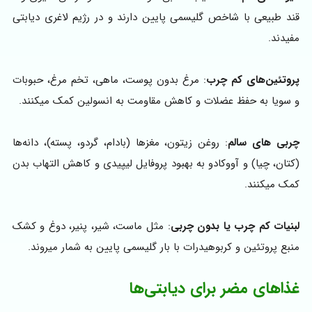
قند طبیعی با شاخص گلیسمی پایین دارند و در رژیم لاغری دیابتی
مفیدند.
پروتئین‌های کم چرب
: مرغ بدون پوست، ماهی، تخم مرغ، حبوبات
و سویا به حفظ عضلات و کاهش مقاومت به انسولین کمک میکنند.
چربی های سالم
: روغن زیتون، مغزها (بادام، گردو، پسته)، دانه‌ها
(کتان، چیا) و آووکادو به بهبود پروفایل لیپیدی و کاهش التهاب بدن
کمک میکنند.
لبنیات کم چرب یا بدون چربی
: مثل ماست، شیر، پنیر، دوغ و کشک
منبع پروتئین و کربوهیدرات با بار گلیسمی پایین به شمار میروند.
غذاهای مضر برای دیابتی‌ها