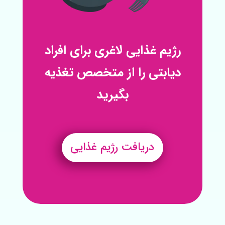
رژیم غذایی لاغری برای افراد
دیابتی را از متخصص تغذیه
بگیرید
دریافت رژیم غذایی