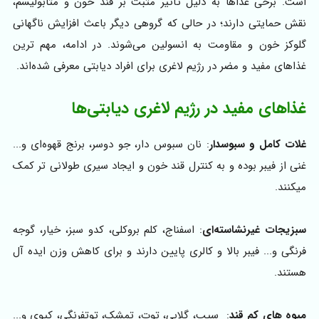
است. برخی غذاها به دلیل تأثیر مثبت بر قند خون و متابولیسم،
نقش حمایتی دارند؛ در حالی که گروهی دیگر باعث افزایش ناگهانی
گلوکز خون و مقاومت به انسولین می‌شوند. در ادامه، مهم ترین
غذاهای مفید و مضر در رژیم لاغری برای افراد دیابتی معرفی شده‌اند.
غذاهای مفید در رژیم لاغری دیابتی‌ها
غلات کامل و سبوسدار
: نان سبوس دار، جو دوسر، برنج قهوه‌ای و...
غنی از فیبر بوده و به کنترل قند خون و ایجاد سیری طولانی تر کمک
میکنند.
سبزیجات غیرنشاسته‌ای
: اسفناج، کلم بروکلی، کدو سبز، خیار، گوجه
فرنگی و... فیبر بالا و کالری پایین دارند و برای کاهش وزن ایده آل
هستند.
میوه های کم قند
: سیب، گلابی، توت‌، تمشک، توتفرنگی، کیوی و...