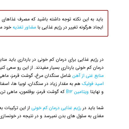
باید به این نکته توجه داشته باشید که مصرف غذاهای غن
ایجاد هرگونه تغییر در رژیم غذایی با
مشاور تغذیه
خود مش
درمان کم خونی بارداری بسیار مفیدند. از این رو سعی کنید د
منابع غنی از آهن
شامل سنگدان مرغ، گوشت قرمز، ماهی س
اسید فولیک
هم به مقدار زیاد در سنگدان، لوبیا ها، اسفنا
و نهایتا
ویتامین B۱۲
که گوشت قرمز، بوقلمون، ماهی تن، ت
شما باید در
رژیم غذایی درمان کم خونی
از این ترکیبات به
مغذی به سلول های بدن نمیرسد و در نتیجه در خونسازی