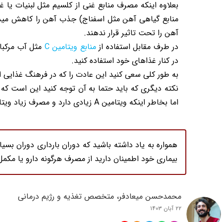
بعلاوه اینکه مصرف منابع غنی از کلسیم مثل لبنیات یا
آهن را تحت تاثیر قرار ندهند.
در طرف مقابل استفاده از
منابع ویتامین C
در کنار غذاهای خود استفاده کنید.
به طور کلی سعی کنید این عادت را که در فرهنگ غذایی ا
اما بخاطر اینکه ویتامین A زیادی دارد و مصرف زیاد ویتامین A در بارداری خطرناک بوده و میتواند باعث نقص های ژنتیکی در جنین شود نباید از آن استفاده کنید.
همواره به یاد داشته باشید که دوران بارداری دوران ب
بیماری خود اطمینان دارید از مصرف هرگونه دارو یا مک
محمدحسن میعادفر، متخصص تغذیه و رژیم درمانی
۲۲ آبان ۱۴۰۳