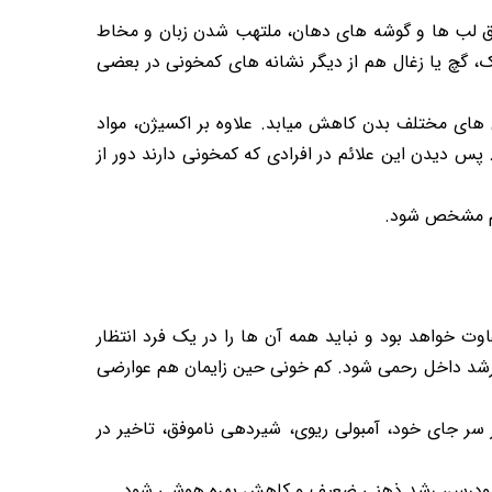
اق لب ها و گوشه های دهان، ملتهب شدن زبان و مخاط
 گچ یا زغال هم از دیگر نشانه های کمخونی در بعضی
 های مختلف بدن کاهش میابد. علاوه بر اکسیژن، مواد
 دیدن این علائم در افرادی که کمخونی دارند دور از
ائم مشخص شود.
ت خواهد بود و نباید همه آن ها را در یک فرد انتظار
 رشد داخل رحمی شود. کم خونی حین زایمان هم عوارضی
 سر جای خود، آمبولی ریوی، شیردهی ناموفق، تاخیر در
رگ زودرس، رشد ذهنی ضعیف و کاهش بهره هوشی شود.