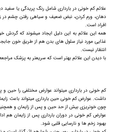
علائم کم خونی در بارداری شامل رنگ پریدگی یا سفید
دهان، ورم کردن، نبض ضعیف و سیاهی رفتن چشم در زما
افراد است.
همه این علائم به این دلیل ایجاد میشوند که گردش خو
غذایی مورد نیاز سلول های بدن هم از طریق خون جابجا
انتظار نیست.
با دیدن این علائم بهتر است که سریعتر به پزشک مراجعه
کم خونی در بارداری میتواند عوارض مختلفی را حین و پ
داشت. عوارض کم خونی حین بارداری میتواند باعث زایم
چون خونریزی بیش از حد حین و پس از زایمان و همچنین
عوارض کم خونی در دوران بارداری پس از زایمان هم ادا
بهبود زخم ها و نارسایی قلبی شود.
کم خونی در بارداری روی جنین شما هم اثر گذار است و