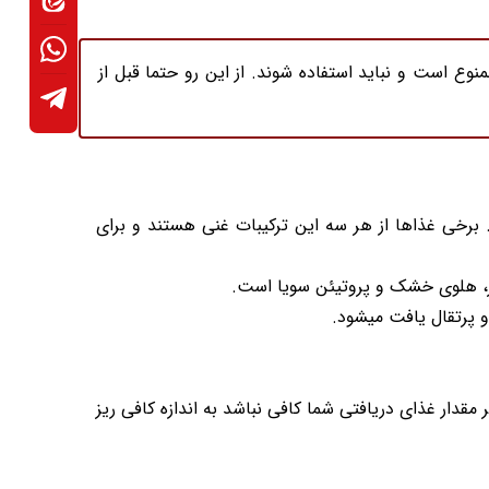
وع است و نباید استفاده شوند. از این رو حتما قبل از
د فولیک و ویتامین B۱۲ را در برنامه غذایی خود بگنجانید. برخی غذاها از هر سه این ترکیبات غنی هستند و برای
ز، هلوی خشک و پروتیئن سویا است.
 و پرتقال یافت میشود.
ر مقدار غذای دریافتی شما کافی نباشد به اندازه کافی ریز