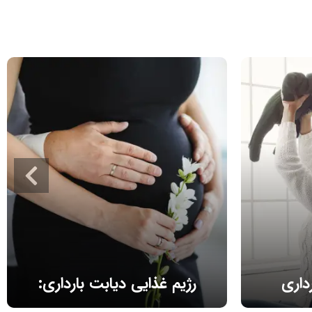
داری
رژیم غذایی دیابت بارداری:
راهنمای کنترل قند