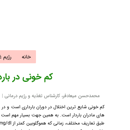
خانه
رژیم غ
کم خونی در بار
محمدحسن میعادفر، کارشناس تغذیه و رژیم درمانی | به روز رسا
های مادران باردار است. به همین جهت بسیار مهم است ک