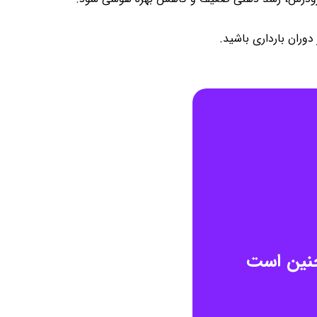
وران بارداری باشید.
جنین است