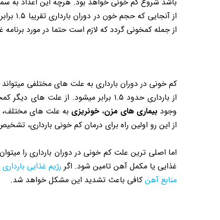
باشد شروع کم خونی خواهد بود. هرچه این اعداد به سم
از آنجا
از جمله کمخونی گردد که لازم است حتما در مورد برنامه غ
کم خونی در دوران بارداری به علت های مختلفی میتواند
از بارداری حدود ۱.۵ برابر میشود. از علت های دیگر کمخونی در بارداری میتوان به
وجود
بیماری های مزن
،
خونریزی
به علت های مختلف،
از این رو اولین راه برای درمان کم خونی بارداری، تش
غذایی یا مکمل آهن تامین شود. اگر
رژیم غذایی بارداری
م
منابع آهن
کافی باعث تشدید این مشکل خواهد شد.