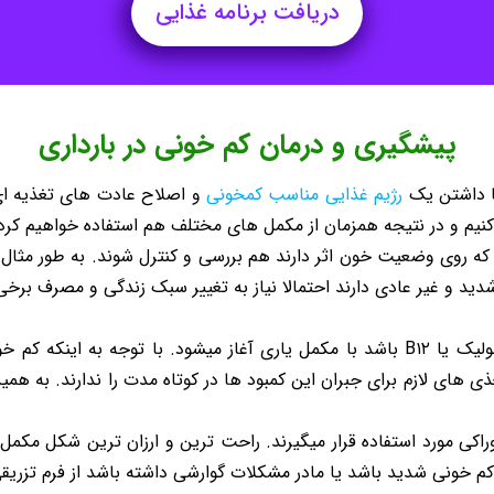
دریافت برنامه غذایی
پیشگیری و درمان کم خونی در بارداری
با داشتن یک
رژیم غذایی مناسب کمخونی
و اصلاح عادت های تغذیه ای
ده کنیم و در نتیجه همزمان از مکمل های مختلف هم استفاده خواهیم کرد
 که روی وضعیت خون اثر دارند هم بررسی و کنترل شوند. به طور مثال ا
 شدید و غیر عادی دارند احتمالا نیاز به تغییر سبک زندگی و مصرف بر
اما درمان کمخونی بارداری که ناشی از فقر آهن، اسید فولیک یا B۱۲ باشد با مکمل یاری آ
ذی های لازم برای جبران این کمبود ها در کوتاه مدت را ندارند. به همی
کی مورد استفاده قرار میگیرند. راحت ترین و ارزان ترین شکل مکمل
 کم خونی شدید باشد یا مادر مشکلات گوارشی داشته باشد از فرم تزری