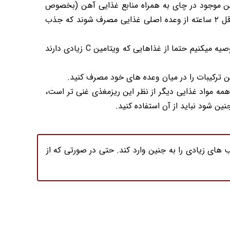
تانن موجود در چای به همراه منابع غذایی آهن (بخصوص
منابع گیاهی آهن مثل اسفناج) جذب آهن را کاهش میدهند. از این روی باید توجه داشته باشید که این غذاها با فاصله حداقل ۲ ساعته از وعده اصلی غذایی مصرف شوند که جذب
مثل آب مرکبات، سبزیجات، فلفل شیرین و... به افزایش جذب آهن کمک کرده و توصیه میکنیم حتما از غذاهایی که ویتامین C زیادی دارند
ن ترکیبات را در میان وعده های خود مصرف کنید.
حاوی آهن، ویتامین ب۱۲ و فولات زیادی است و تقریبا از همه مواد غذایی دیگر از نظر این ریزمغذی غنی تر است،
های زیادی را به جنین وارد کند. حتی در صورتی که از