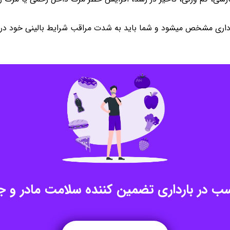
رداری مشخص میشود و شما باید به شدت مراقب شرایط بالینی خود در د
سب در بارداری تضمین کننده سلامت مادر و 