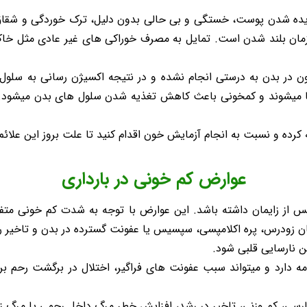
 دیده شدن پوست، خستگی و بی حالی بدون دلیل، ترک خوردگی و شق
ن بلند شدن است. تمایل به مصرف خوراکی های غیر عادی مثل خاک،
ن در بدن به درستی انجام نشده و در نتیجه اکسیژن رسانی به سلول
 میشوند و کمخونی باعث کاهش تغذیه شدن سلول های بدن میشود. پس
 کرده و نسبت به انجام آزمایش خون اقدام کنید تا علت بروز این عل
عوارض کم خونی در بارداری
س از زایمان داشته باشد. این عوارض با توجه به شدت کم خونی متفاو
ان زودرس، پره اکلامپسی، سپسیس یا عفونت گسترده در بدن و تاخیر
 نارسایی قلبی شود.
مه دارد و میتواند سبب عفونت های فراگیر، اختلال در برگشت رحم بر
 نارسی، کم وزنی، تاخیر در رشد، افزایش خطر مرگ داخل رحمی یا م