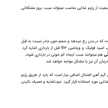
ر دوران بارداری و عدم تبعیت از رژیم غذایی مناسب میتواند سبب بروز مشکلاتی
 که در بدن رخ میدهد و حجم خون مادر نسبت به قبل
بخصوص از نظر آهن، اسید فولیک و ویتامین B۱۲ قبل از بارداری اشاره کرد.
ثی
هم میتوانند سبب ایجاد کم خونی در بارداری شوند.
رمان آن نیز با مشکل مواجه خواهد شد.
علت کم خونی در دوران بارداری را میتوان افزایش نیاز بدن به آهن دانست. در دوران بارداری به حدود ۱۰۰۰ میلی گرم آهن المنتال اضافی نیاز است که باید از طریق رژیم
غذایی مورد استفاده قرار گیرد. سوءتغذیه و مصرف نکردن