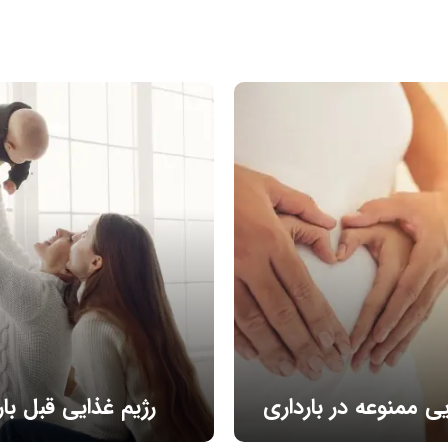
یی ممنوعه در بارداری
رژیم غذایی قبل بار