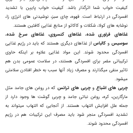
کیفیت خواب شما اثرگذار باشد. کیفیت خواب پایین با تشدید
افسردگی در ارتباط است. قهوه، چای سبز، نوشیدنی های انرژی زا،
نوشابه های کولا، شکلات و کاکائو از منابع غذایی کافئین هستند.
غذاهای فراوری شده
،
غذاهای کنسروی
،
غذاهای سرخ شده
،
سوسیس
و
کالباس
از غذاهای دیگری هستند که باید در رژیم غذایی
افسردگی محدود شوند. این مواد غذایی علاوه بر اینکه حاوی
ترکیباتی مضر برای افسردگی هستند، در سلامت عمومی بدن هم
تاثیر منفی میگذارند و مصرف زیاد آنها سبب به خطر افتادن سلامتی
میشود.
چربی های اشباع
و
چربی های ترانس
که در روغن های جامد مثل
مارگارین، کره، روغن نباتی جامد و چربی گوشت ها وجود دارد از
جمله علل افزایش التهاب هستند. از آنجایی که التهاب میتواند به
تشدید افسردگی منجر شود باید مصرف این ترکیبات هم در رژیم
افسردگی محدود شوند.