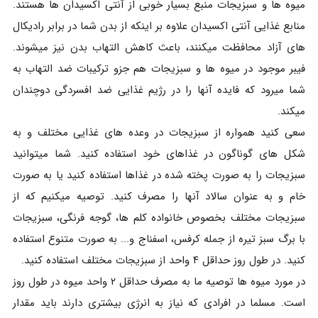
میوه ها و سبزیجات منبع بسیار خوبی از آنتی اکسیدان ها هستند.
منابع غذایی آنتی اکسیدان علاوه بر اینکه از بدن شما در برابر رادیکال
های آزاد محافظت میکنند، باعث کاهش التهاب بدن نیز میشوند.
فیبر موجود در میوه ها و سبزیجات هم جزو ترکیبات ضد التهاب به
شما میرود که فایده آنها را در رژیم غذایی ضد افسردگی دوچندان
میکند.
سعی کنید همواره از سبزیجات در وعده های غذایی مختلف و به
شکل های گوناگون در غذاهای خود استفاده کنید. شما میتوانید
سبزیجات را به صورت پخته شده در غذاها استفاده کنید یا به صورت
خام و به عنوان سالاد آنها را مصرف کنید. توصیه میکنیم که از
سبزیجات مختلف بخصوص خانواده کلم ها، گوجه فرنگی، سبزیجات
با برگ سبز تیره از جمله کرفس، اسفناج و... به صورت متنوع استفاده
کنید. در طول روز حداقل ۴ واحد از سبزیجات مختلف استفاده کنید.
در مورد میوه ها توصیه ما به مصرف حداقل ۲ واحد میوه در طول روز
است. مسلما در افرادی که نیاز به انرژی بیشتری دارند باید مقدار