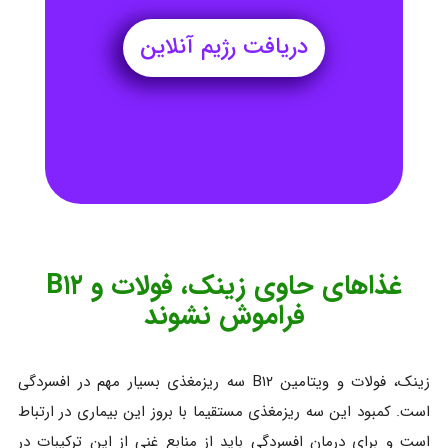
دریافت رژیم آنلاین
غذاهای حاوی زینک، فولات و B۱۲
فراموش نشوند
زینک، فولات و ویتامین B۱۲ سه ریزمغذی بسیار مهم در افسردگی
است. کمبود این سه ریزمغذی مستقیما با بروز این بیماری در ارتباط
است و برای درمان افسردگی باید از منابع غنی از این ترکیبات در