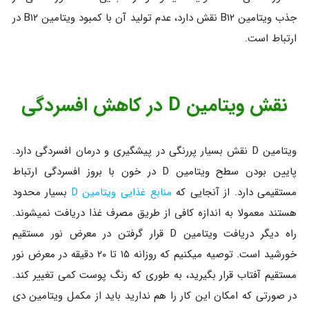
جذب ویتامین B۱۲ نقش دارد، عدم تولید آن با کمبود ویتامین B۱۲ در
ارتباط است.
نقش ویتامین D در کاهش افسردگی
ویتامین D نقش بسیار پررنگی در پیشگیری و درمان افسردگی دارد.
پایین بودن سطح ویتامین D در خون با بروز افسردگی ارتباط
مستقیمی دارد. از آنجایی که
منابع غذایی ویتامین D
بسیار محدود
هستند معمولا به اندازه کافی از طریق مصرف غذا دریافت نمیشوند.
راه دیگر دریافت ویتامین D قرار گرفتن در معرض نور مستقیم
خورشید است. توصیه میکنیم که روزانه ۱۵ تا ۲۰ دقیقه در معرض نور
مستقیم آفتاب قرار بگیرید، به طوری که رنگ پوست کمی تغییر کند.
در صورتی که امکان این کار را هم ندارید باید از مکمل ویتامین دی