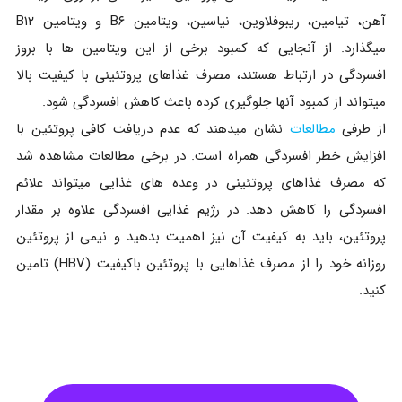
آهن، تیامین، ریبوفلاوین، نیاسین، ویتامین B۶ و ویتامین B۱۲
میگذارد. از آنجایی که کمبود برخی از این ویتامین ها با بروز
افسردگی در ارتباط هستند، مصرف غذاهای پروتئینی با کیفیت بالا
میتواند از کمبود آنها جلوگیری کرده باعث کاهش افسردگی شود.
از طرفی
مطالعات
نشان میدهند که عدم دریافت کافی پروتئین با
افزایش خطر افسردگی همراه است. در برخی مطالعات مشاهده شد
که مصرف غذاهای پروتئینی در وعده های غذایی میتواند علائم
افسردگی را کاهش دهد. در رژیم غذایی افسردگی علاوه بر مقدار
پروتئین، باید به کیفیت آن نیز اهمیت بدهید و نیمی از پروتئین
روزانه خود را از مصرف غذاهایی با پروتئین باکیفیت (HBV) تامین
کنید.