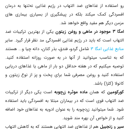
رو استفاده از غذاهای ضد التهاب در رژیم غذایی نه‌تنها به درمان
افسردگی کمک میکند بلکه در پیشگیری از بسیاری بیماری های
مزمن دیگر هم مفید واقع خواهد شد.
امگا ۳ موجود در ماهی و روغن زیتون
یکی از بهترین ترکیبات ضد
التهاب است که باید در رژیم غذایی افسردگی مد نظر قرار گیرد. سایر
منابع غذایی امگا ۳
شامل گردو، فندق، بذر کتان، دانه چیا و... هستند
که به تناسب میتوانید از آنها در به صورت روزانه استفاده کنید.
توصیه میکنیم که در هفته حداقل دو بار از ماهی یا غذاهای دریایی
استفاده کنید و روغن مصرفی شما برای پخت و پز از نوع زیتون و
کانولا (کلزا) باشد.
کورکومین
که همان
ماده موثره زرچوبه
است یکی دیگر از ترکیبات
ضد التهاب قوی است که در بیماران مبتلا به افسردگی باید استفاده
شود. شما میتوانید زردچوبه را به عنوان ادویه به غذاهای خود اضافه
کنید و از خواص آن بهره مند شوید.
سیر
و
زنجبیل
هم از غذاهای ضد التهابی هستند که به کاهش التهاب